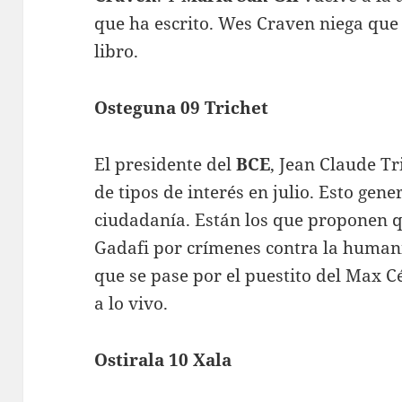
que ha escrito. Wes Craven niega que 
libro.
Osteguna 09 Trichet
El presidente del
BCE
, Jean Claude T
de tipos de interés en julio. Esto gene
ciudadanía. Están los que proponen q
Gadafi por crímenes contra la human
que se pase por el puestito del Max C
a lo vivo.
Ostirala 10 Xala