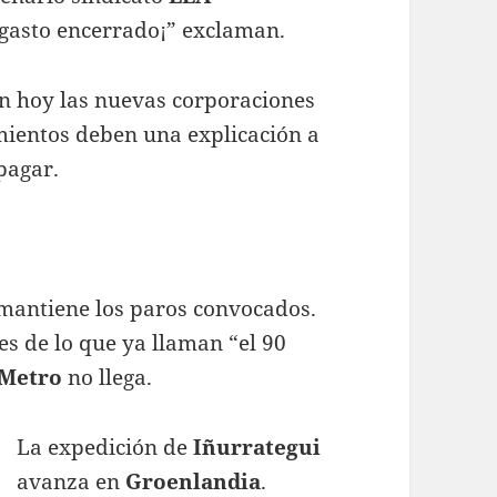
 gasto encerrado¡” exclaman.
an hoy las nuevas corporaciones
ientos deben una explicación a
pagar.
mantiene los paros convocados.
s de lo que ya llaman “el 90
Metro
no llega.
La expedición de
Iñurrategui
avanza en
Groenlandia
.