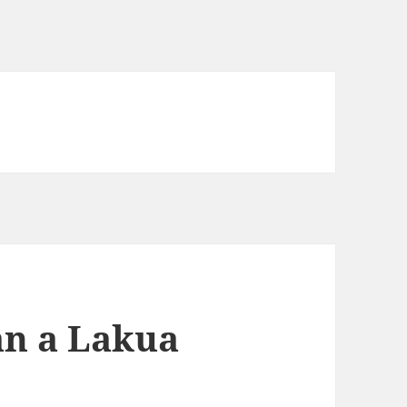
an a Lakua