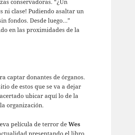
erzas conservadoras. “¿Un
s ni clase! Pudiendo asaltar un
sin fondos. Desde luego…”
ido en las proximidades de la
ra captar donantes de órganos.
tio de estos que se va a dejar
 acertado ubicar aquí lo de la
la organización.
eva película de terror de
Wes
actualidad presentando el libro