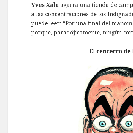
Yves Xala
agarra una tienda de campa
a las concentraciones de los Indignado
puede leer: “Por una final del manom
porque, paradójicamente, ningún co
El cencerro de