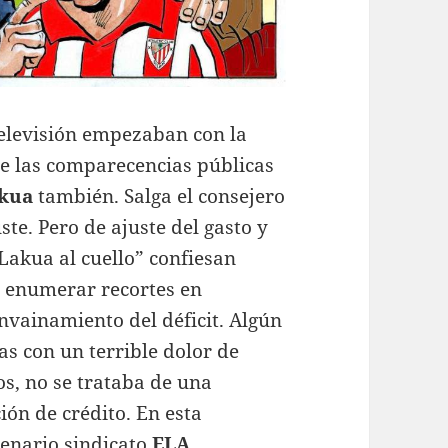
elevisión empezaban con la
e las comparecencias públicas
akua
también. Salga el consejero
ste. Pero de ajuste del gasto y
 Lakua al cuello” confiesan
a enumerar recortes en
nvainamiento del déficit. Algún
as con un terrible dolor de
os, no se trataba de una
ión de crédito. En esta
ntenario sindicato
ELA