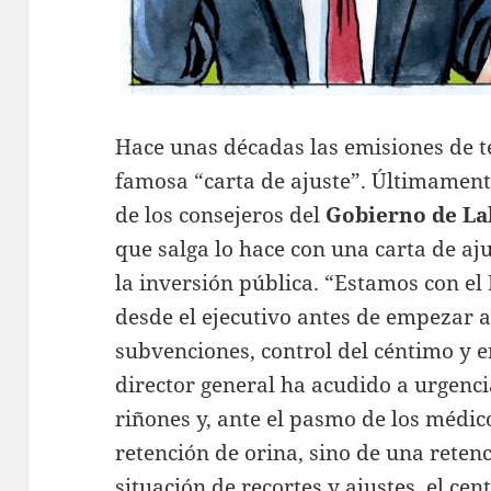
Hace unas décadas las emisiones de t
famosa “carta de ajuste”. Últimament
de los consejeros del
Gobierno de L
que salga lo hace con una carta de aju
la inversión pública. “Estamos con el
desde el ejecutivo antes de empezar 
subvenciones, control del céntimo y e
director general ha acudido a urgenci
riñones y, ante el pasmo de los médic
retención de orina, sino de una retenc
situación de recortes y ajustes, el ce