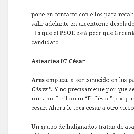
pone en contacto con ellos para reca
salir adelante en un entorno desolado,
“Es que el
PSOE
está peor que Groenl
candidato.
Asteartea 07 César
Ares
empieza a ser conocido en los p
César”.
Y no precisamente por que sep
romano. Le llaman “El César” porque s
cesar. Ahora le toca cesar a otro vicec
Un grupo de Indignados tratan de as