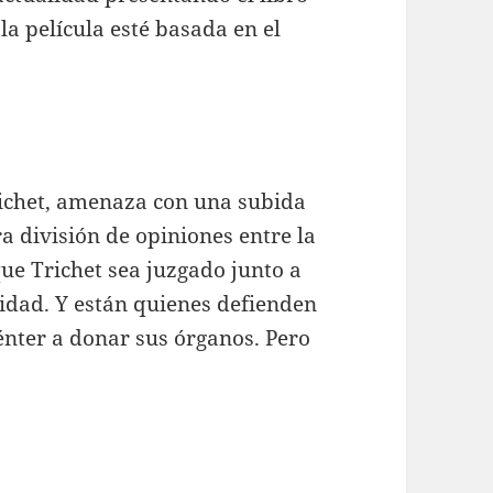
la película esté basada en el
richet, amenaza con una subida
ra división de opiniones entre la
ue Trichet sea juzgado junto a
idad. Y están quienes defienden
énter a donar sus órganos. Pero