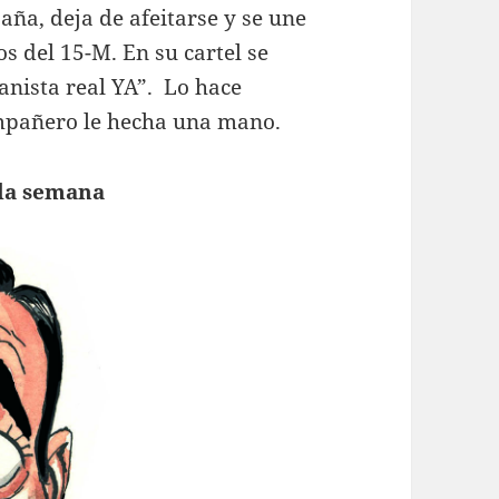
ña, deja de afeitarse y se une
s del 15-M. En su cartel se
anista real YA”. Lo hace
mpañero le hecha una mano.
 la semana