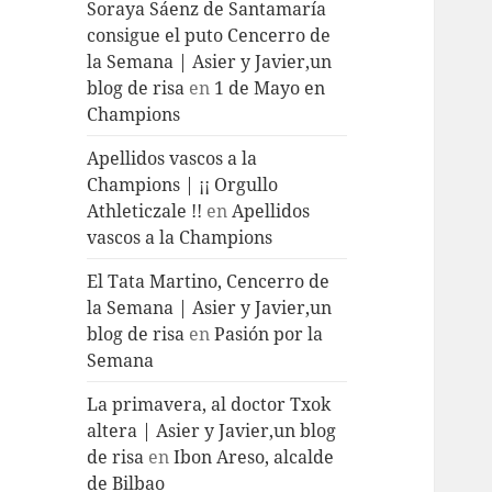
Soraya Sáenz de Santamaría
consigue el puto Cencerro de
la Semana | Asier y Javier,un
blog de risa
en
1 de Mayo en
Champions
Apellidos vascos a la
Champions | ¡¡ Orgullo
Athleticzale !!
en
Apellidos
vascos a la Champions
El Tata Martino, Cencerro de
la Semana | Asier y Javier,un
blog de risa
en
Pasión por la
Semana
La primavera, al doctor Txok
altera | Asier y Javier,un blog
de risa
en
Ibon Areso, alcalde
de Bilbao