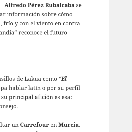
Alfredo Pérez Rubalcaba
se
bar información sobre cómo
 frío y con el viento en contra.
andia” reconoce el futuro
asillos de Lakua como
“El
a hablar latín o por su perfil
u principal afición es esa:
onsejo.
altar un
Carrefour
en
Murcia
.