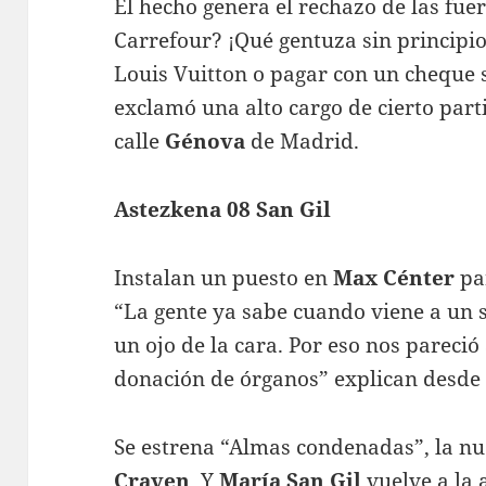
El hecho genera el rechazo de las fu
Carrefour? ¡Qué gentuza sin principio
Louis Vuitton o pagar con un cheque 
exclamó una alto cargo de cierto part
calle
Génova
de Madrid.
Astezkena 08 San Gil
Instalan un puesto en
Max Cénter
pa
“La gente ya sabe cuando viene a un si
un ojo de la cara. Por eso nos pareció
donación de órganos” explican desde 
Se estrena “Almas condenadas”, la nu
Craven
. Y
María San Gil
vuelve a la 