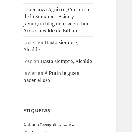
Esperanza Aguirre, Cencerro
de la Semana | Asier y
Javier,un blog de risa
en
Ibon
Areso, alcalde de Bilbao
javier
en
Hasta siempre,
Alcalde
Jose
en
Hasta siempre, Alcalde
javier
en
A Putin le gusta
hacer el oso
ETIQUETAS
Antonio Basagoiti
Artur Mas