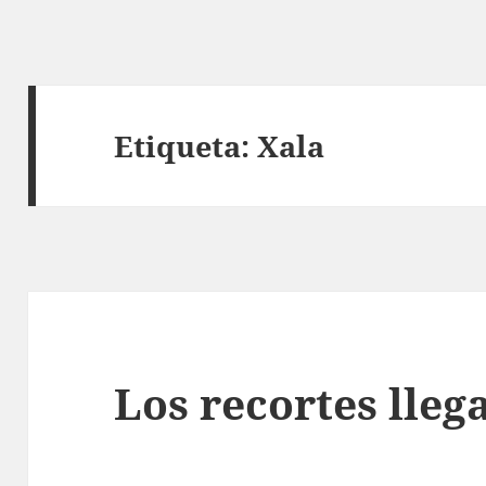
Etiqueta:
Xala
Los recortes lleg