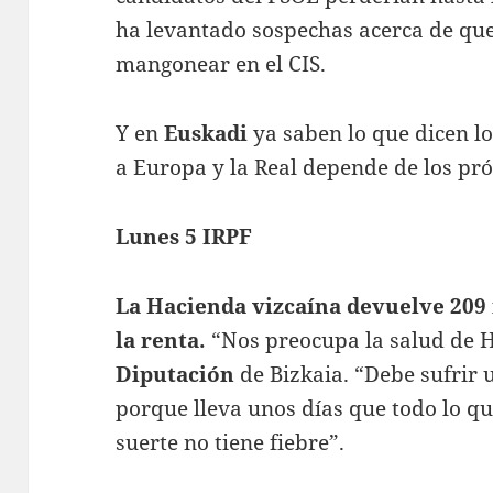
ha levantado sospechas acerca de qu
mangonear en el CIS.
Y en
Euskadi
ya saben lo que dicen lo
a Europa y la Real depende de los pr
Lunes 5 IRPF
La Hacienda vizcaína devuelve 209 
la renta.
“Nos preocupa la salud de H
Diputación
de Bizkaia. “Debe sufrir u
porque lleva unos días que todo lo que
suerte no tiene fiebre”.