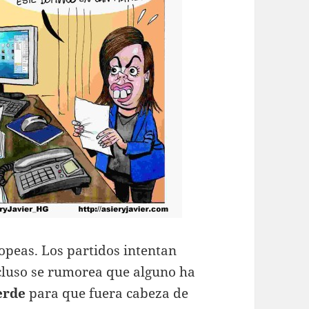
peas. Los partidos intentan
ncluso se rumorea que alguno ha
erde
para que fuera cabeza de