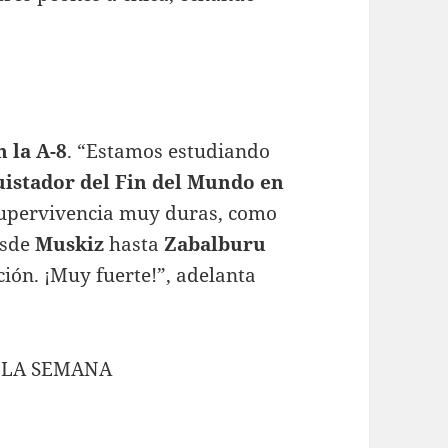
 la A-8
. “Estamos estudiando
istador del Fin del Mundo en
supervivencia muy duras, como
esde
Muskiz
hasta
Zabalburu
ción. ¡Muy fuerte!”, adelanta
 LA SEMANA