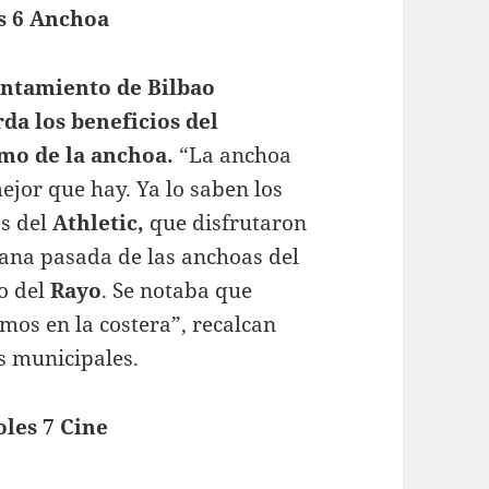
s 6 Anchoa
untamiento de Bilbao
da los beneficios del
mo de la anchoa.
“La anchoa
mejor que hay. Ya lo saben los
s del
Athletic,
que disfrutaron
ana pasada de las anchoas del
o del
Rayo
. Se notaba que
mos en la costera”, recalcan
s municipales.
les 7 Cine