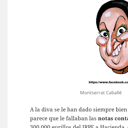
Montserrat Caballé
A la diva se le han dado siempre bien
parece que le fallaban las
notas cont
300.000 eurillos del IRPF a Hacienda,