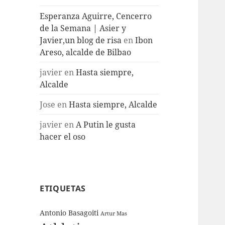
Esperanza Aguirre, Cencerro
de la Semana | Asier y
Javier,un blog de risa
en
Ibon
Areso, alcalde de Bilbao
javier
en
Hasta siempre,
Alcalde
Jose
en
Hasta siempre, Alcalde
javier
en
A Putin le gusta
hacer el oso
ETIQUETAS
Antonio Basagoiti
Artur Mas