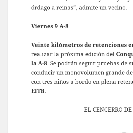
órdago a reinas”, admite un vecino.
Viernes 9 A-8
Veinte kilómetros de retenciones en
realizar la próxima edición del
Conqu
la A-8
. Se podrán seguir pruebas de 
conducir un monovolumen grande d
con tres niños a bordo en plena reten
EITB
.
EL CENCERRO DE