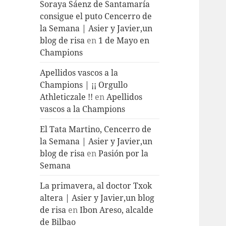
Soraya Sáenz de Santamaría
consigue el puto Cencerro de
la Semana | Asier y Javier,un
blog de risa
en
1 de Mayo en
Champions
Apellidos vascos a la
Champions | ¡¡ Orgullo
Athleticzale !!
en
Apellidos
vascos a la Champions
El Tata Martino, Cencerro de
la Semana | Asier y Javier,un
blog de risa
en
Pasión por la
Semana
La primavera, al doctor Txok
altera | Asier y Javier,un blog
de risa
en
Ibon Areso, alcalde
de Bilbao