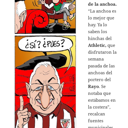
de la anchoa.
“La anchoa es
lo mejor que
hay. Ya lo
saben los
hinchas del
Athletic,
que
disfrutaron la
semana
pasada de las
anchoas del
portero del
Rayo
. Se
notaba que
estábamos en
la costera”,
recalcan
fuentes
municipales.