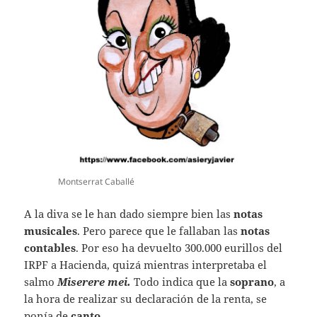
Montserrat Caballé
A la diva se le han dado siempre bien las
notas
musicales
. Pero parece que le fallaban las
notas
contables
. Por eso ha devuelto 300.000 eurillos del
IRPF a Hacienda, quizá mientras interpretaba el
salmo
Miserere mei.
Todo indica que la
soprano
, a
la hora de realizar su declaración de la renta, se
ponía de
canto
.