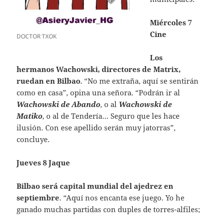
Miércoles 7
Cine
DOCTOR TXOK
Los
hermanos Wachowski,
directores de Matrix,
ruedan en Bilbao
. “No me extraña, aquí se sentirán
como en casa”, opina una señora. “Podrán ir al
Wachowski de Abando
, o al
Wachowski
de
Matiko
, o al de Tendería… Seguro que les hace
ilusión. Con ese apellido serán muy jatorras”,
concluye.
Jueves 8 Jaque
Bilbao será capital mundial del ajedrez en
septiembre
. “Aquí nos encanta ese juego. Yo he
ganado muchas partidas con duples de torres-alfiles;