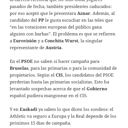
pasados de fecha, también presidentes caducados:
por eso aceptó que le presentara
Aznar
. Además, al
candidato del
PP
le gusta escuchar en las teles que
“en las votaciones europeas del público gana
alguien con barbas”. El problema es que se refieren
a
Eurovisión
y a
Conchita Wurst
, la singular
representante de
Austria
.
En el
PSOE
no saben si hacer campaña para
Bruselas
, para las primarias o para la comunidad de
propietarios. Según el
CIS
, los candidatos del PSOE
perderían hasta las primarias socialistas. Esto ha
levantado sospechas acerca de que el
Gobierno
español pudiera mangonear en el CIS.
Y en
Euskadi
ya saben lo que dicen los sondeos: el
Athletic va seguro a Europa y la Real depende de los
próximos 15 días de campaña.