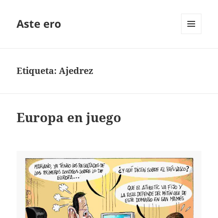
Aste ero
MENÚ
Y
WIDGETS
Etiqueta:
Ajedrez
Europa en juego