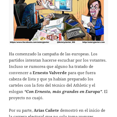
Ha comenzado la campaña de las europeas. Los
partidos intentan hacerse escuchar por los votantes.
Incluso se rumorea que alguno ha tratado de
convencer a
Ernesto Valverde
para que fuera
cabeza de lista y que ya habían preparado los
carteles con la foto del técnico del Athletic y el
eslogan
“Con Ernesto, más grandes en Europa”
. El
proyecto no cuajó.
Por su parte,
Arias Cañete
demostró en el inicio de
la carrera electoral que no solo toma yogures