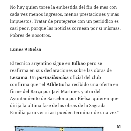
No hay quien toree la embestida del fin de mes con
cada vez menos ingresos, menos prestaciones y más
impuestos. Tratar de protegerse con un periódico es
casi peor, porque las noticias cornean por sí mismas.
Pobres de nosotros.
Lunes 9 Bielsa
El técnico argentino sigue en
Bilbao
pero se
reafirma en sus declaraciones sobre las obras de
Lezama
. Un
portasilencios
oficial del club
confirma que “el
Athletic
ha recibido una oferta en
firme del Barça por Javi Martínez y otra del
Ayuntamiento de Barcelona por Bielsa: quieren que
dirija la última fase de las obras de la Sagrada
Familia para ver si así pueden terminar de una vez”
M