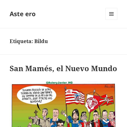
Aste ero
MENÚ
Y
WIDGETS
Etiqueta:
Bildu
San Mamés, el Nuevo Mundo