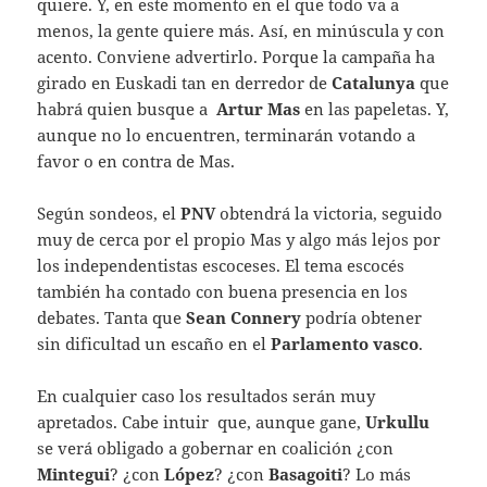
quiere. Y, en este momento en el que todo va a
menos, la gente quiere más. Así, en minúscula y con
acento. Conviene advertirlo. Porque la campaña ha
girado en Euskadi tan en derredor de
Catalunya
que
habrá quien busque a
Artur Mas
en las papeletas. Y,
aunque no lo encuentren, terminarán votando a
favor o en contra de Mas.
Según sondeos, el
PNV
obtendrá la victoria, seguido
muy de cerca por el propio Mas y algo más lejos por
los independentistas escoceses. El tema escocés
también ha contado con buena presencia en los
debates. Tanta que
Sean Connery
podría obtener
sin dificultad un escaño en el
Parlamento vasco
.
En cualquier caso los resultados serán muy
apretados. Cabe intuir que, aunque gane,
Urkullu
se verá obligado a gobernar en coalición ¿con
Mintegui
? ¿con
López
? ¿con
Basagoiti
? Lo más