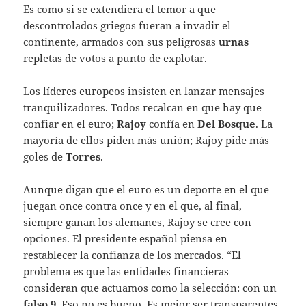
Es como si se extendiera el temor a que
descontrolados griegos fueran a invadir el
continente, armados con sus peligrosas
urnas
repletas de votos a punto de explotar.
Los líderes europeos insisten en lanzar mensajes
tranquilizadores. Todos recalcan en que hay que
confiar en el euro;
Rajoy
confía en
Del Bosque
. La
mayoría de ellos piden más unión; Rajoy pide más
goles de
Torres
.
Aunque digan que el euro es un deporte en el que
juegan once contra once y en el que, al final,
siempre ganan los alemanes, Rajoy se cree con
opciones. El presidente español piensa en
restablecer la confianza de los mercados. “El
problema es que las entidades financieras
consideran que actuamos como la selección: con un
falso 9
. Eso no es bueno. Es mejor ser transparentes