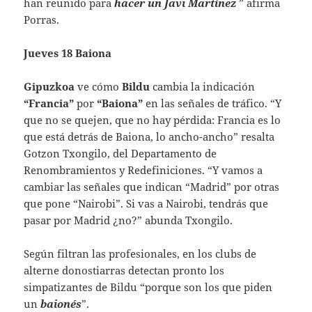
han reunido para
hacer un Javi Martínez
” afirma
Porras.
Jueves 18 Baiona
Gipuzkoa
ve cómo
Bildu
cambia la indicación
“Francia”
por
“Baiona”
en las señales de tráfico. “Y
que no se quejen, que no hay pérdida: Francia es lo
que está detrás de Baiona, lo ancho-ancho” resalta
Gotzon Txongilo, del Departamento de
Renombramientos y Redefiniciones. “Y vamos a
cambiar las señales que indican “Madrid” por otras
que pone “Nairobi”. Si vas a Nairobi, tendrás que
pasar por Madrid ¿no?” abunda Txongilo.
Según filtran las profesionales, en los clubs de
alterne donostiarras detectan pronto los
simpatizantes de Bildu “porque son los que piden
un
baionés
”.