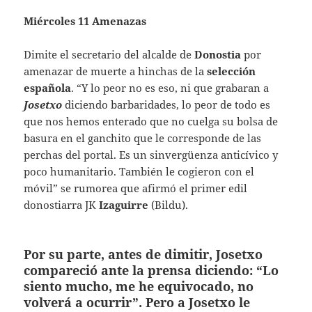
Miércoles 11 Amenazas
Dimite el secretario del alcalde de
Donostia
por
amenazar de muerte a hinchas de la
selección
española
. “Y lo peor no es eso, ni que grabaran a
Josetxo
diciendo barbaridades, lo peor de todo es
que nos hemos enterado que no cuelga su bolsa de
basura en el ganchito que le corresponde de las
perchas del portal. Es un sinvergüenza anticívico y
poco humanitario. También le cogieron con el
móvil” se rumorea que afirmó el primer edil
donostiarra JK
Izaguirre
(Bildu).
Por su parte, antes de dimitir, Josetxo
compareció ante la prensa diciendo: “Lo
siento mucho, me he equivocado, no
volverá a ocurrir”. Pero a Josetxo le