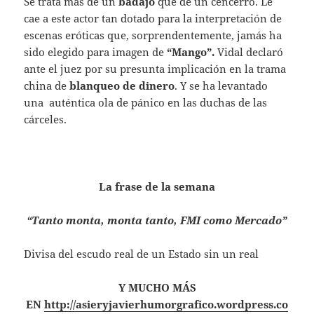
Se trata más de un
badajo
que de un cencerro. Le
cae a este actor tan dotado para la interpretación de
escenas eróticas que, sorprendentemente, jamás ha
sido elegido para imagen de
“Mango”.
Vidal declaró
ante el juez por su presunta implicación en la trama
china de
blanqueo de dinero
. Y se ha levantado
una auténtica ola de pánico en las duchas de las
cárceles.
La frase de la semana
“Tanto monta, monta tanto, FMI como Mercado”
Divisa del escudo real de un Estado sin un real
Y MUCHO MÁS
EN
http://asieryjavierhumorgrafico.wordpress.co