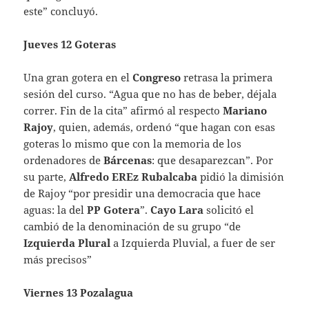
este” concluyó.
Jueves 12 Goteras
Una gran gotera en el
Congreso
retrasa la primera
sesión del curso. “Agua que no has de beber, déjala
correr. Fin de la cita” afirmó al respecto
Mariano
Rajoy
, quien, además, ordenó “que hagan con esas
goteras lo mismo que con la memoria de los
ordenadores de
Bárcenas
: que desaparezcan”. Por
su parte,
Alfredo EREz Rubalcaba
pidió la dimisión
de Rajoy “por presidir una democracia que hace
aguas: la del
PP Gotera
”.
Cayo Lara
solicitó el
cambió de la denominación de su grupo “de
Izquierda Plural
a Izquierda Pluvial, a fuer de ser
más precisos”
Viernes 13 Pozalagua