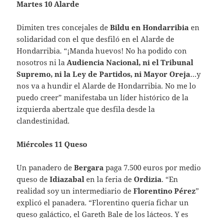
Martes 10 Alarde
Dimiten tres concejales de
Bildu en Hondarribia
en
solidaridad con el que desfiló en el Alarde de
Hondarribia. “¡Manda huevos! No ha podido con
nosotros ni la
Audiencia Nacional, ni el Tribunal
Supremo, ni la Ley de Partidos, ni Mayor Oreja
…y
nos va a hundir el Alarde de Hondarribia. No me lo
puedo creer” manifestaba un líder histórico de la
izquierda abertzale que desfila desde la
clandestinidad.
Miércoles 11 Queso
Un panadero de
Bergara
paga 7.500 euros por medio
queso de
Idiazabal
en la feria de
Ordizia
. “En
realidad soy un intermediario de
Florentino Pérez
”
explicó el panadera. “Florentino quería fichar un
queso galáctico, el Gareth Bale de los lácteos. Y es