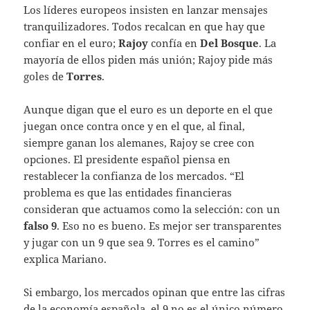
Los líderes europeos insisten en lanzar mensajes
tranquilizadores. Todos recalcan en que hay que
confiar en el euro;
Rajoy
confía en
Del Bosque
. La
mayoría de ellos piden más unión; Rajoy pide más
goles de
Torres
.
Aunque digan que el euro es un deporte en el que
juegan once contra once y en el que, al final,
siempre ganan los alemanes, Rajoy se cree con
opciones. El presidente español piensa en
restablecer la confianza de los mercados. “El
problema es que las entidades financieras
consideran que actuamos como la selección: con un
falso 9
. Eso no es bueno. Es mejor ser transparentes
y jugar con un 9 que sea 9. Torres es el camino”
explica Mariano.
Si embargo, los mercados opinan que entre las cifras
de la economía española, el 9 no es el único número