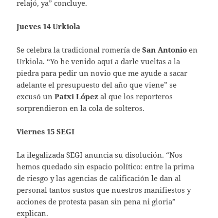
relajó, ya” concluye.
Jueves 14 Urkiola
Se celebra la tradicional romería de
San Antonio
en
Urkiola. “Yo he venido aquí a darle vueltas a la
piedra para pedir un novio que me ayude a sacar
adelante el presupuesto del año que viene” se
excusó un
Patxi López
al que los reporteros
sorprendieron en la cola de solteros.
Viernes 15 SEGI
La ilegalizada SEGI anuncia su disolución. “Nos
hemos quedado sin espacio político: entre la prima
de riesgo y las agencias de calificación le dan al
personal tantos sustos que nuestros manifiestos y
acciones de protesta pasan sin pena ni gloria”
explican.