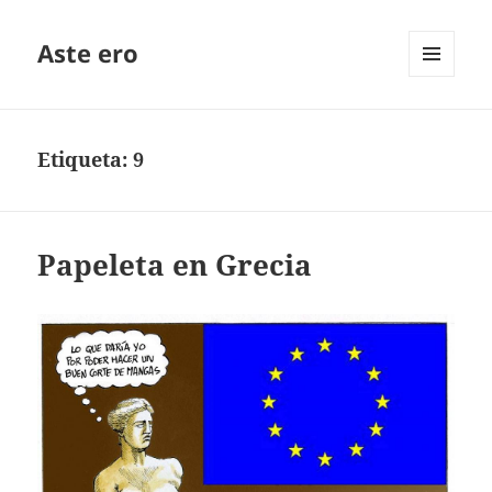
Aste ero
MENÚ
Y
WIDGETS
Etiqueta:
9
Papeleta en Grecia