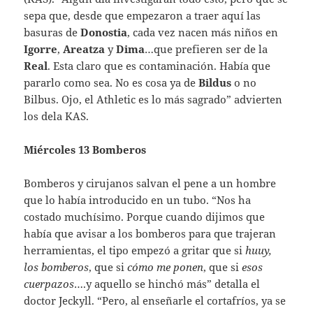
sepa que, desde que empezaron a traer aquí las
basuras de
Donostia
, cada vez nacen más niños en
Igorre
,
Areatza
y
Dima
…que prefieren ser de la
Real
. Esta claro que es contaminación. Había que
pararlo como sea. No es cosa ya de
Bildus
o no
Bilbus. Ojo, el Athletic es lo más sagrado” advierten
los dela KAS.
Miércoles 13 Bomberos
Bomberos y cirujanos salvan el pene a un hombre
que lo había introducido en un tubo. “Nos ha
costado muchísimo. Porque cuando dijimos que
había que avisar a los bomberos para que trajeran
herramientas, el tipo empezó a gritar que si
huuy,
los bomberos
, que si
cómo me ponen
, que si
esos
cuerpazos
….y aquello se hinchó más” detalla el
doctor Jeckyll. “Pero, al enseñarle el cortafríos, ya se