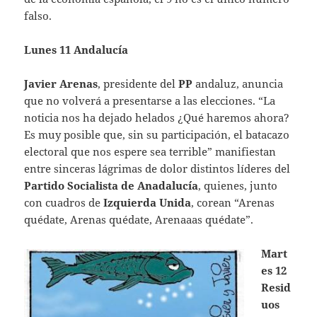
falso.
Lunes 11 Andalucía
Javier Arenas
, presidente del
PP
andaluz, anuncia
que no volverá a presentarse a las elecciones. “La
noticia nos ha dejado helados ¿Qué haremos ahora?
Es muy posible que, sin su participación, el batacazo
electoral que nos espere sea terrible” manifiestan
entre sinceras lágrimas de dolor distintos líderes del
Partido Socialista de Anadalucía
, quienes, junto
con cuadros de
Izquierda Unida
, corean “Arenas
quédate, Arenas quédate, Arenaaas quédate”.
Mart
es 12
Resid
uos