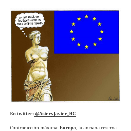
En twitter:
@
AsieryJavier_HG
Contradicción máxima:
Europa
, la anciana reserva