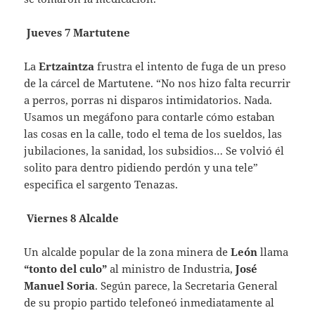
Jueves 7 Martutene
La
Ertzaintza
frustra el intento de fuga de un preso
de la cárcel de Martutene. “No nos hizo falta recurrir
a perros, porras ni disparos intimidatorios. Nada.
Usamos un megáfono para contarle cómo estaban
las cosas en la calle, todo el tema de los sueldos, las
jubilaciones, la sanidad, los subsidios… Se volvió él
solito para dentro pidiendo perdón y una tele”
especifica el sargento Tenazas.
Viernes 8 Alcalde
Un alcalde popular de la zona minera de
León
llama
“tonto del culo”
al ministro de Industria,
José
Manuel Soria
. Según parece, la Secretaria General
de su propio partido telefoneó inmediatamente al