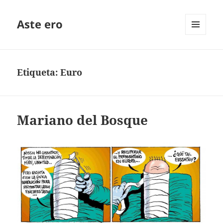
Aste ero
MENÚ
Y
WIDGETS
Etiqueta:
Euro
Mariano del Bosque