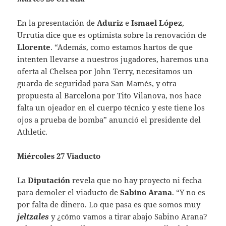
En la presentación de
Aduriz
e
Ismael López
,
Urrutia dice que es optimista sobre la renovación de
Llorente
. “Además, como estamos hartos de que
intenten llevarse a nuestros jugadores, haremos una
oferta al Chelsea por John Terry, necesitamos un
guarda de seguridad para San Mamés, y otra
propuesta al Barcelona por Tito Vilanova, nos hace
falta un ojeador en el cuerpo técnico y este tiene los
ojos a prueba de bomba” anunció el presidente del
Athletic.
Miércoles 27 Viaducto
La
Diputación
revela que no hay proyecto ni fecha
para demoler el viaducto de
Sabino Arana
. “Y no es
por falta de dinero. Lo que pasa es que somos muy
jeltzales
y ¿cómo vamos a tirar abajo Sabino Arana?