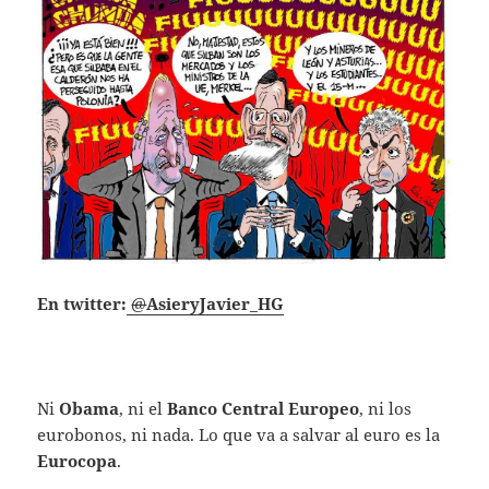
En twitter:
@
AsieryJavier_HG
Ni
Obama
, ni el
Banco Central Europeo
, ni los
eurobonos, ni nada. Lo que va a salvar al euro es la
Eurocopa
.