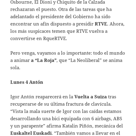
Osbourne, El Dioni y Chiquito de la Calzada
rechazaran el puesto. Otra de las tareas que ha
adelantado el presidente del Gobierno ha sido
encontrar un afín dispuesto a presidir
RTVE
. Ahora,
los más suspicaces temen que RTVE vuelva a
convertirse en RqueRTVE.
Pero venga, vayamos a lo importante: todo el mundo
a animar
a “La Roja”
, que “La Neoliberal” se anima
sola.
Lunes 4 Antón
Igor Antón reaparecerá en la
Vuelta
a Suiza
tras
recuperarse de su última fractura de clavícula.
“Vista la mala suerte de Igor con las caídas estamos
desarrollando una bici equipada con 6 airbags, ABS
y un parapente” afirma Katalin Piñón, mecánica del
Euskaltel Euskadi
. “También vamos a llevar en el