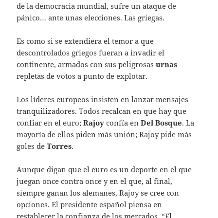
de la democracia mundial, sufre un ataque de
pánico… ante unas elecciones. Las griegas.
Es como si se extendiera el temor a que
descontrolados griegos fueran a invadir el
continente, armados con sus peligrosas
urnas
repletas de votos a punto de explotar.
Los líderes europeos insisten en lanzar mensajes
tranquilizadores. Todos recalcan en que hay que
confiar en el euro;
Rajoy
confía en
Del Bosque
. La
mayoría de ellos piden más unión; Rajoy pide más
goles de
Torres
.
Aunque digan que el euro es un deporte en el que
juegan once contra once y en el que, al final,
siempre ganan los alemanes, Rajoy se cree con
opciones. El presidente español piensa en
restablecer la confianza de los mercados. “El