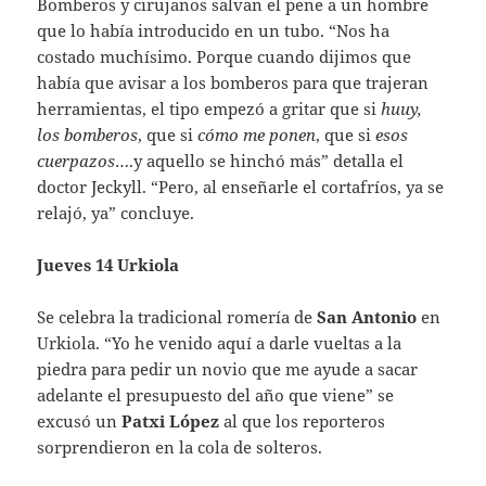
Bomberos y cirujanos salvan el pene a un hombre
que lo había introducido en un tubo. “Nos ha
costado muchísimo. Porque cuando dijimos que
había que avisar a los bomberos para que trajeran
herramientas, el tipo empezó a gritar que si
huuy,
los bomberos
, que si
cómo me ponen
, que si
esos
cuerpazos
….y aquello se hinchó más” detalla el
doctor Jeckyll. “Pero, al enseñarle el cortafríos, ya se
relajó, ya” concluye.
Jueves 14 Urkiola
Se celebra la tradicional romería de
San Antonio
en
Urkiola. “Yo he venido aquí a darle vueltas a la
piedra para pedir un novio que me ayude a sacar
adelante el presupuesto del año que viene” se
excusó un
Patxi López
al que los reporteros
sorprendieron en la cola de solteros.