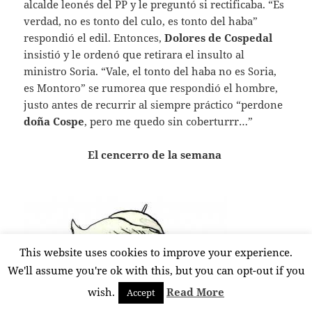
alcalde leonés del PP y le preguntó si rectificaba. “Es
verdad, no es tonto del culo, es tonto del haba”
respondió el edil. Entonces,
Dolores de
Cospedal
insistió y le ordenó que retirara el insulto al
ministro Soria. “Vale, el tonto del haba no es Soria,
es Montoro” se rumorea que respondió el hombre,
justo antes de recurrir al siempre práctico “perdone
doña Cospe
, pero me quedo sin coberturrr…”
El cencerro de la semana
This website uses cookies to improve your experience.
We'll assume you're ok with this, but you can opt-out if you
wish.
Read More
Accept