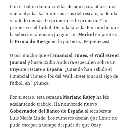
Con el balón dando vueltas de aquí para allá se nos
van a olvidar las tonterías esas del rescate, la deuda
y todo lo demás. Lo primero es lo primero. Y lo
primero es el fútbol. De toda la vida. Por mucho que
la selección alemana juegue con
Merkel
en punta y
la
Prima
de Riesgo
en la portería. ¡Pequeñeces!
O por mucho que el
Financial Times
, el
Wall Street
Journal
y hasta Radio Andorra especulen sobre un
urgente rescate a
España
. ¿Cuándo han sabido el
Financial Times o los del Wall Street Journal algo de
fútbol, eh? ¡Nunca!
Por si acaso, esta semana
Mariano Rajoy
ha ido
adelantando trabajo. Ha nombrado nuevo
Gobernador del Banco de España
al tecnócrata
Luis María Linde. Los rumores decían que Linde no
pudo escapar a tiempo después de que Ozzy