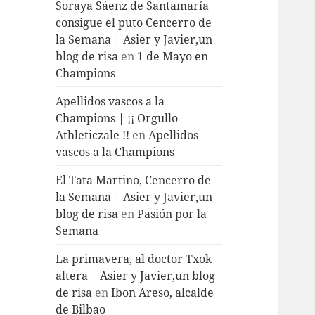
Soraya Sáenz de Santamaría
consigue el puto Cencerro de
la Semana | Asier y Javier,un
blog de risa
en
1 de Mayo en
Champions
Apellidos vascos a la
Champions | ¡¡ Orgullo
Athleticzale !!
en
Apellidos
vascos a la Champions
El Tata Martino, Cencerro de
la Semana | Asier y Javier,un
blog de risa
en
Pasión por la
Semana
La primavera, al doctor Txok
altera | Asier y Javier,un blog
de risa
en
Ibon Areso, alcalde
de Bilbao