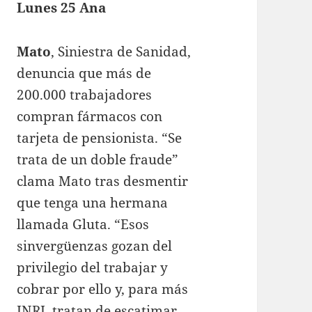
Lunes 25 Ana
Mato
, Siniestra de Sanidad,
denuncia que más de
200.000 trabajadores
compran fármacos con
tarjeta de pensionista. “Se
trata de un doble fraude”
clama Mato tras desmentir
que tenga una hermana
llamada Gluta. “Esos
sinvergüenzas gozan del
privilegio del trabajar y
cobrar por ello y, para más
INRI, tratan de escatimar