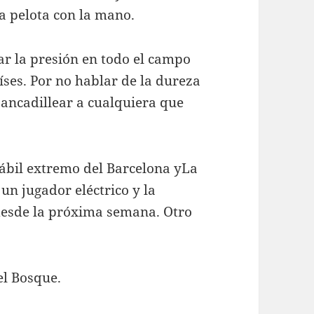
la pelota con la mano.
r la presión en todo el campo
íses. Por no hablar de la dureza
ancadillear a cualquiera que
 hábil extremo del Barcelona yLa
 un jugador eléctrico y la
 desde la próxima semana. Otro
el Bosque.