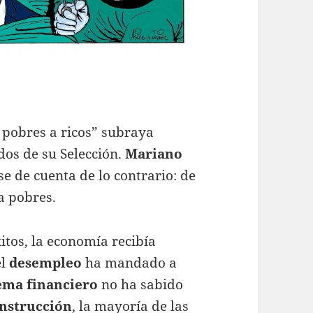
pobres a ricos” subraya
dos de su Selección.
Mariano
se de cuenta de lo contrario: de
a pobres.
itos, la economía recibía
el
desempleo
ha mandado a
ema financiero
no ha sabido
onstrucción
, la mayoría de las