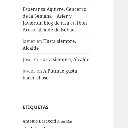
Esperanza Aguirre, Cencerro
de la Semana | Asier y
Javier,un blog de risa
en
Ibon
Areso, alcalde de Bilbao
javier
en
Hasta siempre,
Alcalde
Jose
en
Hasta siempre, Alcalde
javier
en
A Putin le gusta
hacer el oso
ETIQUETAS
Antonio Basagoiti
Artur Mas