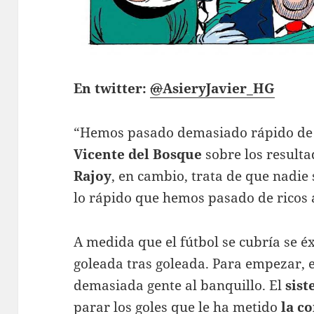
En twitter:
@
AsieryJavier_HG
“Hemos pasado demasiado rápido de 
Vicente del Bosque
sobre los resulta
Rajoy
, en cambio, trata de que nadie 
lo rápido que hemos pasado de ricos 
A medida que el fútbol se cubría se éx
goleada tras goleada. Para empezar, 
demasiada gente al banquillo. El
sist
parar los goles que le ha metido
la c