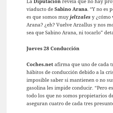
La
Diputación
revela que no hay pro
viaducto de
Sabino Arana
. “Y no es 
es que somos muy
jeltzales
y ¿cómo v
Arana? ¿eh? Vuelve Arzallus y nos mo
sea que Sabino Arana, ni tocarlo” det
Jueves 28 Conducción
Coches.net
afirma que uno de cada t
hábitos de conducción debido a la cris
imposible saber si mantienen o no sus
gasolina les impide conducir. “Pero 
todo los que no somos propietarios de
aseguran cuatro de cada tres presunt