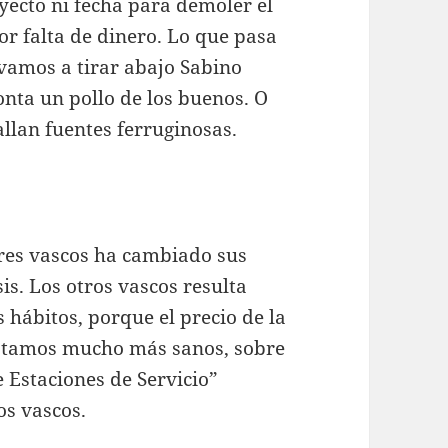
yecto ni fecha para demoler el
por falta de dinero. Lo que pasa
amos a tirar abajo Sabino
nta un pollo de los buenos. O
allan fuentes ferruginosas.
res vascos ha cambiado sus
is. Los otros vascos resulta
 hábitos, porque el precio de la
estamos mucho más sanos, sobre
 Estaciones de Servicio”
os vascos.