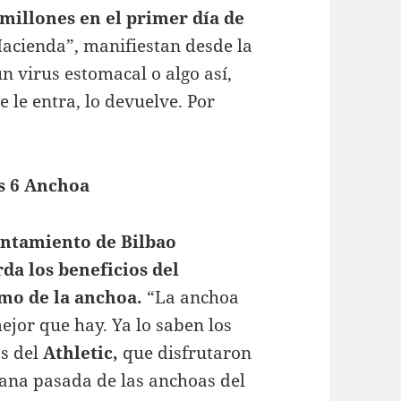
millones en el primer día de
acienda”, manifiestan desde la
n virus estomacal o algo así,
 le entra, lo devuelve. Por
s 6 Anchoa
untamiento de Bilbao
da los beneficios del
mo de la anchoa.
“La anchoa
mejor que hay. Ya lo saben los
s del
Athletic,
que disfrutaron
ana pasada de las anchoas del