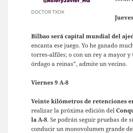
DOCTOR TXOK
Jueves
Bilbao será capital mundial del aj
encanta ese juego. Yo he ganado much
torres-alfiles; o con un rey a mayor y
órdago a reinas”, admite un vecino.
Viernes 9 A-8
Veinte kilómetros de retenciones en
realizar la próxima edición del
Conqu
la A-8
. Se podrán seguir pruebas de 
conducir un monovolumen grande d