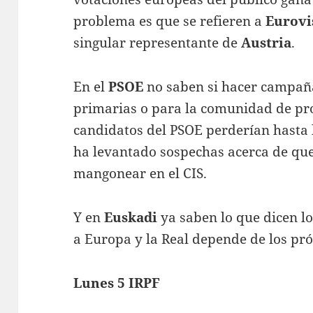
problema es que se refieren a
Eurovi
singular representante de
Austria
.
En el
PSOE
no saben si hacer campañ
primarias o para la comunidad de pro
candidatos del PSOE perderían hasta l
ha levantado sospechas acerca de qu
mangonear en el CIS.
Y en
Euskadi
ya saben lo que dicen lo
a Europa y la Real depende de los pr
Lunes 5 IRPF