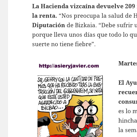
La Hacienda vizcaína devuelve 209 
la renta.
“Nos preocupa la salud de H
Diputación
de Bizkaia. “Debe sufrir u
porque lleva unos días que todo lo que
suerte no tiene fiebre”.
Marte
El Ay
recuer
consu
es lo 
hincha
la sem