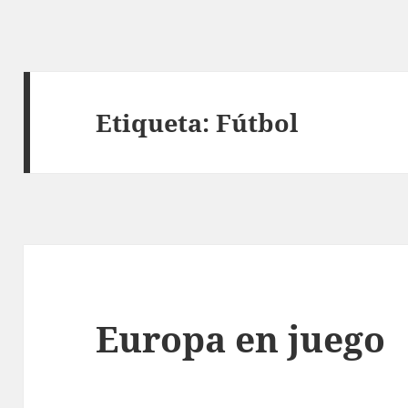
Etiqueta:
Fútbol
Europa en juego