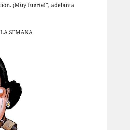
ción. ¡Muy fuerte!”, adelanta
 LA SEMANA