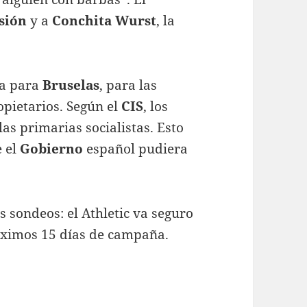
sión
y a
Conchita Wurst
, la
a para
Bruselas
, para las
pietarios. Según el
CIS
, los
as primarias socialistas. Esto
e el
Gobierno
español pudiera
s sondeos: el Athletic va seguro
óximos 15 días de campaña.