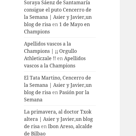
Soraya Sáenz de Santamaría
consigue el puto Cencerro de
la Semana | Asier y Javier,un
blog de risa
en
1 de Mayo en
Champions
Apellidos vascos a la
Champions | ¡¡ Orgullo
Athleticzale !!
en
Apellidos
vascos a la Champions
El Tata Martino, Cencerro de
la Semana | Asier y Javier,un
blog de risa
en
Pasión por la
Semana
La primavera, al doctor Txok
altera | Asier y Javier,un blog
de risa
en
Ibon Areso, alcalde
de Bilbao