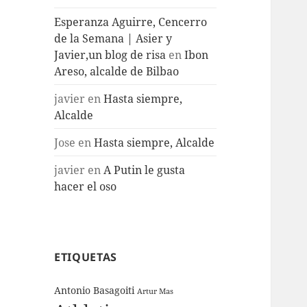
Esperanza Aguirre, Cencerro
de la Semana | Asier y
Javier,un blog de risa
en
Ibon
Areso, alcalde de Bilbao
javier
en
Hasta siempre,
Alcalde
Jose
en
Hasta siempre, Alcalde
javier
en
A Putin le gusta
hacer el oso
ETIQUETAS
Antonio Basagoiti
Artur Mas