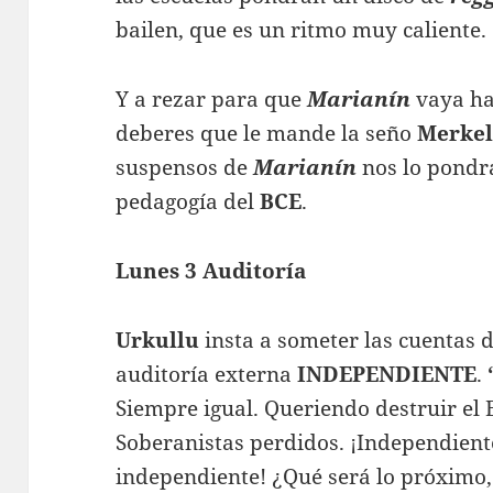
bailen, que es un ritmo muy caliente.
Y a rezar para que
Marianín
vaya ha
deberes que le mande la seño
Merke
suspensos de
Marianín
nos lo pondrá
pedagogía del
BCE
.
Lunes 3 Auditoría
Urkullu
insta a someter las cuentas 
auditoría externa
INDEPENDIENTE
.
Siempre igual. Queriendo destruir el
Soberanistas perdidos. ¡Independient
independiente! ¿Qué será lo próximo,