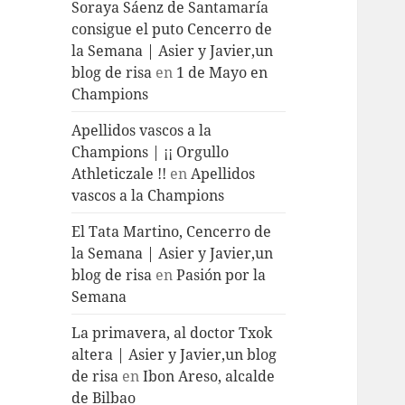
Soraya Sáenz de Santamaría
consigue el puto Cencerro de
la Semana | Asier y Javier,un
blog de risa
en
1 de Mayo en
Champions
Apellidos vascos a la
Champions | ¡¡ Orgullo
Athleticzale !!
en
Apellidos
vascos a la Champions
El Tata Martino, Cencerro de
la Semana | Asier y Javier,un
blog de risa
en
Pasión por la
Semana
La primavera, al doctor Txok
altera | Asier y Javier,un blog
de risa
en
Ibon Areso, alcalde
de Bilbao