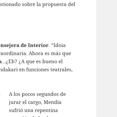
estionado sobre la propuesta del
nsejera de Interior
. “Idoia
raordinaria. Ahora es más que
a
…¿Eh? ¿A que es bueno el
ndakari en funciones teatrales,
A los pocos segundos de
jurar el cargo, Mendía
sufrió una repentina