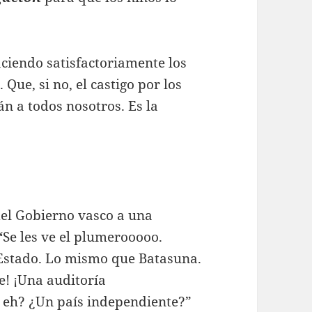
ciendo satisfactoriamente los
l
. Que, si no, el castigo por los
n a todos nosotros. Es la
del Gobierno vasco a una
“
Se les ve el plumerooooo.
 Estado. Lo mismo que Batasuna.
e! ¡Una auditoría
 eh? ¿Un país independiente?”