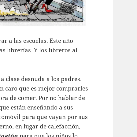
ar a las escuelas. Este año
s librerías. Y los libreros al
a clase desnuda a los padres.
an caro que es mejor comprarles
hora de comer. Por no hablar de
 que están enseñando a sus
utomóvil para que vayan por sus
erno, en lugar de calefacción,
gaetón
para que los niños lo