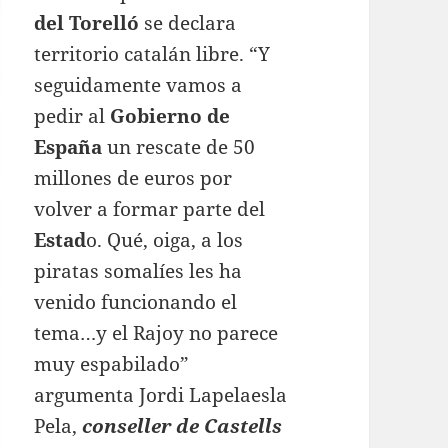
del Torelló
se declara
territorio catalán libre. “Y
seguidamente vamos a
pedir al
Gobierno de
España
un rescate de 50
millones de euros por
volver a formar parte del
Estad
o. Qué, oiga, a los
piratas somalíes les ha
venido funcionando el
tema…y el Rajoy no parece
muy espabilado”
argumenta Jordi Lapelaesla
Pela,
conseller de Castells