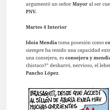
argumentó un señor
Mayor
al ser cu
PNV.
Martes 4 Interior
Idoia Mendia
toma posesión como
co
siempre ha tenido una capacidad ext
una consejera, es
consejera y mendi
chistaco?” desbarró, nervioso, el lehe
Pancho López
.