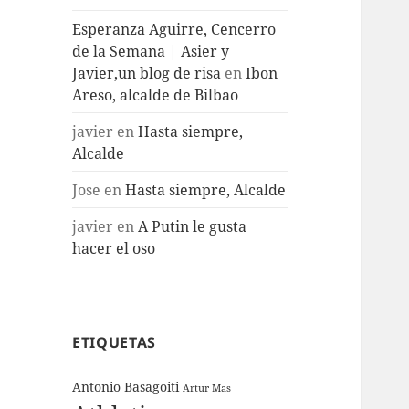
Esperanza Aguirre, Cencerro
de la Semana | Asier y
Javier,un blog de risa
en
Ibon
Areso, alcalde de Bilbao
javier
en
Hasta siempre,
Alcalde
Jose
en
Hasta siempre, Alcalde
javier
en
A Putin le gusta
hacer el oso
ETIQUETAS
Antonio Basagoiti
Artur Mas