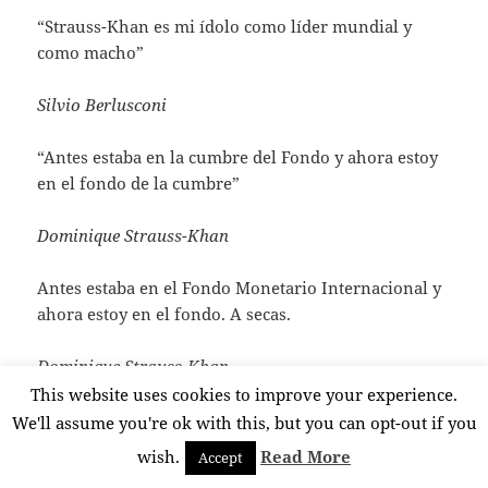
“Strauss-Khan es mi ídolo como líder mundial y
como macho”
Silvio Berlusconi
“Antes estaba en la cumbre del Fondo y ahora estoy
en el fondo de la cumbre”
Dominique Strauss-Khan
Antes estaba en el Fondo Monetario Internacional y
ahora estoy en el fondo. A secas.
Dominique Strauss-Khan
This website uses cookies to improve your experience.
“Jummmm, si señor, bonito culo”
We'll assume you're ok with this, but you can opt-out if you
wish.
Read More
Accept
El preso 1567 a Dominique Strauss-Khan