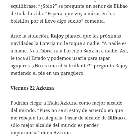
equilibrase. “¿Sólo?” se pregunta un señor de Bilbao
de toda la vida. “Espera, que voy a mirar en los
bolsillos por si llevo algo suelto” comenta.
Ante la situación,
Rajoy
plantea que las próximas
navidades la Lotería no le toque a nadie. “A nadie es
a nadie. Ni a Fabra, ni a Lorenzo Sanz ni a nadie. Así,
le toca al Estado y podemos usarla para tapar
agujeros. ¿No es una idea brillante?” pregunta Rajoy
metiendo el pie en un paragüero.
Viernes 22 Azkuna
Podrían elegir a Iñaki Azkuna como mejor alcalde
del mundo. “Pues no se si estoy de acuerdo en que
me rebajen la categoría. Pasar de alcalde de
Bilbao
a
sólo mejor alcalde del mundo es perder
importancia” duda Azkuna.