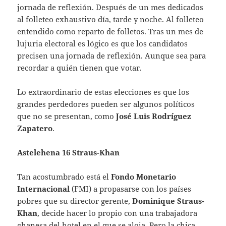
jornada de reflexión. Después de un mes dedicados
al folleteo exhaustivo día, tarde y noche. Al folleteo
entendido como reparto de folletos. Tras un mes de
lujuria electoral es lógico es que los candidatos
precisen una jornada de reflexión. Aunque sea para
recordar a quién tienen que votar.
Lo extraordinario de estas elecciones es que los
grandes perdedores pueden ser algunos políticos
que no se presentan, como
José Luis Rodríguez
Zapatero
.
Astelehena 16 Straus-Khan
Tan acostumbrado está el
Fondo Monetario
Internacional
(FMI) a propasarse con los países
pobres que su director gerente,
Dominique Straus-
Khan
, decide hacer lo propio con una trabajadora
ghanesa del hotel en el que se aloja. Pero la chica