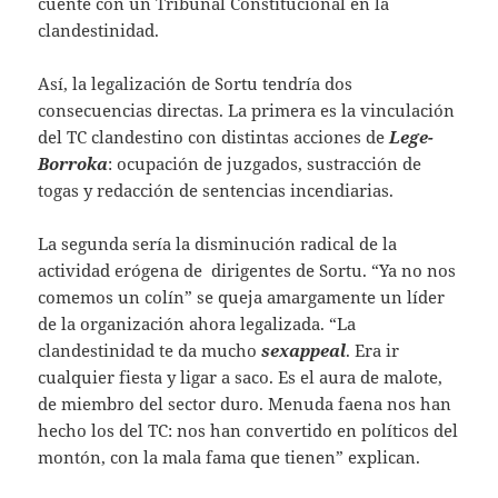
cuente con un Tribunal Constitucional en la
clandestinidad.
Así, la legalización de Sortu tendría dos
consecuencias directas. La primera es la vinculación
del TC clandestino con distintas acciones de
Lege-
Borroka
: ocupación de juzgados, sustracción de
togas y redacción de sentencias incendiarias.
La segunda sería la disminución radical de la
actividad erógena de dirigentes de Sortu. “Ya no nos
comemos un colín” se queja amargamente un líder
de la organización ahora legalizada. “La
clandestinidad te da mucho
sexappeal
. Era ir
cualquier fiesta y ligar a saco. Es el aura de malote,
de miembro del sector duro. Menuda faena nos han
hecho los del TC: nos han convertido en políticos del
montón, con la mala fama que tienen” explican.