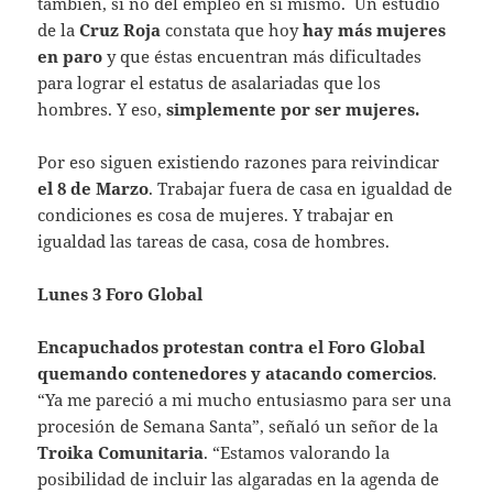
también, si no del empleo en sí mismo. Un estudio
de la
Cruz Roja
constata que hoy
hay más mujeres
en paro
y que éstas encuentran más dificultades
para lograr el estatus de asalariadas que los
hombres. Y eso,
simplemente por ser mujeres.
Por eso siguen existiendo razones para reivindicar
el 8 de Marzo
. Trabajar fuera de casa en igualdad de
condiciones es cosa de mujeres. Y trabajar en
igualdad las tareas de casa, cosa de hombres.
Lunes 3 Foro Global
Encapuchados protestan contra el Foro Global
quemando contenedores y atacando comercios
.
“Ya me pareció a mi mucho entusiasmo para ser una
procesión de Semana Santa”, señaló un señor de la
Troika Comunitaria
. “Estamos valorando la
posibilidad de incluir las algaradas en la agenda de