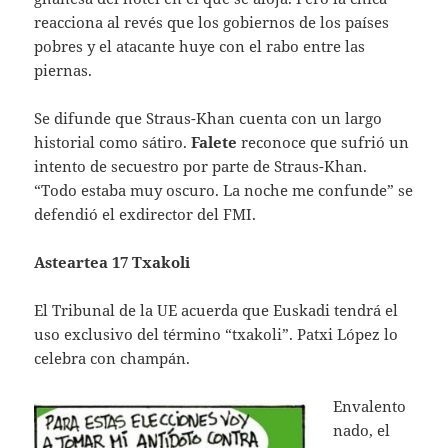
reacciona al revés que los gobiernos de los países
pobres y el atacante huye con el rabo entre las
piernas.
Se difunde que Straus-Khan cuenta con un largo
historial como sátiro.
Falete
reconoce que sufrió un
intento de secuestro por parte de Straus-Khan.
“Todo estaba muy oscuro. La noche me confunde” se
defendió el exdirector del FMI.
Asteartea 17 Txakoli
El Tribunal de la UE acuerda que Euskadi tendrá el
uso exclusivo del término “txakoli”. Patxi López lo
celebra con champán.
Envalento
nado, el