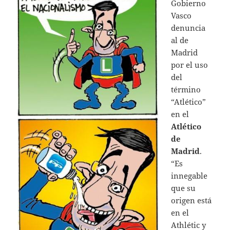
Gobierno
Vasco
denuncia
al de
Madrid
por el uso
del
término
“Atlético”
en el
Atlético
de
Madrid
.
“Es
innegable
que su
origen está
en el
Athlétic y