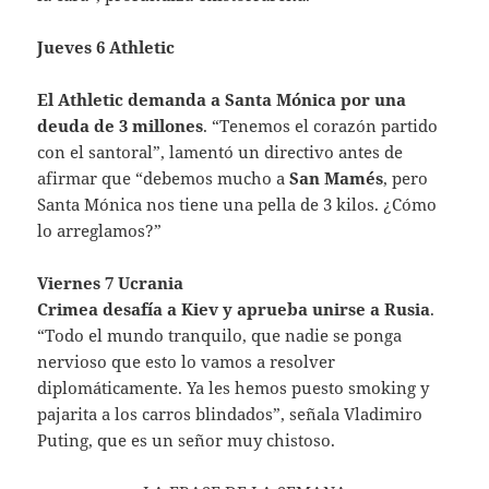
Jueves 6 Athletic
El Athletic demanda a Santa Mónica por una
deuda de 3 millones
. “Tenemos el corazón partido
con el santoral”, lamentó un directivo antes de
afirmar que “debemos mucho a
San Mamés
, pero
Santa Mónica nos tiene una pella de 3 kilos. ¿Cómo
lo arreglamos?”
Viernes 7 Ucrania
Crimea desafía a Kiev y aprueba unirse a Rusia
.
“Todo el mundo tranquilo, que nadie se ponga
nervioso que esto lo vamos a resolver
diplomáticamente. Ya les hemos puesto smoking y
pajarita a los carros blindados”, señala Vladimiro
Puting, que es un señor muy chistoso.