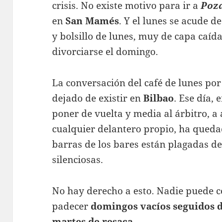
crisis. No existe motivo para ir a
Poz
en
San Mamés
. Y el lunes se acude d
y bolsillo de lunes, muy de capa caí
divorciarse el domingo.
La conversación del café de lunes po
dejado de existir en
Bilbao
. Ese día, 
poner de vuelta y media al árbitro, a 
cualquier delantero propio, ha qued
barras de los bares están plagadas de
silenciosas.
No hay derecho a esto. Nadie puede 
padecer
domingos vacíos seguidos d
martes de resaca
.