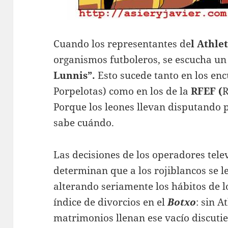
Cuando los representantes de
l Athle
organismos futboleros, se escucha un
Lunnis”.
Esto sucede tanto en los enc
Porpelotas) como en los de la
RFEF (
R
Porque los leones llevan disputando p
sabe cuándo.
Las decisiones de los operadores telev
determinan que a los rojiblancos se le
alterando seriamente los hábitos de l
índice de divorcios en el
Botxo
: sin A
matrimonios llenan ese vacío discuti