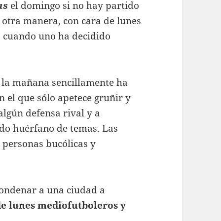
as
el domingo si no hay partido
e otra manera, con cara de lunes
da cuando uno ha decidido
r la mañana sencillamente ha
en el que sólo apetece gruñir y
algún defensa rival y a
ado huérfano de temas. Las
 personas bucólicas y
condenar a una ciudad a
e lunes mediofutboleros y