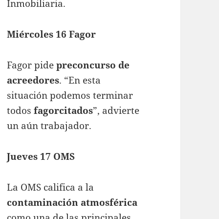
Inmobiliaria.
Miércoles 16 Fagor
Fagor pide
preconcurso de
acreedores
. “En esta
situación podemos terminar
todos
fagorcitados
”, advierte
un aún trabajador.
Jueves 17 OMS
La OMS califica a la
contaminación atmosférica
como una de las principales