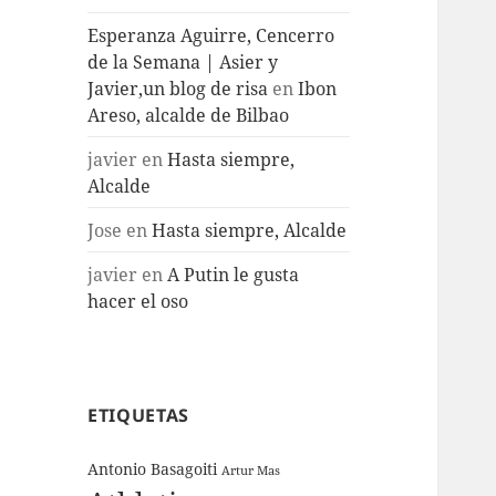
Esperanza Aguirre, Cencerro
de la Semana | Asier y
Javier,un blog de risa
en
Ibon
Areso, alcalde de Bilbao
javier
en
Hasta siempre,
Alcalde
Jose
en
Hasta siempre, Alcalde
javier
en
A Putin le gusta
hacer el oso
ETIQUETAS
Antonio Basagoiti
Artur Mas