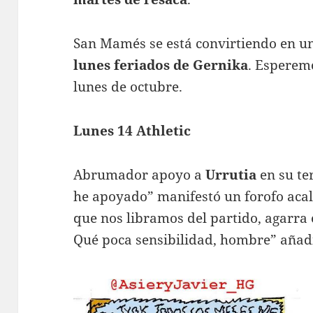
San Mamés se está convirtiendo en un
lunes feriados de Gernika
. Esperem
lunes de octubre.
Lunes 14 Athletic
Abrumador apoyo a
Urrutia
en su te
he apoyado” manifestó un forofo aca
que nos libramos del partido, agarra 
Qué poca sensibilidad, hombre” añad