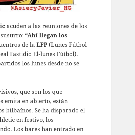
tic
acuden a las reuniones de los
 susurro:
“Ahí llegan los
uentros de la
LFP
(Lunes Fútbol
eal Fastidio El-lunes Fútbol).
artidos los lunes desde no se
isivos, que son los que
s emita en abierto, están
os bilbaínos. Se ha disparado el
thletic en festivo, los
endo. Los bares han entrado en