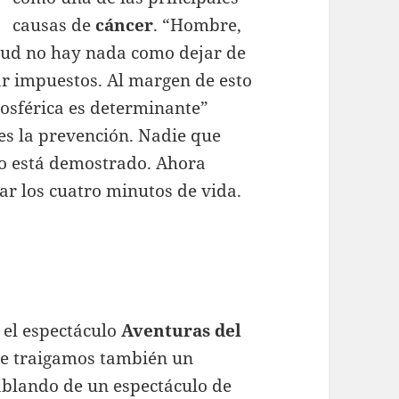
causas de
cáncer
. “Hombre,
alud no hay nada como dejar de
ar impuestos. Al margen de esto
mosférica es determinante”
 es la prevención. Nadie que
so está demostrado. Ahora
 los cuatro minutos de vida.
 el espectáculo
Aventuras del
ue traigamos también un
blando de un espectáculo de