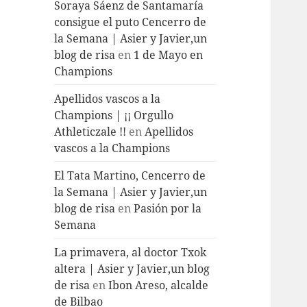
Soraya Sáenz de Santamaría
consigue el puto Cencerro de
la Semana | Asier y Javier,un
blog de risa
en
1 de Mayo en
Champions
Apellidos vascos a la
Champions | ¡¡ Orgullo
Athleticzale !!
en
Apellidos
vascos a la Champions
El Tata Martino, Cencerro de
la Semana | Asier y Javier,un
blog de risa
en
Pasión por la
Semana
La primavera, al doctor Txok
altera | Asier y Javier,un blog
de risa
en
Ibon Areso, alcalde
de Bilbao