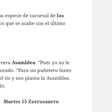
a especie de sucursal de
los
os que se acabe con el último
rcera
Asamblea
. “Pues yo no le
lorado. “Para un puñetero lunes
el tío y nos planta la Asamblea.
ió,
Martes 15 Zorrozaurre