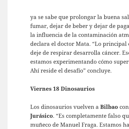
ya se sabe que prolongar la buena s
fumar, dejar de beber y dejar de pag
la influencia de la contaminación at
declara el doctor Mata. “Lo principal
deje de respirar desarrolla cáncer. E
estamos experimentando cómo superar
Ahí reside el desafío” concluye.
Viernes 18 Dinosaurios
Los dinosaurios vuelven a
Bilbao
con
Jurásico
. “Es completamente falso q
muñeco de Manuel Fraga. Estamos ha