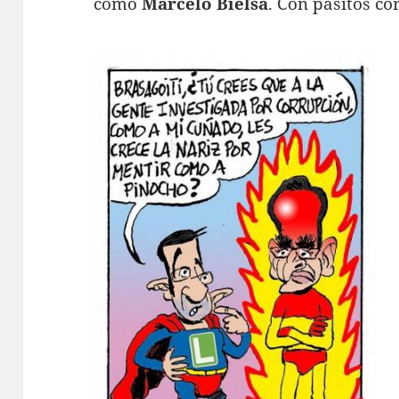
como
Marcelo Bielsa
. Con pasitos co