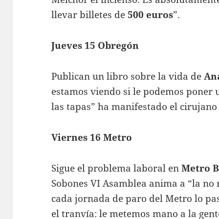
llevar billetes de
500 euros
”.
Jueves 15 Obregón
Publican un libro sobre la vida de
An
estamos viendo si le podemos poner u
las tapas” ha manifestado el cirujano
Viernes 16 Metro
Sigue el problema laboral en
Metro B
Sobones VI Asamblea anima a “la no r
cada jornada de paro del Metro lo pa
el tranvía: le metemos mano a la gente