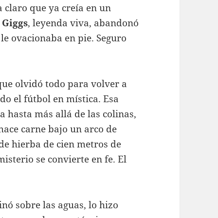
a claro que ya creía en un
.
Giggs
, leyenda viva, abandonó
 le ovacionaba en pie. Seguro
que olvidó todo para volver a
o el fútbol en mística. Esa
a hasta más allá de las colinas,
hace carne bajo un arco de
de hierba de cien metros de
isterio se convierte en fe. El
inó sobre las aguas, lo hizo