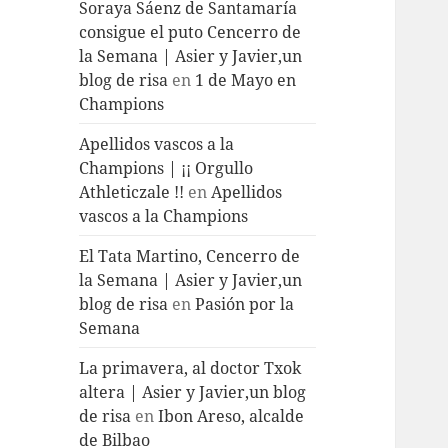
Soraya Sáenz de Santamaría
consigue el puto Cencerro de
la Semana | Asier y Javier,un
blog de risa
en
1 de Mayo en
Champions
Apellidos vascos a la
Champions | ¡¡ Orgullo
Athleticzale !!
en
Apellidos
vascos a la Champions
El Tata Martino, Cencerro de
la Semana | Asier y Javier,un
blog de risa
en
Pasión por la
Semana
La primavera, al doctor Txok
altera | Asier y Javier,un blog
de risa
en
Ibon Areso, alcalde
de Bilbao