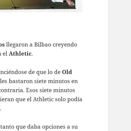
os
llegaron a Bilbao creyendo
n el
Athletic
.
enciéndose de que lo de
Old
les bastaron siete minutos en
contraria. Esos siete minutos
ieran que el Athletic solo podía
d
.
n tanto que daba opciones a su