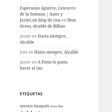
Esperanza Aguirre, Cencerro
de la Semana | Asier y
Javier,un blog de risa
en
Ibon
Areso, alcalde de Bilbao
javier
en
Hasta siempre,
Alcalde
Jose
en
Hasta siempre, Alcalde
javier
en
A Putin le gusta
hacer el oso
ETIQUETAS
Antonio Basagoiti
Artur Mas