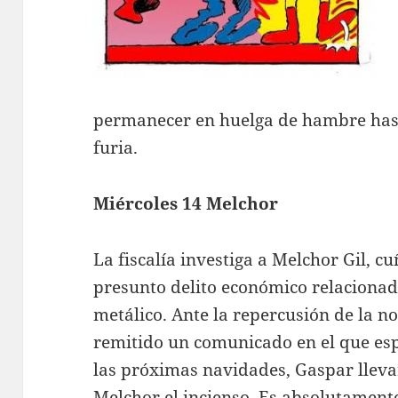
permanecer en huelga de hambre hast
furia.
Miércoles 14 Melchor
La fiscalía investiga a Melchor Gil, 
presunto delito económico relacionad
metálico. Ante la repercusión de la no
remitido un comunicado en el que es
las próximas navidades, Gaspar llevar
Melchor el incienso. Es absolutament