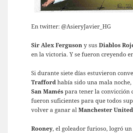
En twitter: @AsieryJavier_HG
Sir Alex Ferguson
y sus
Diablos Roj
en la victoria. Y se fueron creyendo e
Si durante siete días estuvieron conv
Trafford
había sido una mala noche, 
San Mamés
para tener la convicción 
fueron suficientes para que todos sup
volver a ganar al
Manchester Unite
Rooney
, el goleador furioso, logró u