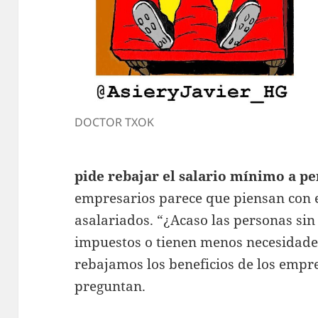
DOCTOR TXOK
pide rebajar el salario mínimo a p
empresarios parece que piensan con e
asalariados. “¿Acaso las personas s
impuestos o tienen menos necesidade
rebajamos los beneficios de los empre
preguntan.