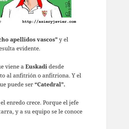
cho apellidos vascos”
y el
esulta evidente.
ue viene a
Euskadi
desde
o al anfitrión o anfitriona. Y el
que puede ser
“Catedral”.
 el enredo crece. Porque el jefe
tarra, y a su equipo se le conoce