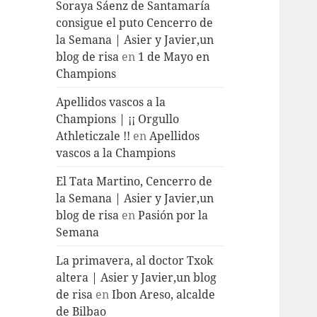
Soraya Sáenz de Santamaría
consigue el puto Cencerro de
la Semana | Asier y Javier,un
blog de risa
en
1 de Mayo en
Champions
Apellidos vascos a la
Champions | ¡¡ Orgullo
Athleticzale !!
en
Apellidos
vascos a la Champions
El Tata Martino, Cencerro de
la Semana | Asier y Javier,un
blog de risa
en
Pasión por la
Semana
La primavera, al doctor Txok
altera | Asier y Javier,un blog
de risa
en
Ibon Areso, alcalde
de Bilbao