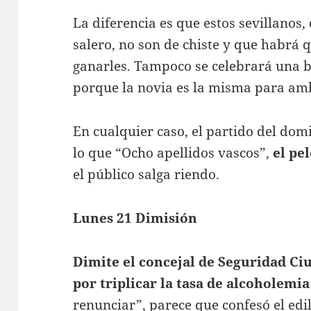
La diferencia es que estos sevillanos
salero, no son de chiste y que habrá
ganarles. Tampoco se celebrará una b
porque la novia es la misma para am
En cualquier caso, el partido del d
lo que “Ocho apellidos vascos”,
el pe
el público salga riendo.
Lunes 21 Dimisión
Dimite el concejal de Seguridad C
por triplicar la tasa de alcoholemia
renunciar”, parece que confesó el edi