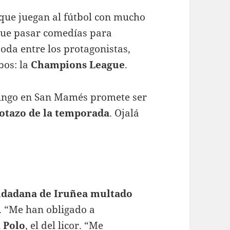
, que juegan al fútbol con mucho
 que pasar comedías para
oda entre los protagonistas,
bos: la
Champions League
.
omingo en San Mamés promete ser
lotazo de la temporada
. Ojalá
iudadana de Iruñea multado
. “Me han obligado a
l
Polo
, el del licor. “Me