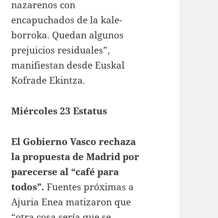
nazarenos con
encapuchados de la kale-
borroka. Quedan algunos
prejuicios residuales”,
manifiestan desde Euskal
Kofrade Ekintza.
Miércoles 23 Estatus
El Gobierno Vasco rechaza
la propuesta de Madrid por
parecerse al “café para
todos”.
Fuentes próximas a
Ajuria Enea matizaron que
“otra cosa sería que se