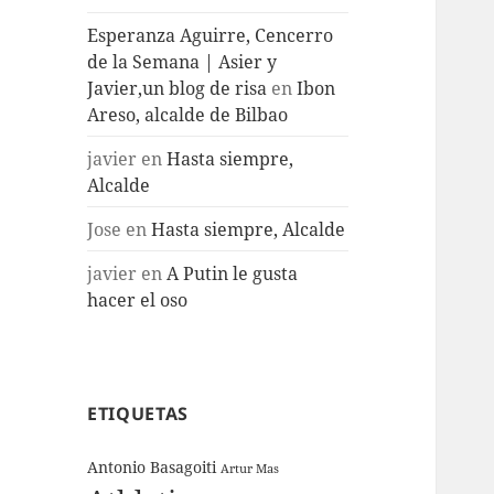
Esperanza Aguirre, Cencerro
de la Semana | Asier y
Javier,un blog de risa
en
Ibon
Areso, alcalde de Bilbao
javier
en
Hasta siempre,
Alcalde
Jose
en
Hasta siempre, Alcalde
javier
en
A Putin le gusta
hacer el oso
ETIQUETAS
Antonio Basagoiti
Artur Mas