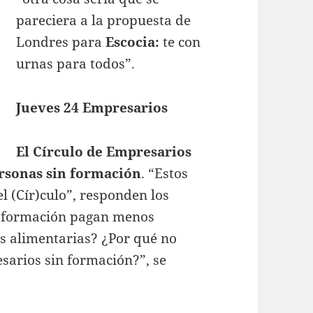
pareciera a la propuesta de
Londres para
Escocia:
te con
urnas para todos”.
Jueves 24 Empresarios
El Círculo de Empresarios
ersonas sin formación
. “Estos
l (Cír)culo”, responden los
in formación pagan menos
s alimentarias? ¿Por qué no
sarios sin formación?”, se