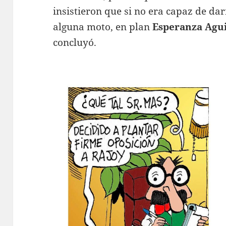
insistieron que si no era capaz de da
alguna moto, en plan
Esperanza Agu
concluyó.