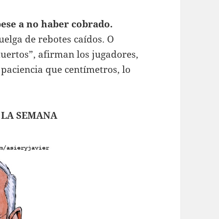
pese a no haber cobrado.
elga de rebotes caídos. O
uertos”, afirman los jugadores,
paciencia que centímetros, lo
 LA SEMANA