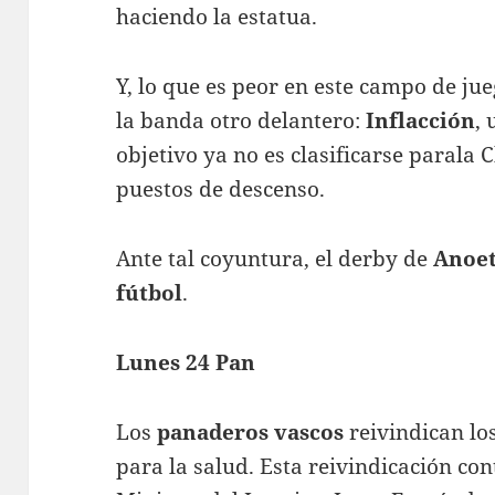
haciendo la estatua.
Y, lo que es peor en este campo de ju
la banda otro delantero:
Inflacción
,
objetivo ya no es clasificarse parala
puestos de descenso.
Ante tal coyuntura, el derby de
Anoe
fútbol
.
Lunes 24 Pan
Los
panaderos vascos
reivindican lo
para la salud. Esta reivindicación co