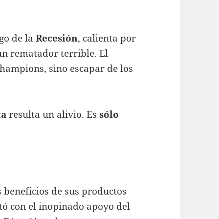
ego de la
Recesión
, calienta por
 un rematador terrible. El
 Champions, sino escapar de los
ta
resulta un alivio. Es
sólo
s beneficios de sus productos
ntó con el inopinado apoyo del