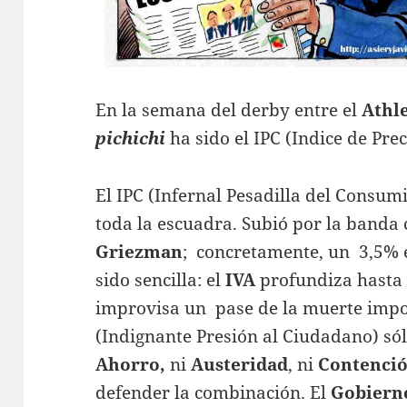
En la semana del derby entre el
Athle
pichichi
ha sido el IPC (Indice de Pre
El IPC (Infernal Pesadilla del Consum
toda la escuadra. Subió por la banda
Griezman
; concretamente, un 3,5% 
sido sencilla: el
IVA
profundiza hasta e
improvisa un pase de la muerte imposi
(Indignante Presión al Ciudadano) sól
Ahorro,
ni
Austeridad
, ni
Contenció
defender la combinación. El
Gobiern