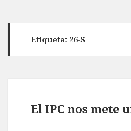
Etiqueta:
26-S
El IPC nos mete u