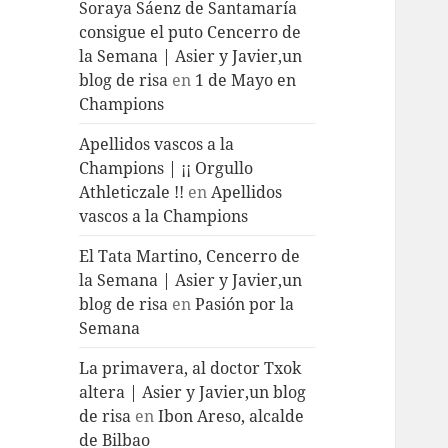
Soraya Sáenz de Santamaría
consigue el puto Cencerro de
la Semana | Asier y Javier,un
blog de risa
en
1 de Mayo en
Champions
Apellidos vascos a la
Champions | ¡¡ Orgullo
Athleticzale !!
en
Apellidos
vascos a la Champions
El Tata Martino, Cencerro de
la Semana | Asier y Javier,un
blog de risa
en
Pasión por la
Semana
La primavera, al doctor Txok
altera | Asier y Javier,un blog
de risa
en
Ibon Areso, alcalde
de Bilbao