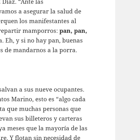
 Díaz. “Ante las
 vamos a asegurar la salud de
erquen los manifestantes al
a repartir mamporros:
pan, pan,
a. Eh, y si no hay pan, buenas
es de mandarnos a la porra.
salvan a sus nueve ocupantes.
tos Marino, esto es “algo cada
nta que muchas personas que
van sus billeteros y carteras
e ya meses que la mayoría de las
ire. Y flotan sin necesidad de