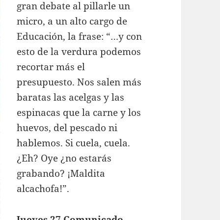
gran debate al pillarle un
micro, a un alto cargo de
Educación, la frase: “…y con
esto de la verdura podemos
recortar más el
presupuesto. Nos salen más
baratas las acelgas y las
espinacas que la carne y los
huevos, del pescado ni
hablemos. Si cuela, cuela.
¿Eh? Oye ¿no estarás
grabando? ¡Maldita
alcachofa!”.
Jueves 27 Comunicado