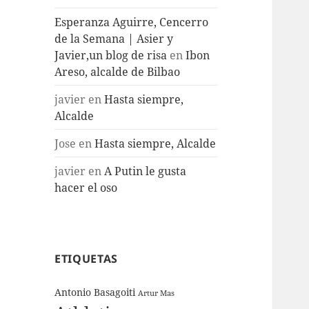
Esperanza Aguirre, Cencerro
de la Semana | Asier y
Javier,un blog de risa
en
Ibon
Areso, alcalde de Bilbao
javier
en
Hasta siempre,
Alcalde
Jose
en
Hasta siempre, Alcalde
javier
en
A Putin le gusta
hacer el oso
ETIQUETAS
Antonio Basagoiti
Artur Mas