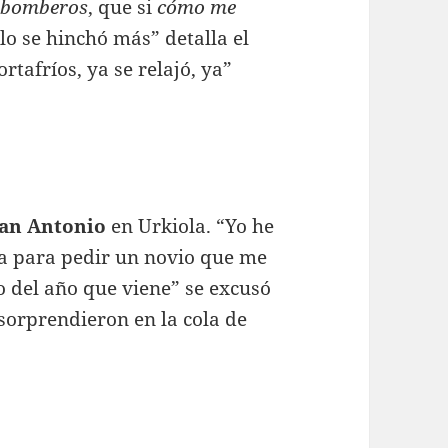
bomberos
, que si
cómo me
lo se hinchó más” detalla el
ortafríos, ya se relajó, ya”
an Antonio
en Urkiola. “Yo he
ra para pedir un novio que me
o del año que viene” se excusó
sorprendieron en la cola de