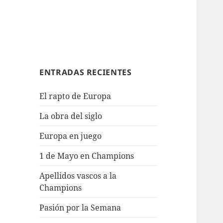
ENTRADAS RECIENTES
El rapto de Europa
La obra del siglo
Europa en juego
1 de Mayo en Champions
Apellidos vascos a la
Champions
Pasión por la Semana