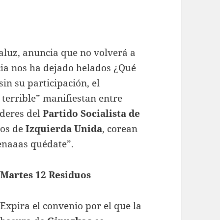
luz, anuncia que no volverá a
icia nos ha dejado helados ¿Qué
n su participación, el
 terrible” manifiestan entre
íderes del
Partido Socialista de
ros de
Izquierda Unida
, corean
enaaas quédate”.
Martes 12 Residuos
Expira el convenio por el que la