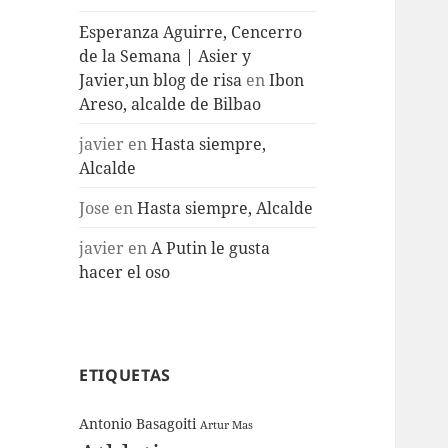
Esperanza Aguirre, Cencerro
de la Semana | Asier y
Javier,un blog de risa
en
Ibon
Areso, alcalde de Bilbao
javier
en
Hasta siempre,
Alcalde
Jose
en
Hasta siempre, Alcalde
javier
en
A Putin le gusta
hacer el oso
ETIQUETAS
Antonio Basagoiti
Artur Mas