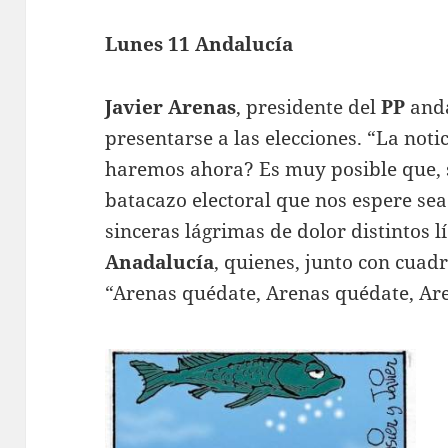
Lunes 11 Andalucía
Javier Arenas
, presidente del
PP
anda
presentarse a las elecciones. “La not
haremos ahora? Es muy posible que, si
batacazo electoral que nos espere sea
sinceras lágrimas de dolor distintos l
Anadalucía
, quienes, junto con cuad
“Arenas quédate, Arenas quédate, Ar