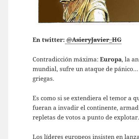
En twitter:
@
AsieryJavier_HG
Contradicción máxima:
Europa
, la a
mundial, sufre un ataque de pánico… 
griegas.
Es como si se extendiera el temor a q
fueran a invadir el continente, armad
repletas de votos a punto de explotar
Los líderes europeos insisten en lanz