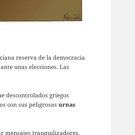
nciana reserva de la democracia
ante unas elecciones. Las
ue descontrolados griegos
os con sus peligrosas
urnas
.
ar mensajes tranquilizadores.