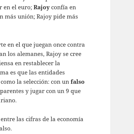
r en el euro;
Rajoy
confía en
en más unión; Rajoy pide más
te en el que juegan once contra
nan los alemanes, Rajoy se cree
iensa en restablecer la
ema es que las entidades
como la selección: con un
falso
sparentes y jugar con un 9 que
ariano.
entre las cifras de la economía
also.