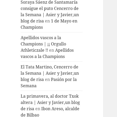
Soraya Sáenz de Santamaría
consigue el puto Cencerro de
la Semana | Asier y Javier,un
blog de risa
en
1 de Mayo en
Champions
Apellidos vascos a la
Champions | ¡¡ Orgullo
Athleticzale !!
en
Apellidos
vascos a la Champions
El Tata Martino, Cencerro de
la Semana | Asier y Javier,un
blog de risa
en
Pasión por la
Semana
La primavera, al doctor Txok
altera | Asier y Javier,un blog
de risa
en
Ibon Areso, alcalde
de Bilbao