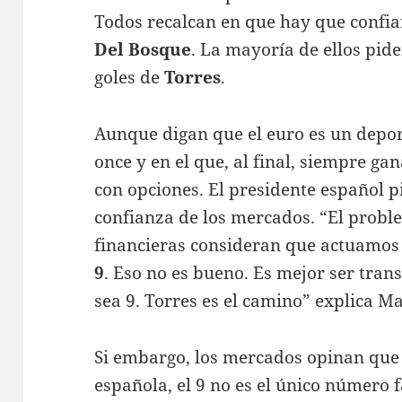
Todos recalcan en que hay que confia
Del Bosque
. La mayoría de ellos pid
goles de
Torres
.
Aunque digan que el euro es un depor
once y en el que, al final, siempre ga
con opciones. El presidente español p
confianza de los mercados. “El probl
financieras consideran que actuamos 
9
. Eso no es bueno. Es mejor ser tran
sea 9. Torres es el camino” explica M
Si embargo, los mercados opinan que 
española, el 9 no es el único número f