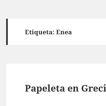
Etiqueta:
Enea
Papeleta en Grec