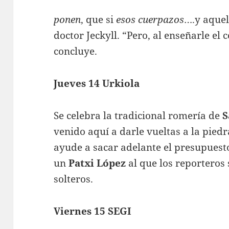
ponen
, que si
esos cuerpazos
….y aquel
doctor Jeckyll. “Pero, al enseñarle el c
concluye.
Jueves 14 Urkiola
Se celebra la tradicional romería de
S
venido aquí a darle vueltas a la pied
ayude a sacar adelante el presupuest
un
Patxi López
al que los reporteros 
solteros.
Viernes 15 SEGI