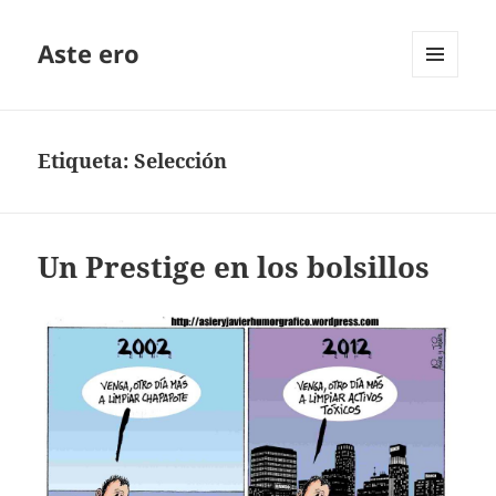
Aste ero
MENÚ
Y
WIDGETS
Etiqueta:
Selección
Un Prestige en los bolsillos