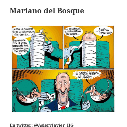
Mariano del Bosque
En twitter:
@
AsieryJavier_HG