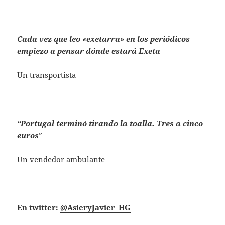
Cada vez que leo «exetarra» en los periódicos
empiezo a pensar dónde estará Exeta
Un transportista
“Portugal terminó tirando la toalla. Tres a cinco
euros
”
Un vendedor ambulante
En twitter:
@
AsieryJavier_HG