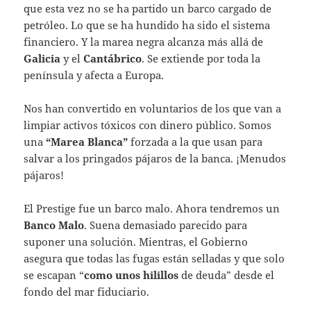
que esta vez no se ha partido un barco cargado de
petróleo. Lo que se ha hundido ha sido el sistema
financiero. Y la marea negra alcanza más allá de
Galicia
y el
Cantábrico
. Se extiende por toda la
península y afecta a Europa.
Nos han convertido en voluntarios de los que van a
limpiar activos tóxicos con dinero público. Somos
una
“Marea Blanca”
forzada a la que usan para
salvar a los pringados pájaros de la banca. ¡Menudos
pájaros!
El Prestige fue un barco malo. Ahora tendremos un
Banco Malo
. Suena demasiado parecido para
suponer una solución. Mientras, el Gobierno
asegura que todas las fugas están selladas y que solo
se escapan “
como unos hilillos
de deuda” desde el
fondo del mar fiduciario.