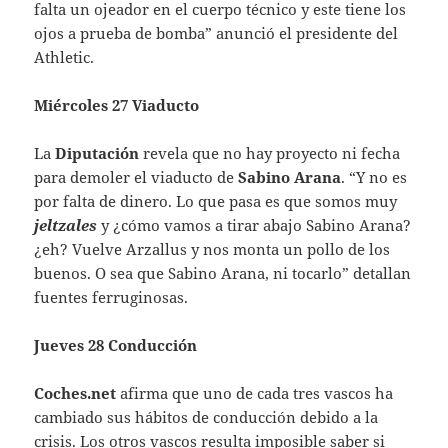
falta un ojeador en el cuerpo técnico y este tiene los
ojos a prueba de bomba” anunció el presidente del
Athletic.
Miércoles 27 Viaducto
La
Diputación
revela que no hay proyecto ni fecha
para demoler el viaducto de
Sabino Arana
. “Y no es
por falta de dinero. Lo que pasa es que somos muy
jeltzales
y ¿cómo vamos a tirar abajo Sabino Arana?
¿eh? Vuelve Arzallus y nos monta un pollo de los
buenos. O sea que Sabino Arana, ni tocarlo” detallan
fuentes ferruginosas.
Jueves 28 Conducción
Coches.net
afirma que uno de cada tres vascos ha
cambiado sus hábitos de conducción debido a la
crisis. Los otros vascos resulta imposible saber si