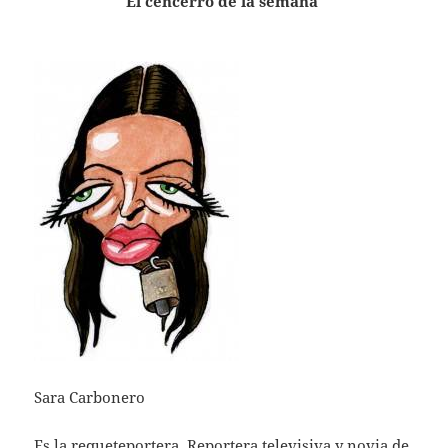
El cencerro de la semana
Sara Carbonero
Es la requeteportera. Reportera televisiva y novia de