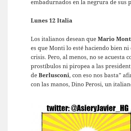
embadurnados en la negrura de sus p
Lunes 12 Italia
Los italianos desean que
Mario Mont
es que Monti lo esté haciendo bien ni
crisis. Pero, al menos, no se acuesta 
prostíbulos ni piropea a las presiden
de
Berlusconi
, con eso nos basta”
af
con las manos, Dino Perosi, un italia