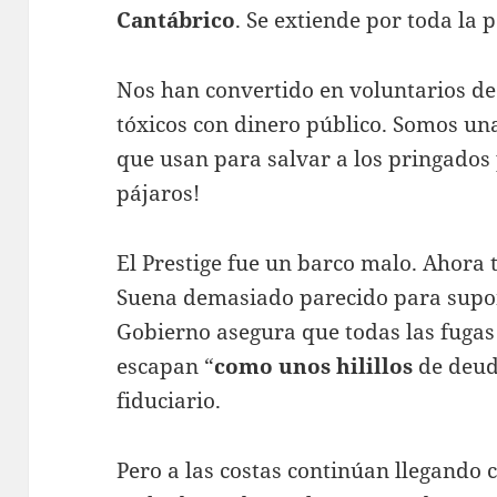
Cantábrico
. Se extiende por toda la 
Nos han convertido en voluntarios de 
tóxicos con dinero público. Somos u
que usan para salvar a los pringados
pájaros!
El Prestige fue un barco malo. Ahor
Suena demasiado parecido para supon
Gobierno asegura que todas las fugas 
escapan “
como unos hilillos
de deud
fiduciario.
Pero a las costas continúan llegando