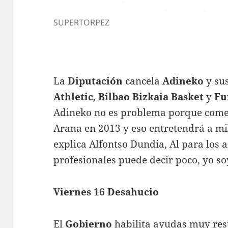
SUPERTORPEZ
La
Diputación
cancela
Adineko
y su
Athletic
,
Bilbao Bizkaia Basket
y
Fu
Adineko no es problema porque come
Arana en 2013 y eso entretendrá a mi
explica Alfontso Dundia, Al para los 
profesionales puede decir poco, yo s
Viernes 16 Desahucio
El
Gobierno
habilita ayudas muy rest