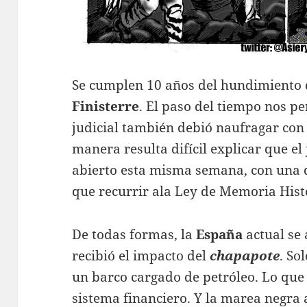
Se cumplen 10 años del hundimiento
Finisterre
. El paso del tiempo nos p
judicial también debió naufragar con
manera resulta difícil explicar que el
abierto esta misma semana, con una 
que recurrir ala Ley de Memoria Hist
De todas formas, la
España
actual se
recibió el impacto del
chapapote
. So
un barco cargado de petróleo. Lo que
sistema financiero. Y la marea negra