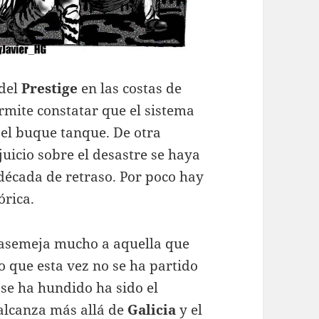
 del
Prestige
en las costas de
ermite constatar que el sistema
 el buque tanque. De otra
 juicio sobre el desastre se haya
década de retraso. Por poco hay
órica.
 asemeja mucho a aquella que
lo que esta vez no se ha partido
 se ha hundido ha sido el
 alcanza más allá de
Galicia
y el