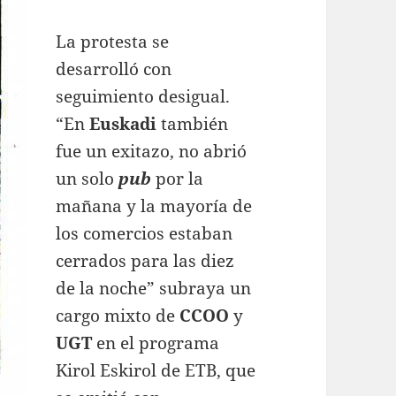
La protesta se
desarrolló con
seguimiento desigual.
“En
Euskadi
también
fue un exitazo, no abrió
un solo
pub
por la
mañana y la mayoría de
los comercios estaban
cerrados para las diez
de la noche” subraya un
cargo mixto de
CCOO
y
UGT
en el programa
Kirol Eskirol de ETB, que