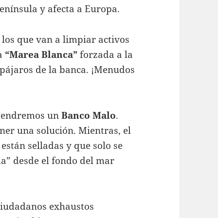
península y afecta a Europa.
los que van a limpiar activos
na
“Marea Blanca”
forzada a la
 pájaros de la banca. ¡Menudos
a tendremos un
Banco Malo
.
er una solución. Mientras, el
están selladas y que solo se
a” desde el fondo del mar
 ciudadanos exhaustos