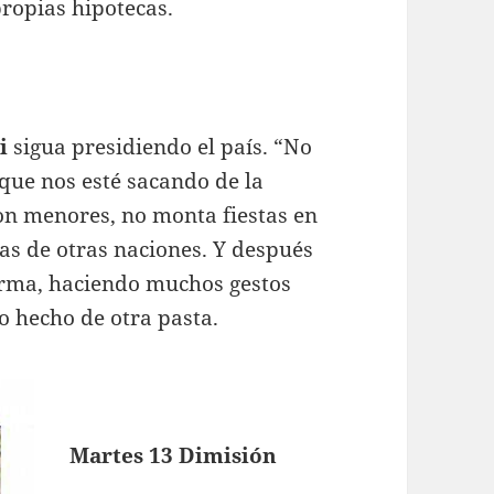
ropias hipotecas.
i
sigua presidiendo el país. “No
 que nos esté sacando de la
con menores, no monta fiestas en
tas de otras naciones. Y después
irma, haciendo muchos gestos
no hecho de otra pasta.
Martes 13 Dimisión