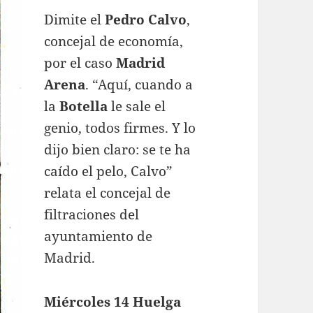
Dimite el
Pedro Calvo
,
concejal de economía,
por el caso
Madrid
Arena
. “Aquí, cuando a
la
Botella
le sale el
genio, todos firmes. Y lo
dijo bien claro: se te ha
caído el pelo, Calvo”
relata el concejal de
filtraciones del
ayuntamiento de
Madrid.
Miércoles 14 Huelga