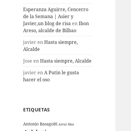
Esperanza Aguirre, Cencerro
de la Semana | Asier y
Javier,un blog de risa
en
Ibon
Areso, alcalde de Bilbao
javier
en
Hasta siempre,
Alcalde
Jose
en
Hasta siempre, Alcalde
javier
en
A Putin le gusta
hacer el oso
ETIQUETAS
Antonio Basagoiti
Artur Mas