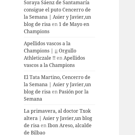
Soraya Sáenz de Santamaría
consigue el puto Cencerro de
la Semana | Asier y Javier,un
blog de risa
en
1 de Mayo en
Champions
Apellidos vascos a la
Champions | ¡¡ Orgullo
Athleticzale !!
en
Apellidos
vascos a la Champions
El Tata Martino, Cencerro de
la Semana | Asier y Javier,un
blog de risa
en
Pasión por la
Semana
La primavera, al doctor Txok
altera | Asier y Javier,un blog
de risa
en
Ibon Areso, alcalde
de Bilbao