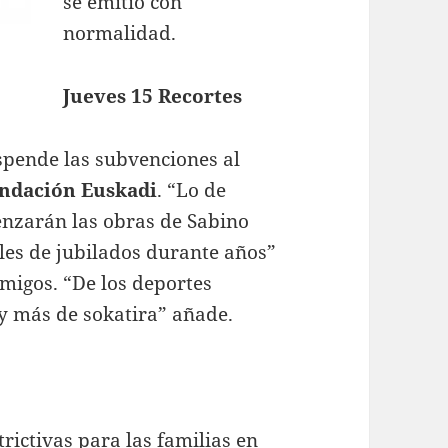
se emitió con
normalidad.
Jueves 15 Recortes
spende las subvenciones al
ndación Euskadi
. “Lo de
nzarán las obras de Sabino
les de jubilados durante años”
amigos. “De los deportes
oy más de sokatira” añade.
rictivas para las familias en