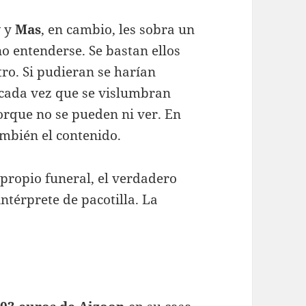
y
y
Mas
, en cambio, les sobra un
o entenderse. Se bastan ellos
tro. Si pudieran se harían
 cada vez que se vislumbran
orque no se pueden ni ver. En
ambién el contenido.
 propio funeral, el verdadero
ntérprete de pacotilla. La