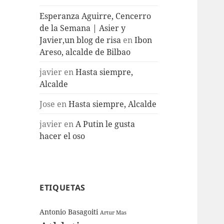
Esperanza Aguirre, Cencerro
de la Semana | Asier y
Javier,un blog de risa
en
Ibon
Areso, alcalde de Bilbao
javier
en
Hasta siempre,
Alcalde
Jose
en
Hasta siempre, Alcalde
javier
en
A Putin le gusta
hacer el oso
ETIQUETAS
Antonio Basagoiti
Artur Mas