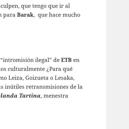
culpen, que tengo que ir al
n para
Barak
, que hace mucho
“intromisión ilegal” de
ETB
en
nos culturalmente ¿Para qué
omo Leiza, Goizueta o Lesaka,
as inútiles retransmisiones de la
olanda Tartina
, menestra