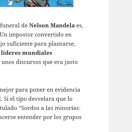
 funeral de
Nelson Mandela
es,
. Un impostor convertido en
o suficiente para plantarse,
s
líderes mundiales
 unos discursos que era justo
mejor para poner en evidencia
. Si el tipo desvelara que lo
tulado “Sordos a las minorías:
acerse entender por los grupos