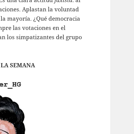
aciones. Aplastan la voluntad
e la mayoría. ¿Qué democracia
mpre las votaciones en el
n los simpatizantes del grupo
 LA SEMANA