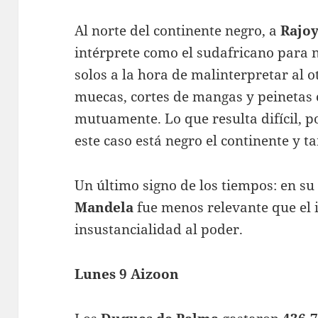
Al norte del continente negro, a
Rajo
intérprete como el sudafricano para n
solos a la hora de malinterpretar al o
muecas, cortes de mangas y peinetas
mutuamente. Lo que resulta difícil, p
este caso está negro el continente y t
Un último signo de los tiempos: en su
Mandela
fue menos relevante que el i
insustancialidad al poder.
Lunes 9 Aizoon