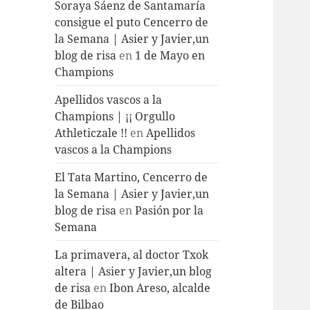
Soraya Sáenz de Santamaría
consigue el puto Cencerro de
la Semana | Asier y Javier,un
blog de risa
en
1 de Mayo en
Champions
Apellidos vascos a la
Champions | ¡¡ Orgullo
Athleticzale !!
en
Apellidos
vascos a la Champions
El Tata Martino, Cencerro de
la Semana | Asier y Javier,un
blog de risa
en
Pasión por la
Semana
La primavera, al doctor Txok
altera | Asier y Javier,un blog
de risa
en
Ibon Areso, alcalde
de Bilbao