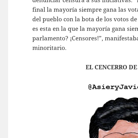
final la mayoría siempre gana las vot
del pueblo con la bota de los votos d
es esta en la que la mayoría gana sie
parlamento? ¡Censores!”, manifestaba
minoritario.
EL CENCERRO DE