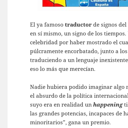
El ya famoso
traductor
de signos del
en sí mismo, un signo de los tiempos
celebridad por haber mostrado el cuaj
púlcramente encorbatado, junto a lo
traduciendo a un lenguaje inexistente
eso lo más que merecían.
Nadie hubiera podido imaginar algo 
el absurdo de la política internacional
suyo era en realidad un
happening
ti
las grandes potencias, incapaces de h
minoritarios”, gana un premio.