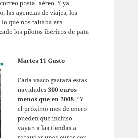
orreo postal aéreo. Y ya,
 las agencias de viajes, los
 lo que nos faltaba era
cado los pilotos ibéricos de pata
Martes 11 Gasto
Cada vasco gastará estas
navidades
300 euros
menos que en 2008
. “Y
el próximo mes de enero
pueden que incluso
vayan a las tiendas a
recaudar unos euros con