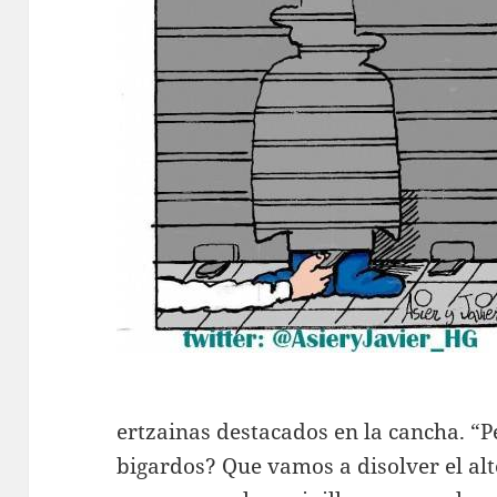
ertzainas destacados en la cancha. “P
bigardos? Que vamos a disolver el al