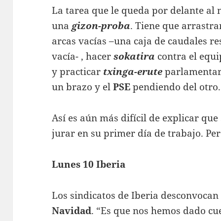
La tarea que le queda por delante al
una
gizon-proba
. Tiene que arrastra
arcas vacías –una caja de caudales r
vacía- , hacer
sokatira
contra el equi
y practicar
txinga-erute
parlamentar
un brazo y el
PSE
pendiendo del otro.
Así es aún más difícil de explicar qu
jurar en su primer día de trabajo. Pe
Lunes 10 Iberia
Los sindicatos de Iberia desconvocan
Navidad
. “Es que nos hemos dado cue