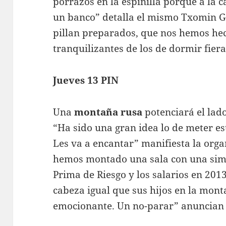
porrazos en la espinilla porque a la 
un banco” detalla el mismo Txomin Ga
pillan preparados, que nos hemos hec
tranquilizantes de los de dormir fiera
Jueves 13 PIN
Una
montaña rusa
potenciará el lad
“Ha sido una gran idea lo de meter es
Les va a encantar” manifiesta la orga
hemos montado una sala con una simu
Prima de Riesgo y los salarios en 2013
cabeza igual que sus hijos en la mon
emocionante. Un no-parar” anuncian