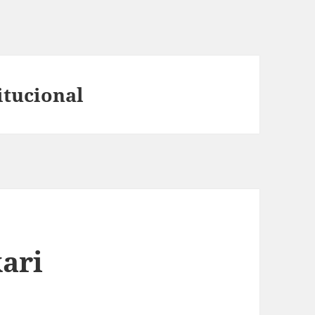
itucional
ari