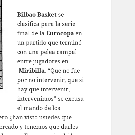
Bilbao Basket
se
clasifica para la serie
final de la
Eurocopa
en
un partido que terminó
con una pelea campal
entre jugadores en
Miribilla
. “Que no fue
por no intervenir, que si
hay que intervenir,
intervenimos” se excusa
el mando de los
ero ¿han visto ustedes que
tercado y tenemos que darles