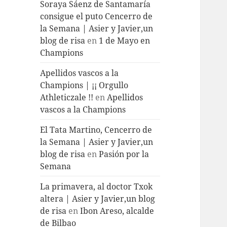
Soraya Sáenz de Santamaría
consigue el puto Cencerro de
la Semana | Asier y Javier,un
blog de risa
en
1 de Mayo en
Champions
Apellidos vascos a la
Champions | ¡¡ Orgullo
Athleticzale !!
en
Apellidos
vascos a la Champions
El Tata Martino, Cencerro de
la Semana | Asier y Javier,un
blog de risa
en
Pasión por la
Semana
La primavera, al doctor Txok
altera | Asier y Javier,un blog
de risa
en
Ibon Areso, alcalde
de Bilbao