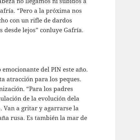
cabeza no llegamos ni subidos a
fría. “Pero a la próxima nos
ho con un rifle de dardos
s desde lejos” conluye Gafría.
o emocionante del PIN este año.
ta atracción para los peques.
nización. “Para los padres
lación de la evolución dela
. Van a gritar y agarrarse la
taña rusa. Es también la mar de