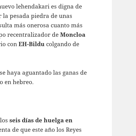
 nuevo lehendakari es digna de
r la pesada piedra de unas
esulta más onerosa cuanto más
po recentralizador de
Moncloa
io con
EH-Bildu
colgando de
e se haya aguantado las ganas de
ro en hebreo.
 los
seis días de huelga en
nta de que este año los Reyes