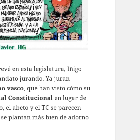
evé en esta legislatura, Iñigo
ndato jurando. Ya juran
no vasco
, que han visto cómo su
al Constitucional
en lugar de
o, el abeto y el TC se parecen
, se plantan más bien de adorno