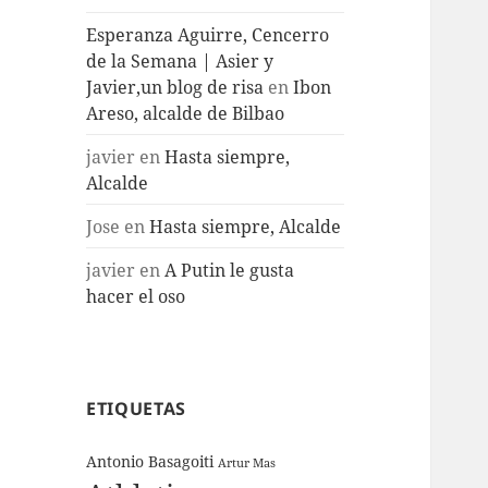
Esperanza Aguirre, Cencerro
de la Semana | Asier y
Javier,un blog de risa
en
Ibon
Areso, alcalde de Bilbao
javier
en
Hasta siempre,
Alcalde
Jose
en
Hasta siempre, Alcalde
javier
en
A Putin le gusta
hacer el oso
ETIQUETAS
Antonio Basagoiti
Artur Mas