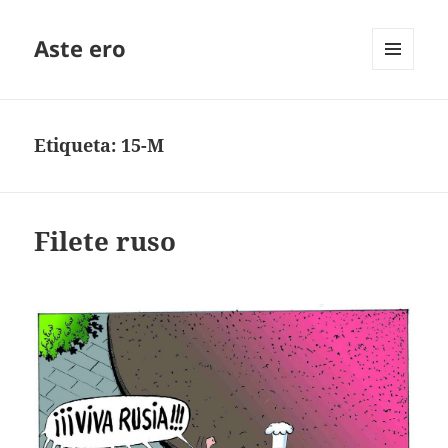
Aste ero
MENÚ
Y
WIDGETS
Etiqueta:
15-M
Filete ruso