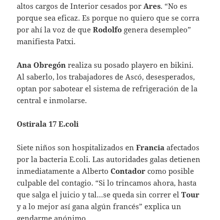
altos cargos de Interior cesados por
Ares
. “No es
porque sea eficaz. Es porque no quiero que se corra
por ahí la voz de que
Rodolfo
genera desempleo”
manifiesta Patxi.
Ana Obregón
realiza su posado playero en bikini.
Al saberlo, los trabajadores de Ascó, desesperados,
optan por sabotear el sistema de refrigeración de la
central e inmolarse.
Ostirala 17 E.coli
Siete niños son hospitalizados en
Francia
afectados
por la bacteria E.coli. Las autoridades galas detienen
inmediatamente a Alberto
Contador
como posible
culpable del contagio. “Si lo trincamos ahora, hasta
que salga el juicio y tal…se queda sin correr el
Tour
y a lo mejor así gana algún francés” explica un
gendarme anónimo.