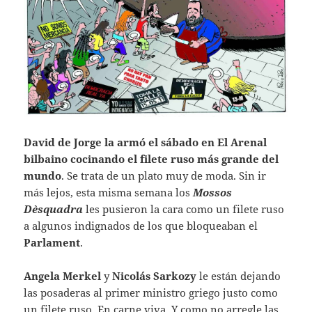
David de Jorge la armó el sábado en El Arenal
bilbaino cocinando el filete ruso más grande del
mundo
. Se trata de un plato muy de moda. Sin ir
más lejos, esta misma semana los
Mossos
D`esquadra
les pusieron la cara como un filete ruso
a algunos indignados de los que bloqueaban el
Parlament
.
Angela Merkel
y
Nicolás Sarkozy
le están dejando
las posaderas al primer ministro griego justo como
un filete ruso. En carne viva. Y como no arregle las