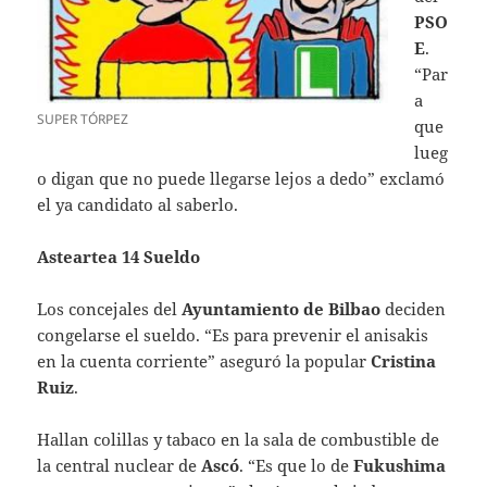
PSO
E
.
“Par
a
SUPER TÓRPEZ
que
lueg
o digan que no puede llegarse lejos a dedo” exclamó
el ya candidato al saberlo.
Asteartea 14 Sueldo
Los concejales del
Ayuntamiento de Bilbao
deciden
congelarse el sueldo. “Es para prevenir el anisakis
en la cuenta corriente” aseguró la popular
Cristina
Ruiz
.
Hallan colillas y tabaco en la sala de combustible de
la central nuclear de
Ascó
. “Es que lo de
Fukushima