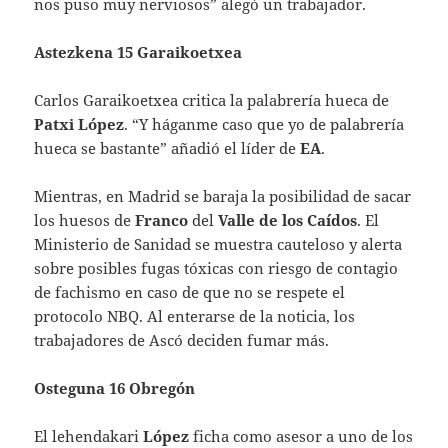
nos puso muy nerviosos” alegó un trabajador.
Astezkena 15 Garaikoetxea
Carlos Garaikoetxea critica la palabrería hueca de
Patxi López
. “Y háganme caso que yo de palabrería
hueca se bastante” añadió el líder de
EA
.
Mientras, en Madrid se baraja la posibilidad de sacar
los huesos de
Franco
del
Valle de los Caídos
. El
Ministerio de Sanidad se muestra cauteloso y alerta
sobre posibles fugas tóxicas con riesgo de contagio
de fachismo en caso de que no se respete el
protocolo NBQ. Al enterarse de la noticia, los
trabajadores de Ascó deciden fumar más.
Osteguna 16 Obregón
El lehendakari
López
ficha como asesor a uno de los