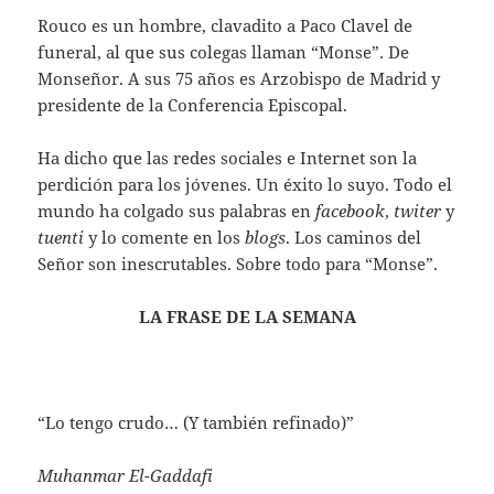
Rouco es un hombre, clavadito a Paco Clavel de
funeral, al que sus colegas llaman “Monse”. De
Monseñor. A sus 75 años es Arzobispo de Madrid y
presidente de la Conferencia Episcopal.
Ha dicho que las redes sociales e Internet son la
perdición para los jóvenes. Un éxito lo suyo. Todo el
mundo ha colgado sus palabras en
facebook
,
twiter
y
tuenti
y lo comente en los
blogs
. Los caminos del
Señor son inescrutables. Sobre todo para “Monse”.
LA FRASE DE LA SEMANA
“Lo tengo crudo… (Y también refinado)”
Muhanmar El-Gaddafi