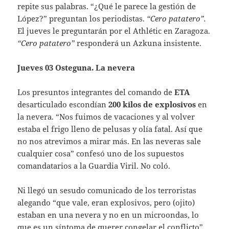
repite sus palabras. “¿Qué le parece la gestión de
López?” preguntan los periodistas.
“Cero patatero”.
El jueves le preguntarán por el Athlétic en Zaragoza.
“Cero patatero”
responderá un Azkuna insistente.
Jueves 03 Osteguna. La nevera
Los presuntos integrantes del comando de
ETA
desarticulado escondían
200 kilos de explosivos
en
la nevera. “Nos fuimos de vacaciones y al volver
estaba el frigo lleno de pelusas y olía fatal. Así que
no nos atrevimos a mirar más. En las neveras sale
cualquier cosa” confesó uno de los supuestos
comandatarios a la Guardia Viril. No coló.
Ni llegó un sesudo comunicado de los terroristas
alegando “que vale, eran explosivos, pero (ojito)
estaban en una nevera y no en un microondas, lo
que es un síntoma de querer congelar el conflicto”.