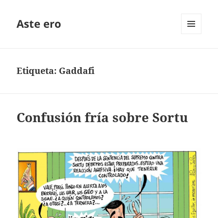
Aste ero
MENÚ
Y
WIDGETS
Etiqueta:
Gaddafi
Confusión fría sobre Sortu