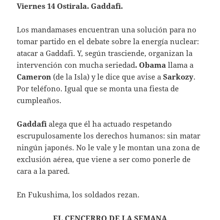
Viernes 14 Ostirala. Gaddafi.
Los mandamases encuentran una solución para no
tomar partido en el debate sobre la energía nuclear:
atacar a Gaddafi. Y, según trasciende, organizan la
intervención con mucha seriedad
. Obama
llama a
Cameron
(de la Isla) y le dice que avise a
Sarkozy
.
Por teléfono. Igual que se monta una fiesta de
cumpleaños.
Gaddafi
alega que él ha actuado respetando
escrupulosamente los derechos humanos: sin matar
ningún japonés. No le vale y le montan una zona de
exclusión aérea, que viene a ser como ponerle de
cara a la pared.
En Fukushima, los soldados rezan.
EL CENCERRO DE LA SEMANA