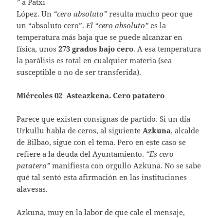
”
a Patxi
López. Un
“cero absoluto”
resulta mucho peor que
un “absoluto cero”.
El “cero absoluto”
es la
temperatura más baja que se puede alcanzar en
física, unos
273 grados bajo cero
. A esa temperatura
la parálisis es total en cualquier materia (sea
susceptible o no de ser transferida).
Miércoles 02 Asteazkena. Cero patatero
Parece que existen consignas de partido. Si un día
Urkullu habla de ceros, al siguiente
Azkuna
, alcalde
de Bilbao, sigue con el tema. Pero en este caso se
refiere a la deuda del Ayuntamiento.
“Es cero
patatero”
manifiesta con orgullo Azkuna. No se sabe
qué tal sentó esta afirmación en las instituciones
alavesas.
Azkuna, muy en la labor de que cale el mensaje,