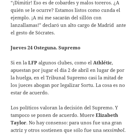
“¡Dimitir! Eso es de cobardes y malos toreros. ¿A
quién se le ocurre? Estamos listos como cunda el
ejemplo. ¡A mi me sacarán del sillón con
lanzallamas!” declaró un alto cargo de Madrid ante
el gesto de Sócrates.
Jueves 24 Osteguna. Supremo
Si en la
LFP
algunos clubes, como el
Athlétic
,
apuestan por jugar el día 2 de abril en lugar de por
la huelga, en el Tribunal Supremo casi la mitad de
los jueces abogan por legalizar Sortu. La cosa es no
estar de acuerdo.
Los políticos valoran la decisión del Supremo. Y
tampoco se ponen de acuerdo. Muere
Elizabeth
Taylor
. No hay consenso: para unos fue una gran
actriz y otros sostienen que sólo fue una
sexsimbol
.