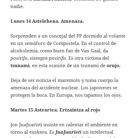
nadie.
Lunes 14 Astelehena. Amenaza.
Sorprenden a un concejal del PP dormido al volante
en un semáforo de Compostela. En el control de
alcoholemia, como buen fan de Van Gaal, da
positifo
, siempre
positifo
. Es otra víctima del
tsunami
, en esta ocasión de un tsunami de
orujo.
Deja de ser noticia el maremoto y toma cuerpo la
amenaza del accidente nuclear. Los japoneses se
protegen la boca. En Europa, nos tapamos los ojos.
Martes 15 Asteartea. Ertzaintza al rojo
Jon JuaJuaristi insiste en calentar el ambiente en
torno al euskera. Es
JuaJuaristi
un intelectual