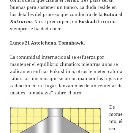
buenas para sostener un Banco. La duda reside en
los detalles del proceso que conducirá de la
Kutxa
al
Kutxarón
. No se preocupen, en
Euskadi
la cocina
siempre se ha dado bien.
Lunes 21 Astelehena. Tomahawk.
La comunidad internacional se esfuerza por
mantener el equilibrio climático: mientras unos se
aplican en enfriar Fukushima, otros le meten calor a
Libia. Los mismos que se preocupan por las fugas de
radiación en un lugar, lanzan más de un centenar de
misiles “tomahawk” sobre el otro.
De
mome
nto, el
ser