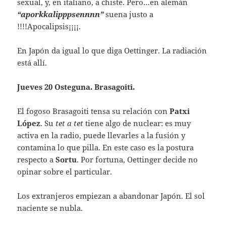
sexual, y, en italiano, a chiste. Pero…en alemán
“aporkkalipppsennnn”
suena justo a
!!!!Apocalipsis¡¡¡¡.
En Japón da igual lo que diga Oettinger. La radiación
está allí.
Jueves 20 Osteguna. Brasagoiti.
El fogoso Brasagoiti tensa su relación con
Patxi
López
. Su
tet a tet
tiene algo de nuclear: es muy
activa en la radio, puede llevarles a la fusión y
contamina lo que pilla. En este caso es la postura
respecto a
Sortu
. Por fortuna, Oettinger decide no
opinar sobre el particular.
Los extranjeros empiezan a abandonar Japón. El sol
naciente se nubla.