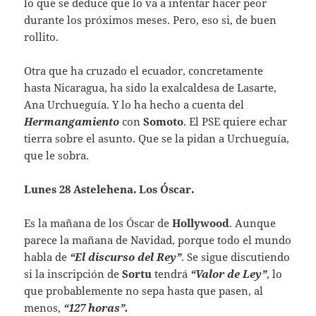
lo que se deduce que lo va a intentar hacer peor
durante los próximos meses. Pero, eso si, de buen
rollito.
Otra que ha cruzado el ecuador, concretamente
hasta Nicaragua, ha sido la exalcaldesa de Lasarte,
Ana Urchueguía. Y lo ha hecho a cuenta del
Hermangamiento
con
Somoto
. El PSE quiere echar
tierra sobre el asunto. Que se la pidan a Urchueguía,
que le sobra.
Lunes 28 Astelehena. Los Óscar.
Es la mañana de los Óscar de
Hollywood
. Aunque
parece la mañana de Navidad, porque todo el mundo
habla de
“El discurso del Rey”
. Se sigue discutiendo
si la inscripción de
Sortu
tendrá
“Valor de Ley”
, lo
que probablemente no sepa hasta que pasen, al
menos,
“127 horas”.