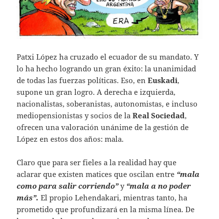
Patxi López ha cruzado el ecuador de su mandato. Y
lo ha hecho logrando un gran éxito: la unanimidad
de todas las fuerzas políticas. Eso, en
Euskadi
,
supone un gran logro. A derecha e izquierda,
nacionalistas, soberanistas, autonomistas, e incluso
mediopensionistas y socios de la
Real
Sociedad
,
ofrecen una valoración unánime de la gestión de
López en estos dos años: mala.
Claro que para ser fieles a la realidad hay que
aclarar que existen matices que oscilan entre
“mala
como para salir corriendo”
y
“mala a no poder
más”.
El propio Lehendakari, mientras tanto, ha
prometido que profundizará en la misma línea. De