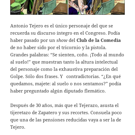
Antonio Tejero es el único personaje del que se
recuerda su discurso íntegro en el Congreso. Podía
haber pasado por un
show
del
Club de la Comedia
de no haber sido por el tricornio y la pistola.
Grandes palabras: “Se sienten, coño. ¡Todo al mundo
al suelo!” que muestran tanto la altura intelectual
del personaje como la exhaustiva preparación del
Golpe. Sólo dos frases. Y contradictorias. “¿En qué
quedamos, majete: al suelo o nos sentamos?” podía
haber preguntado algún diputado flemático.
Después de 30 años, más que el Tejerazo, asusta el
tijeretazo de Zapatero y sus recortes. Consuela poco
que una de las pensiones reducidas vaya a ser la de
Tejero.