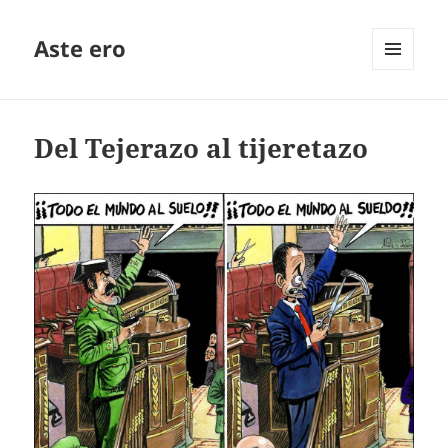
Aste ero
MENÚ
Y
WIDGETS
Del Tejerazo al tijeretazo