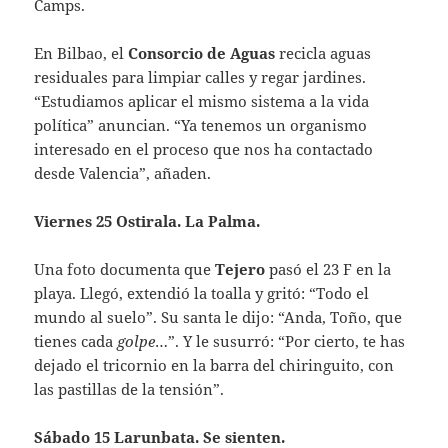
Camps.
En Bilbao, el
Consorcio de Aguas
recicla aguas
residuales para limpiar calles y regar jardines.
“Estudiamos aplicar el mismo sistema a la vida
política” anuncian. “Ya tenemos un organismo
interesado en el proceso que nos ha contactado
desde Valencia”, añaden.
Viernes 25 Ostirala. La Palma.
Una foto documenta que
Tejero
pasó el 23 F en la
playa. Llegó, extendió la toalla y gritó: “Todo el
mundo al suelo”. Su santa le dijo: “Anda, Toño, que
tienes cada
golpe
…”. Y le susurró: “Por cierto, te has
dejado el tricornio en la barra del chiringuito, con
las pastillas de la tensión”.
Sábado 15 Larunbata. Se sienten.