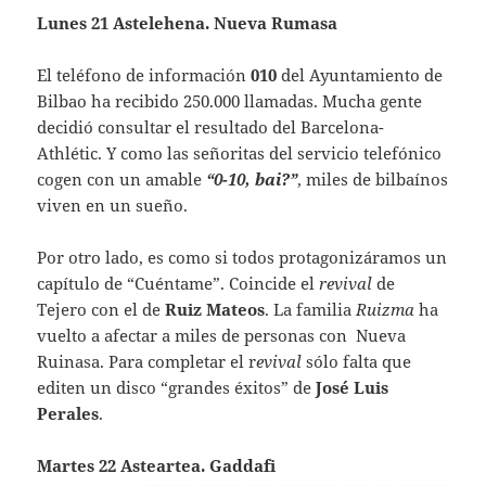
Lunes 21 Astelehena. Nueva Rumasa
El teléfono de información
010
del Ayuntamiento de
Bilbao ha recibido 250.000 llamadas. Mucha gente
decidió consultar el resultado del Barcelona-
Athlétic. Y como las señoritas del servicio telefónico
cogen con un amable
“0-10, bai?”
, miles de bilbaínos
viven en un sueño.
Por otro lado, es como si todos protagonizáramos un
capítulo de “Cuéntame”. Coincide el
revival
de
Tejero con el de
Ruiz Mateos
. La familia
Ruizma
ha
vuelto a afectar a miles de personas con Nueva
Ruinasa. Para completar el r
evival
sólo falta que
editen un disco “grandes éxitos” de
José Luis
Perales
.
Martes 22 Asteartea. Gaddafi