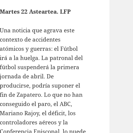
Martes 22 Asteartea. LFP
Una noticia que agrava este
contexto de accidentes
atómicos y guerras: el Fútbol
irá a la huelga. La patronal del
fútbol suspenderá la primera
jornada de abril. De
producirse, podría suponer el
fin de Zapatero. Lo que no han
conseguido el paro, el ABC,
Mariano Rajoy, el déficit, los
controladores aéreos y la
Conferencia Episcopal, lo puede