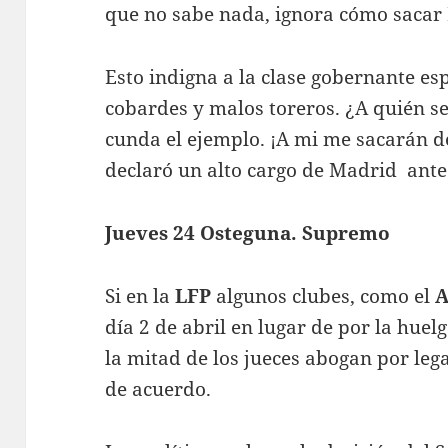
que no sabe nada, ignora cómo sacar Po
Esto indigna a la clase gobernante esp
cobardes y malos toreros. ¿A quién se
cunda el ejemplo. ¡A mi me sacarán de
declaró un alto cargo de Madrid ante 
Jueves 24 Osteguna. Supremo
Si en la
LFP
algunos clubes, como el
A
día 2 de abril en lugar de por la huel
la mitad de los jueces abogan por lega
de acuerdo.