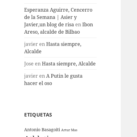
Esperanza Aguirre, Cencerro
de la Semana | Asier y
Javier,un blog de risa
en
Ibon
Areso, alcalde de Bilbao
javier
en
Hasta siempre,
Alcalde
Jose
en
Hasta siempre, Alcalde
javier
en
A Putin le gusta
hacer el oso
ETIQUETAS
Antonio Basagoiti
Artur Mas