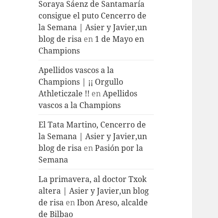
Soraya Sáenz de Santamaría
consigue el puto Cencerro de
la Semana | Asier y Javier,un
blog de risa
en
1 de Mayo en
Champions
Apellidos vascos a la
Champions | ¡¡ Orgullo
Athleticzale !!
en
Apellidos
vascos a la Champions
El Tata Martino, Cencerro de
la Semana | Asier y Javier,un
blog de risa
en
Pasión por la
Semana
La primavera, al doctor Txok
altera | Asier y Javier,un blog
de risa
en
Ibon Areso, alcalde
de Bilbao