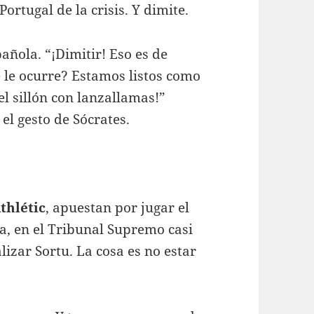
rtugal de la crisis. Y dimite.
añola. “¡Dimitir! Eso es de
 le ocurre? Estamos listos como
l sillón con lanzallamas!”
el gesto de Sócrates.
thlétic
, apuestan por jugar el
ga, en el Tribunal Supremo casi
lizar Sortu. La cosa es no estar