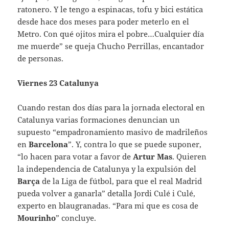
ratonero. Y le tengo a espinacas, tofu y bici estática
desde hace dos meses para poder meterlo en el
Metro. Con qué ojitos mira el pobre…Cualquier día
me muerde” se queja Chucho Perrillas, encantador
de personas.
Viernes 23 Catalunya
Cuando restan dos días para la jornada electoral en
Catalunya varias formaciones denuncian un
supuesto “empadronamiento masivo de madrileños
en
Barcelona
”. Y, contra lo que se puede suponer,
“lo hacen para votar a favor de
Artur Mas
. Quieren
la independencia de Catalunya y la expulsión del
Barça
de la Liga de fútbol, para que el real Madrid
pueda volver a ganarla” detalla Jordi Culé i Culé,
experto en blaugranadas. “Para mi que es cosa de
Mourinho
” concluye.