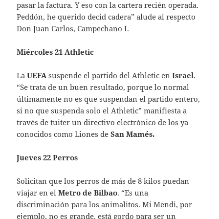
pasar la factura. Y eso con la cartera recién operada.
Peddón, he querido decid cadera” alude al respecto
Don Juan Carlos, Campechano I.
Miércoles 21 Athletic
La
UEFA
suspende el partido del Athletic en
Israel
.
“Se trata de un buen resultado, porque lo normal
últimamente no es que suspendan el partido entero,
si no que suspenda solo el Athletic” manifiesta a
través de tuiter un directivo electrónico de los ya
conocidos como Liones de
San Mamés.
Jueves 22 Perros
Solicitan que los perros de más de 8 kilos puedan
viajar en el
Metro de Bilbao
. “Es una
discriminación para los animalitos. Mi Mendi, por
ejemplo, no es grande, está gordo para ser un