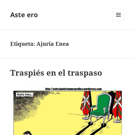
Aste ero
MENÚ
Y
WIDGETS
Etiqueta:
Ajuria Enea
Traspiés en el traspaso