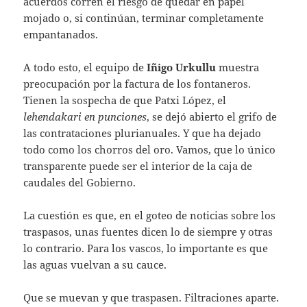
acuerdos corren el riesgo de quedar en papel
mojado o, si continúan, terminar completamente
empantanados.
A todo esto, el equipo de
Iñigo Urkullu
muestra
preocupación por la factura de los fontaneros.
Tienen la sospecha de que Patxi López, el
lehendakari en punciones
, se dejó abierto el grifo de
las contrataciones plurianuales. Y que ha dejado
todo como los chorros del oro. Vamos, que lo único
transparente puede ser el interior de la caja de
caudales del Gobierno.
La cuestión es que, en el goteo de noticias sobre los
traspasos, unas fuentes dicen lo de siempre y otras
lo contrario. Para los vascos, lo importante es que
las aguas vuelvan a su cauce.
Que se muevan y que traspasen. Filtraciones aparte.