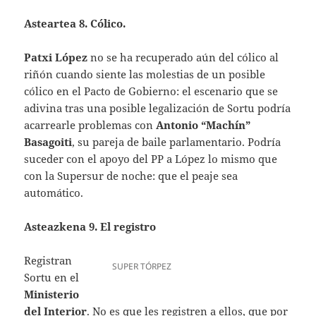
Asteartea 8. Cólico.
Patxi López
no se ha recuperado aún del cólico al
riñón cuando siente las molestias de un posible
cólico en el Pacto de Gobierno: el escenario que se
adivina tras una posible legalización de Sortu podría
acarrearle problemas con
Antonio “Machín”
Basagoiti
, su pareja de baile parlamentario. Podría
suceder con el apoyo del PP a López lo mismo que
con la Supersur de noche: que el peaje sea
automático.
Asteazkena 9. El registro
Registran
SUPER TÓRPEZ
Sortu en el
Ministerio
del Interior
. No es que les registren a ellos, que por