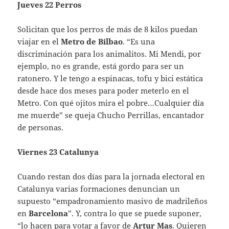
Jueves 22 Perros
Solicitan que los perros de más de 8 kilos puedan
viajar en el
Metro de Bilbao
. “Es una
discriminación para los animalitos. Mi Mendi, por
ejemplo, no es grande, está gordo para ser un
ratonero. Y le tengo a espinacas, tofu y bici estática
desde hace dos meses para poder meterlo en el
Metro. Con qué ojitos mira el pobre…Cualquier día
me muerde” se queja Chucho Perrillas, encantador
de personas.
Viernes 23 Catalunya
Cuando restan dos días para la jornada electoral en
Catalunya varias formaciones denuncian un
supuesto “empadronamiento masivo de madrileños
en
Barcelona
”. Y, contra lo que se puede suponer,
“lo hacen para votar a favor de
Artur Mas
. Quieren