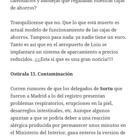
calendarios y bandejas que regalaban nuestras cajas
de ahorros?
Tranquilícense que no. Que lo que está muerto es
actual modelo de funcionamiento de las cajas de
ahorros. Tampoco pasa nada: ya nadie tiene un euro.
Tanto es así que en el aeropuerto de Loiu se
implantará un sistema de aparcamiento a precios
reducidos. ¡¡¡¡Esta si que es una gran noticia!!!!
Ostirala 11. Contaminación
Corren rumores de que los delegados de
Sortu
que
fueron a Madrid a lo del registro presentan
problemas respiratorios, erupciones en la piel,
desarreglos intestinales, etc. Aunque algunos
apuntan a que se podría deber a una reacción
alérgica producida por permanecer unos minutos en
el Ministerio del Interior, gana enteros la versión de