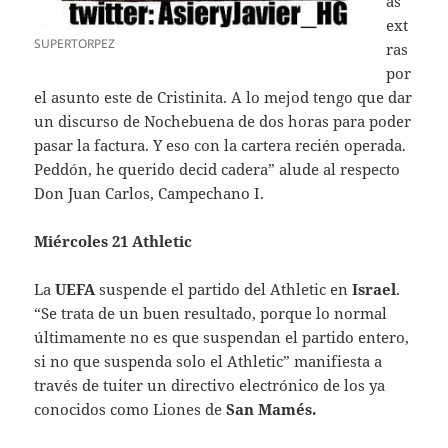
as
ext
SUPERTORPEZ
ras
por
el asunto este de Cristinita. A lo mejod tengo que dar
un discurso de Nochebuena de dos horas para poder
pasar la factura. Y eso con la cartera recién operada.
Peddón, he querido decid cadera” alude al respecto
Don Juan Carlos, Campechano I.
Miércoles 21 Athletic
La
UEFA
suspende el partido del Athletic en
Israel
.
“Se trata de un buen resultado, porque lo normal
últimamente no es que suspendan el partido entero,
si no que suspenda solo el Athletic” manifiesta a
través de tuiter un directivo electrónico de los ya
conocidos como Liones de
San Mamés.