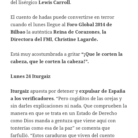
del lisérgico
Lewis Carroll
.
El cuento de hadas puede convertirse en terror
cuando el lunes llegue al
Foro Global 2014 de
Bilbao
la auténtica
Reina de Corazones
,
la
Directora del FMI
,
Christine Lagarde.
Está muy acostumbrada a gritar
“¡Que le corten la
cabeza, que le corten la cabeza!”.
Lunes 24 Iturgaiz
Iturgaiz
apuesta por detener y
expulsar de España
a los verificadores
. “Pero cogiditos de las orejas y
sin darles explicaciones ni nada. Que comprueben la
manera en que se trata en un Estado de Derecho
como Dios manda a gentuza que viene aquí con
tonterías como esa de la paz” se comenta que
farfulló. “Estos caraduras que viven del cuento