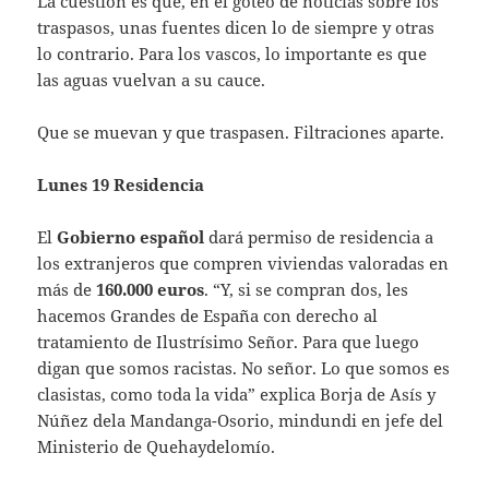
La cuestión es que, en el goteo de noticias sobre los
traspasos, unas fuentes dicen lo de siempre y otras
lo contrario. Para los vascos, lo importante es que
las aguas vuelvan a su cauce.
Que se muevan y que traspasen. Filtraciones aparte.
Lunes 19 Residencia
El
Gobierno español
dará permiso de residencia a
los extranjeros que compren viviendas valoradas en
más de
160.000 euros
. “Y, si se compran dos, les
hacemos Grandes de España con derecho al
tratamiento de Ilustrísimo Señor. Para que luego
digan que somos racistas. No señor. Lo que somos es
clasistas, como toda la vida” explica Borja de Asís y
Núñez dela Mandanga-Osorio, mindundi en jefe del
Ministerio de Quehaydelomío.