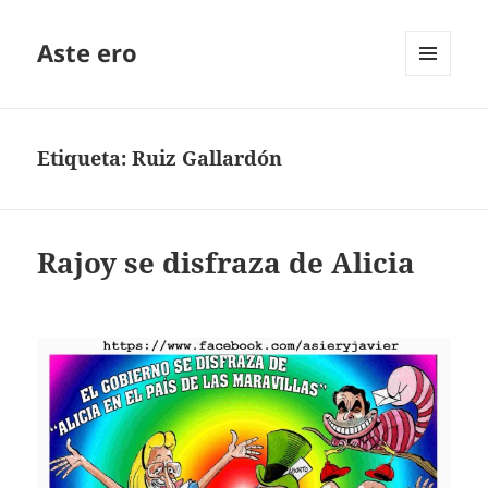
Aste ero
MENÚ
Y
WIDGETS
Etiqueta:
Ruiz Gallardón
Rajoy se disfraza de Alicia