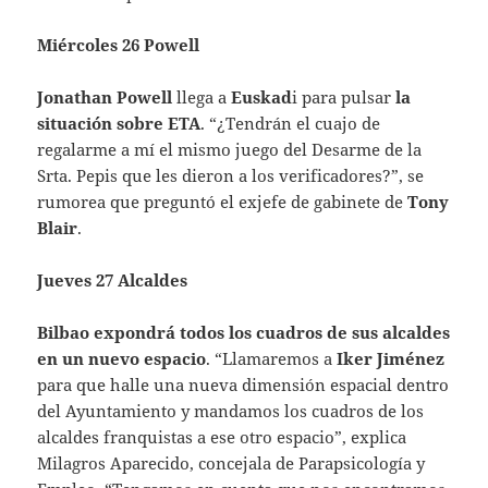
Miércoles 26 Powell
Jonathan Powell
llega a
Euskad
i para pulsar
la
situación sobre ETA
. “¿Tendrán el cuajo de
regalarme a mí el mismo juego del Desarme de la
Srta. Pepis que les dieron a los verificadores?”, se
rumorea que preguntó el exjefe de gabinete de
Tony
Blair
.
Jueves 27 Alcaldes
Bilbao expondrá todos los cuadros de sus alcaldes
en un nuevo espacio
. “Llamaremos a
Iker Jiménez
para que halle una nueva dimensión espacial dentro
del Ayuntamiento y mandamos los cuadros de los
alcaldes franquistas a ese otro espacio”, explica
Milagros Aparecido, concejala de Parapsicología y