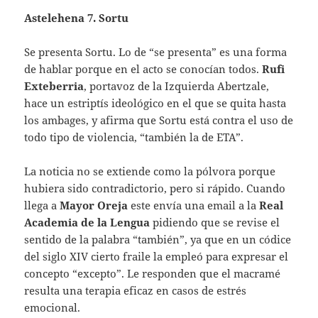
Astelehena 7. Sortu
Se presenta Sortu. Lo de “se presenta” es una forma
de hablar porque en el acto se conocían todos.
Rufi
Exteberria
, portavoz de la Izquierda Abertzale,
hace un estriptís ideológico en el que se quita hasta
los ambages, y afirma que Sortu está contra el uso de
todo tipo de violencia, “también la de ETA”.
La noticia no se extiende como la pólvora porque
hubiera sido contradictorio, pero si rápido. Cuando
llega a
Mayor Oreja
este envía una email a la
Real
Academia
de la Lengua
pidiendo que se revise el
sentido de la palabra “también”, ya que en un códice
del siglo XIV cierto fraile la empleó para expresar el
concepto “excepto”. Le responden que el macramé
resulta una terapia eficaz en casos de estrés
emocional.