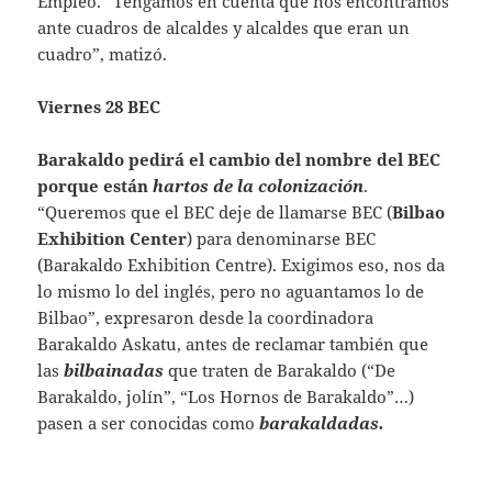
Empleo. “Tengamos en cuenta que nos encontramos
ante cuadros de alcaldes y alcaldes que eran un
cuadro”, matizó.
Viernes 28 BEC
Barakaldo pedirá el cambio del nombre del BEC
porque están
hartos de la colonización
.
“Queremos que el BEC deje de llamarse BEC (
Bilbao
Exhibition Center
) para denominarse BEC
(Barakaldo Exhibition Centre). Exigimos eso, nos da
lo mismo lo del inglés, pero no aguantamos lo de
Bilbao”, expresaron desde la coordinadora
Barakaldo Askatu, antes de reclamar también que
las
bilbainadas
que traten de Barakaldo (“De
Barakaldo, jolín”, “Los Hornos de Barakaldo”…)
pasen a ser conocidas como
barakaldadas.