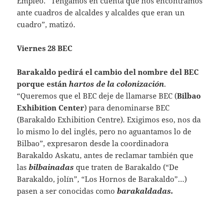
Empleo. “Tengamos en cuenta que nos encontramos
ante cuadros de alcaldes y alcaldes que eran un
cuadro”, matizó.
Viernes 28 BEC
Barakaldo pedirá el cambio del nombre del BEC
porque están
hartos de la colonización
.
“Queremos que el BEC deje de llamarse BEC (
Bilbao
Exhibition Center
) para denominarse BEC
(Barakaldo Exhibition Centre). Exigimos eso, nos da
lo mismo lo del inglés, pero no aguantamos lo de
Bilbao”, expresaron desde la coordinadora
Barakaldo Askatu, antes de reclamar también que
las
bilbainadas
que traten de Barakaldo (“De
Barakaldo, jolín”, “Los Hornos de Barakaldo”…)
pasen a ser conocidas como
barakaldadas.