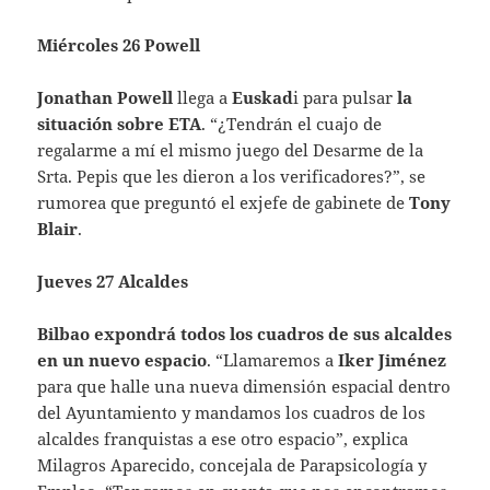
Miércoles 26 Powell
Jonathan Powell
llega a
Euskad
i para pulsar
la
situación sobre ETA
. “¿Tendrán el cuajo de
regalarme a mí el mismo juego del Desarme de la
Srta. Pepis que les dieron a los verificadores?”, se
rumorea que preguntó el exjefe de gabinete de
Tony
Blair
.
Jueves 27 Alcaldes
Bilbao expondrá todos los cuadros de sus alcaldes
en un nuevo espacio
. “Llamaremos a
Iker Jiménez
para que halle una nueva dimensión espacial dentro
del Ayuntamiento y mandamos los cuadros de los
alcaldes franquistas a ese otro espacio”, explica
Milagros Aparecido, concejala de Parapsicología y