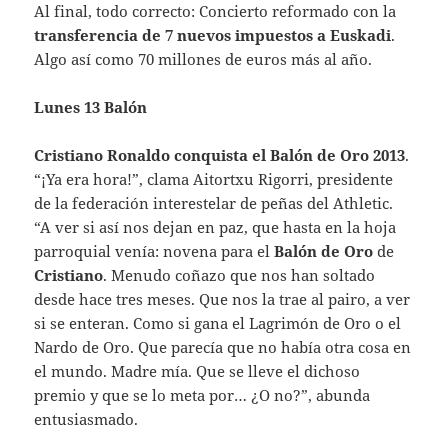
Al final, todo correcto: Concierto reformado con la
transferencia de 7 nuevos impuestos a Euskadi
.
Algo así como 70 millones de euros más al año.
Lunes 13 Balón
Cristiano Ronaldo conquista el Balón de Oro 2013
.
“¡Ya era hora!”, clama Aitortxu Rigorri, presidente
de la federación interestelar de peñas del Athletic.
“A ver si así nos dejan en paz, que hasta en la hoja
parroquial venía: novena para el
Balón de Oro
de
Cristiano
. Menudo coñazo que nos han soltado
desde hace tres meses. Que nos la trae al pairo, a ver
si se enteran. Como si gana el Lagrimón de Oro o el
Nardo de Oro. Que parecía que no había otra cosa en
el mundo. Madre mía. Que se lleve el dichoso
premio y que se lo meta por… ¿O no?”, abunda
entusiasmado.