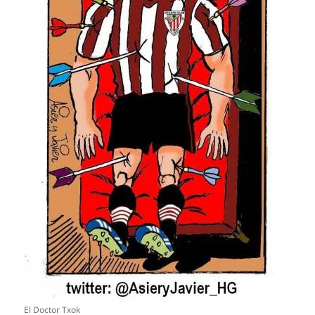
El Doctor Txok