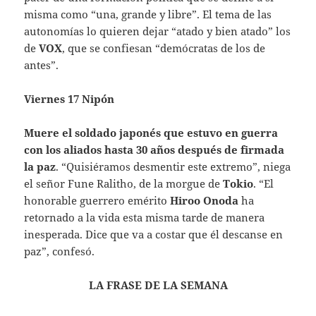
misma como “una, grande y libre”. El tema de las
autonomías lo quieren dejar “atado y bien atado” los
de
VOX
, que se confiesan “demócratas de los de
antes”.
Viernes 17 Nipón
Muere el soldado japonés que estuvo en guerra
con los aliados hasta 30 años después de firmada
la paz
. “Quisiéramos desmentir este extremo”, niega
el señor Fune Ralitho, de la morgue de
Tokio
. “El
honorable guerrero emérito
Hiroo Onoda
ha
retornado a la vida esta misma tarde de manera
inesperada. Dice que va a costar que él descanse en
paz”, confesó.
LA FRASE DE LA SEMANA