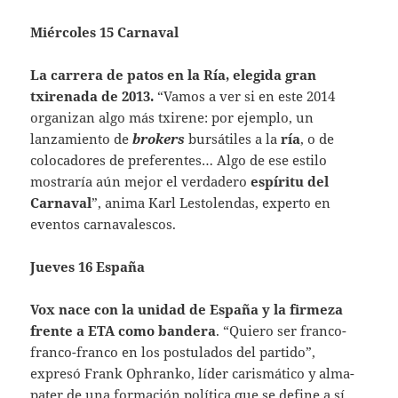
Miércoles 15 Carnaval
La carrera de patos en la Ría, elegida gran
txirenada de 2013.
“Vamos a ver si en este 2014
organizan algo más txirene: por ejemplo, un
lanzamiento de
brokers
bursátiles a la
ría
, o de
colocadores de preferentes… Algo de ese estilo
mostraría aún mejor el verdadero
espíritu del
Carnaval
”, anima Karl Lestolendas, experto en
eventos carnavalescos.
Jueves 16 España
Vox nace con la unidad de España y la firmeza
frente a ETA como bandera
. “Quiero ser franco-
franco-franco en los postulados del partido”,
expresó Frank Ophranko, líder carismático y alma-
pater de una formación política que se define a sí