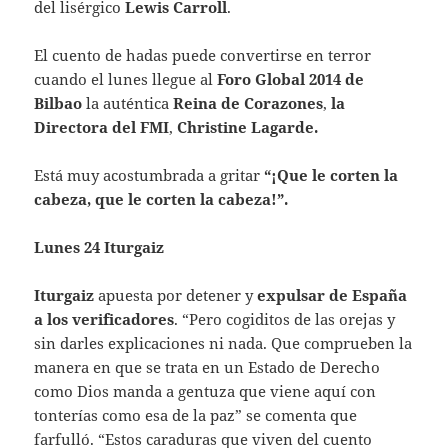
del lisérgico
Lewis Carroll
.
El cuento de hadas puede convertirse en terror
cuando el lunes llegue al
Foro Global 2014 de
Bilbao
la auténtica
Reina de Corazones
,
la
Directora del FMI
,
Christine Lagarde.
Está muy acostumbrada a gritar
“¡Que le corten la
cabeza, que le corten la cabeza!”.
Lunes 24 Iturgaiz
Iturgaiz
apuesta por detener y
expulsar de España
a los verificadores
. “Pero cogiditos de las orejas y
sin darles explicaciones ni nada. Que comprueben la
manera en que se trata en un Estado de Derecho
como Dios manda a gentuza que viene aquí con
tonterías como esa de la paz” se comenta que
farfulló. “Estos caraduras que viven del cuento