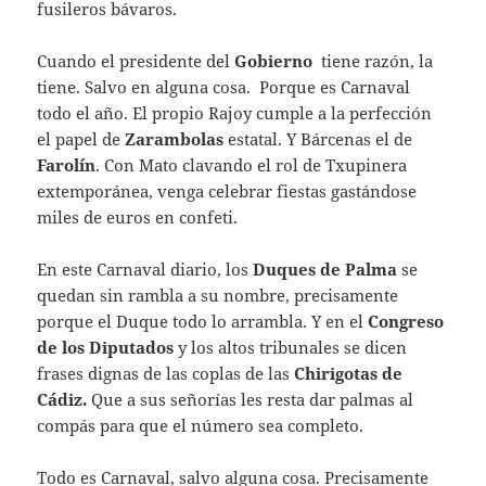
fusileros bávaros.
Cuando el presidente del
Gobierno
tiene razón, la
tiene. Salvo en alguna cosa. Porque es Carnaval
todo el año. El propio Rajoy cumple a la perfección
el papel de
Zarambolas
estatal. Y Bárcenas el de
Farolín
. Con Mato clavando el rol de Txupinera
extemporánea, venga celebrar fiestas gastándose
miles de euros en confeti.
En este Carnaval diario, los
Duques de Palma
se
quedan sin rambla a su nombre, precisamente
porque el Duque todo lo arrambla. Y en el
Congreso
de los Diputados
y los altos tribunales se dicen
frases dignas de las coplas de las
Chirigotas de
Cádiz.
Que a sus señorías les resta dar palmas al
compás para que el número sea completo.
Todo es Carnaval, salvo alguna cosa. Precisamente