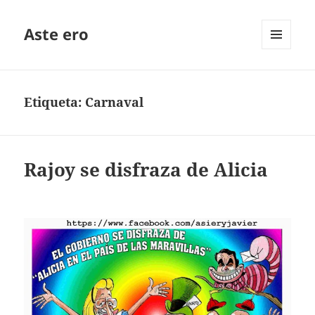
Aste ero
MENÚ
Y
WIDGETS
Etiqueta:
Carnaval
Rajoy se disfraza de Alicia