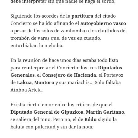
debe interpretar sin que nadie se haga el sordo.
Siguiendo los acordes de la
partitura
del citado
Concierto se ha ido afinando el
autogobierno vasco
a pesar de los solos de zambomba o los chuflidos del
trombón de varas que, de vez en cuando,
enturbiaban la melodía.
En la reunión de hace unos días estaba todo listo
para reinterpretar el Concierto: los tres
Diputados
Generales
, el
Consejero de Hacienda
, el Portavoz
de
Lakua
,
Montoro
y sus mariachis… Solo faltaba
Ainhoa Arteta.
Existía cierto temor entre los críticos de que el
Diputado General de Gipuzkoa
,
Martín Garitano
,
se saliera del tono. Pero no, el de
Bildu
siguió la
batuta con pulcritud y sin dar la nota.