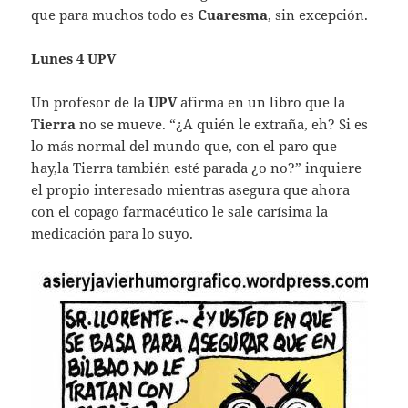
que para muchos todo es
Cuaresma
, sin excepción.
Lunes 4 UPV
Un profesor de la
UPV
afirma en un libro que la
Tierra
no se mueve. “¿A quién le extraña, eh? Si es
lo más normal del mundo que, con el paro que
hay,la Tierra también esté parada ¿o no?” inquiere
el propio interesado mientras asegura que ahora
con el copago farmacéutico le sale carísima la
medicación para lo suyo.