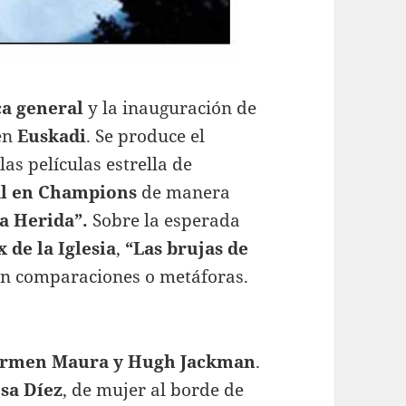
ca general
y la inauguración de
en
Euskadi
. Se produce el
las películas estrella de
l en Champions
de manera
a Herida”
.
Sobre la esperada
x de la Iglesia
,
“Las brujas de
 en comparaciones o metáforas.
rmen Maura y Hugh Jackman
.
sa Díez
, de mujer al borde de