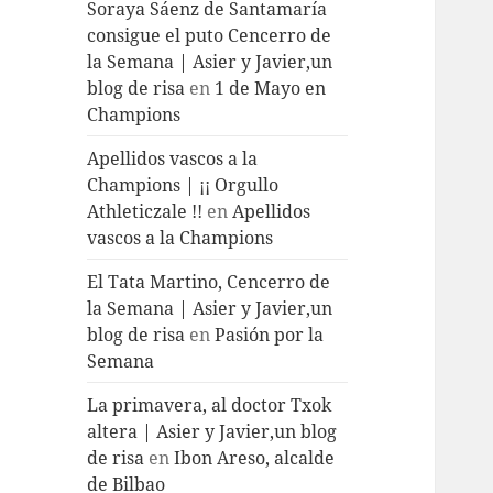
Soraya Sáenz de Santamaría
consigue el puto Cencerro de
la Semana | Asier y Javier,un
blog de risa
en
1 de Mayo en
Champions
Apellidos vascos a la
Champions | ¡¡ Orgullo
Athleticzale !!
en
Apellidos
vascos a la Champions
El Tata Martino, Cencerro de
la Semana | Asier y Javier,un
blog de risa
en
Pasión por la
Semana
La primavera, al doctor Txok
altera | Asier y Javier,un blog
de risa
en
Ibon Areso, alcalde
de Bilbao