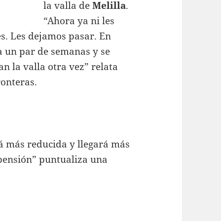
la valla de
Melilla
.
“Ahora ya ni les
s. Les dejamos pasar. En
ra un par de semanas y se
n la valla otra vez” relata
ronteras.
rá más reducida y llegará más
 pensión” puntualiza una