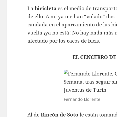
La
bicicleta
es el medio de transport
de ello. A mí ya me han “volado” dos. 
candada en el aparcamiento de las b
vuelta ¡ya no está! No hay nada más 
afectado por los cacos de bicis.
EL CENCERRO DE
Fernando Llorente
Al de
Rincón de Soto
le están toman