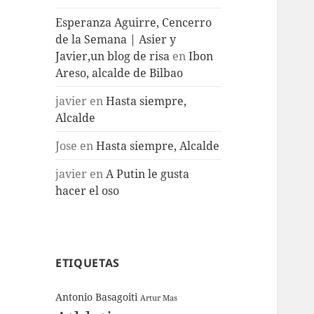
Esperanza Aguirre, Cencerro
de la Semana | Asier y
Javier,un blog de risa
en
Ibon
Areso, alcalde de Bilbao
javier
en
Hasta siempre,
Alcalde
Jose
en
Hasta siempre, Alcalde
javier
en
A Putin le gusta
hacer el oso
ETIQUETAS
Antonio Basagoiti
Artur Mas