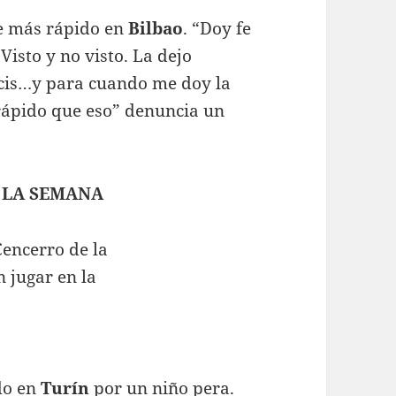
e más rápido en
Bilbao
. “Doy fe
Visto y no visto. La dejo
icis…y para cuando me doy la
rápido que eso” denuncia un
 LA SEMANA
do en
Turín
por un niño pera.