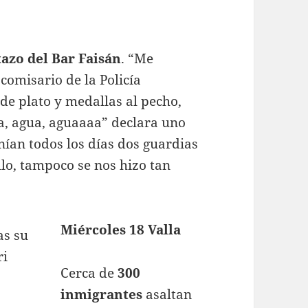
azo del Bar Faisán
. “Me
comisario de la Policía
de plato y medallas al pecho,
da, agua, aguaaaa” declara uno
nían todos los días dos guardias
illo, tampoco se nos hizo tan
Miércoles 18 Valla
Cerca de
300
inmigrantes
asaltan