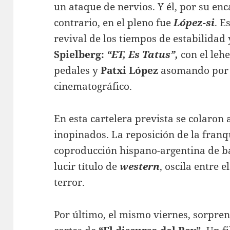
un ataque de nervios. Y él, por su en
contrario, en el pleno fue
López-si
. E
revival de los tiempos de estabilidad
Spielberg:
“ET, Es Tatus”
,
con el leh
pedales y
Patxi López
asomando por l
cinematográfico.
En esta cartelera prevista se colaron 
inopinados. La reposición de la franq
coproducción hispano-argentina de ba
lucir título de
western
, oscila entre 
terror.
Por último, el mismo viernes, sorpren