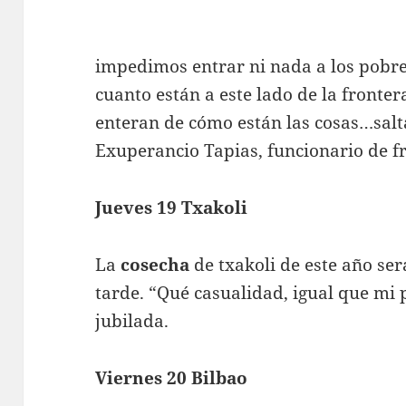
impedimos entrar ni nada a los pobre
cuanto están a este lado de la fronte
enteran de cómo están las cosas…salta
Exuperancio Tapias, funcionario de f
Jueves 19 Txakoli
La
cosecha
de txakoli de este año se
tarde. “Qué casualidad, igual que mi
jubilada.
Viernes 20 Bilbao