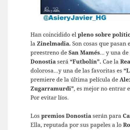
Han coincidido el
pleno sobre políti
la
Zinelmadia.
Son cosas que pasan 
preestreno de
San Mamés
… y una de 
Donostia
será
“Futbolín”.
Cae la
Rea
dolorosa…y una de las favoritas es
“L
premiere de la última película de
Ale
Zugarramurdi”
, es mejor no entrar
Por evitar líos.
Los
premios Donostia
serán para
Ca
Ella, reputada por sus papeles a lo
Ro