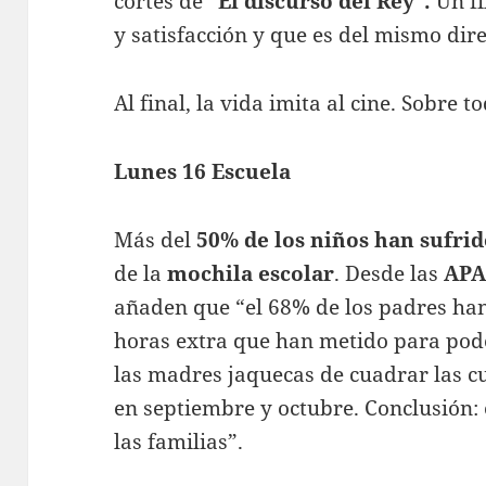
cortes de
“El discurso del Rey”.
Un fi
y satisfacción y que es del mismo dir
Al final, la vida imita al cine. Sobre 
Lunes 16 Escuela
Más del
50% de los niños han sufrid
de la
mochila escolar
. Desde las
AP
añaden que “el 68% de los padres han
horas extra que han metido para pode
las madres jaquecas de cuadrar las cu
en septiembre y octubre. Conclusión: 
las familias”.