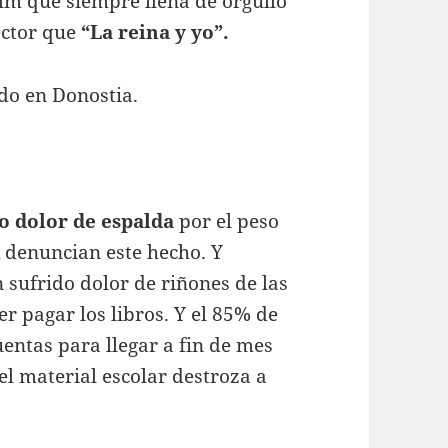
lm que siempre llena de orgullo
ector que
“La reina y yo”.
todo en Donostia.
o dolor de espalda
por el peso
A
denuncian este hecho. Y
 sufrido dolor de riñones de las
r pagar los libros. Y el 85% de
entas para llegar a fin de mes
el material escolar destroza a