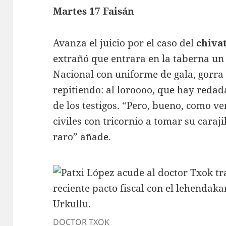
Martes 17 Faisán
Avanza el juicio por el caso del
chivat
extrañó que entrara en la taberna un 
Nacional con uniforme de gala, gorra 
repitiendo: al loroooo, que hay reda
de los testigos. “Pero, bueno, como ve
civiles con tricornio a tomar su caraj
raro” añade.
DOCTOR TXOK