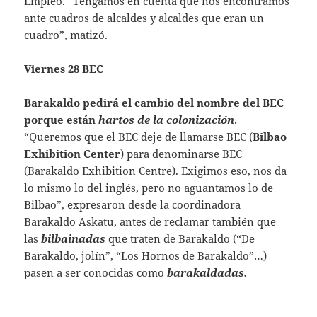
Empleo. “Tengamos en cuenta que nos encontramos
ante cuadros de alcaldes y alcaldes que eran un
cuadro”, matizó.
Viernes 28 BEC
Barakaldo pedirá el cambio del nombre del BEC
porque están
hartos de la colonización
.
“Queremos que el BEC deje de llamarse BEC (
Bilbao
Exhibition Center
) para denominarse BEC
(Barakaldo Exhibition Centre). Exigimos eso, nos da
lo mismo lo del inglés, pero no aguantamos lo de
Bilbao”, expresaron desde la coordinadora
Barakaldo Askatu, antes de reclamar también que
las
bilbainadas
que traten de Barakaldo (“De
Barakaldo, jolín”, “Los Hornos de Barakaldo”…)
pasen a ser conocidas como
barakaldadas.