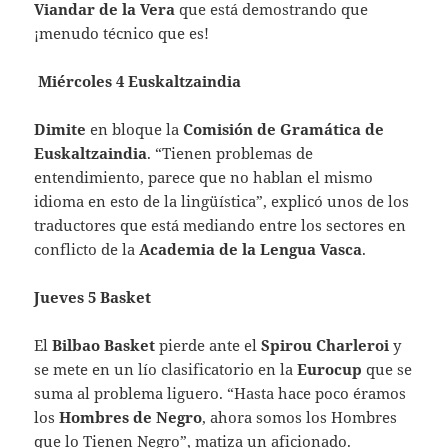
Viandar de la Vera
que está demostrando que
¡menudo técnico que es!
Miércoles 4 Euskaltzaindia
Dimite
en bloque la
Comisión de Gramática de
Euskaltzaindia
. “Tienen problemas de
entendimiento, parece que no hablan el mismo
idioma en esto de la lingüística”, explicó unos de los
traductores que está mediando entre los sectores en
conflicto de la
Academia de la Lengua Vasca
.
Jueves 5 Basket
El
Bilbao Basket
pierde ante el
Spirou Charleroi
y
se mete en un lío clasificatorio en la
Eurocup
que se
suma al problema liguero. “Hasta hace poco éramos
los
Hombres de Negro
, ahora somos los Hombres
que lo Tienen Negro”, matiza un aficionado.