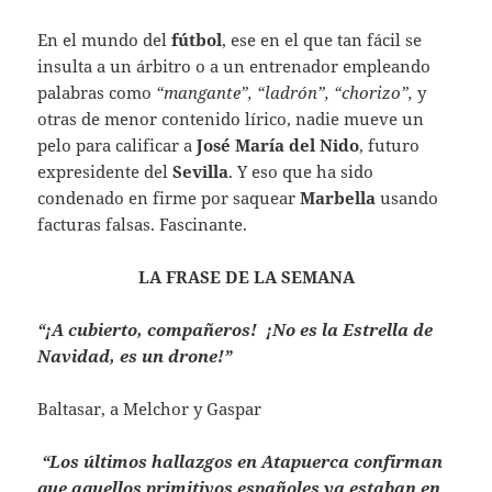
En el mundo del
fútbol
, ese en el que tan fácil se
insulta a un árbitro o a un entrenador empleando
palabras como
“mangante”, “ladrón”, “chorizo”,
y
otras de menor contenido lírico, nadie mueve un
pelo para calificar a
José María del Nido
, futuro
expresidente del
Sevilla
. Y eso que ha sido
condenado en firme por saquear
Marbella
usando
facturas falsas. Fascinante.
LA FRASE DE LA SEMANA
“¡A cubierto, compañeros! ¡No es la Estrella de
Navidad, es un drone!”
Baltasar, a Melchor y Gaspar
“Los últimos hallazgos en Atapuerca confirman
que aquellos primitivos españoles ya estaban en