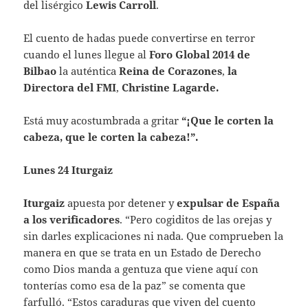
del lisérgico
Lewis Carroll
.
El cuento de hadas puede convertirse en terror
cuando el lunes llegue al
Foro Global 2014 de
Bilbao
la auténtica
Reina de Corazones
,
la
Directora del FMI
,
Christine Lagarde.
Está muy acostumbrada a gritar
“¡Que le corten la
cabeza, que le corten la cabeza!”.
Lunes 24 Iturgaiz
Iturgaiz
apuesta por detener y
expulsar de España
a los verificadores
. “Pero cogiditos de las orejas y
sin darles explicaciones ni nada. Que comprueben la
manera en que se trata en un Estado de Derecho
como Dios manda a gentuza que viene aquí con
tonterías como esa de la paz” se comenta que
farfulló. “Estos caraduras que viven del cuento