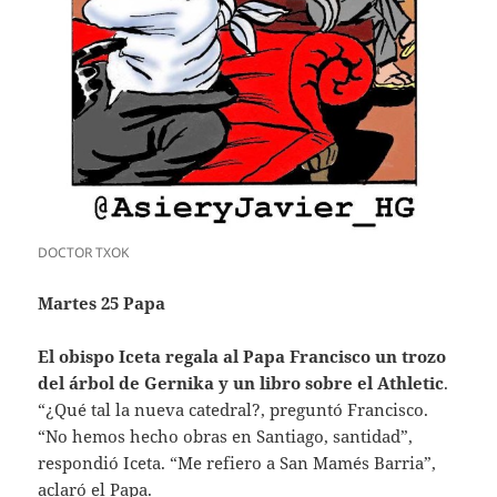
DOCTOR TXOK
Martes 25 Papa
El obispo Iceta regala al Papa Francisco un trozo
del árbol de Gernika y un libro sobre el Athletic
.
“¿Qué tal la nueva catedral?, preguntó Francisco.
“No hemos hecho obras en Santiago, santidad”,
respondió Iceta. “Me refiero a San Mamés Barria”,
aclaró el Papa.