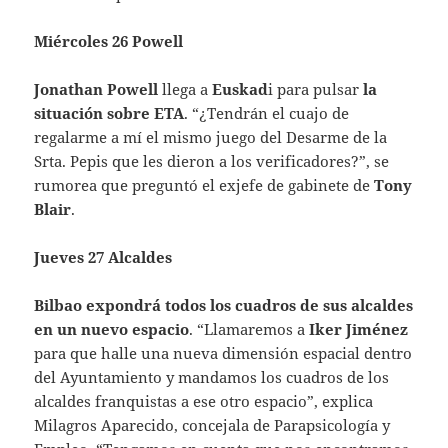
Miércoles 26 Powell
Jonathan Powell
llega a
Euskad
i para pulsar
la
situación sobre ETA
. “¿Tendrán el cuajo de
regalarme a mí el mismo juego del Desarme de la
Srta. Pepis que les dieron a los verificadores?”, se
rumorea que preguntó el exjefe de gabinete de
Tony
Blair
.
Jueves 27 Alcaldes
Bilbao expondrá todos los cuadros de sus alcaldes
en un nuevo espacio
. “Llamaremos a
Iker Jiménez
para que halle una nueva dimensión espacial dentro
del Ayuntamiento y mandamos los cuadros de los
alcaldes franquistas a ese otro espacio”, explica
Milagros Aparecido, concejala de Parapsicología y