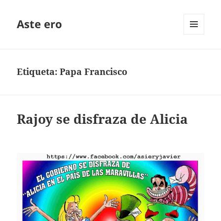
Aste ero
MENÚ
Y
WIDGETS
Etiqueta:
Papa Francisco
Rajoy se disfraza de Alicia