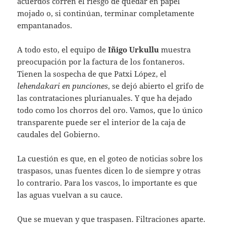
acuerdos corren el riesgo de quedar en papel
mojado o, si continúan, terminar completamente
empantanados.
A todo esto, el equipo de
Iñigo Urkullu
muestra
preocupación por la factura de los fontaneros.
Tienen la sospecha de que Patxi López, el
lehendakari en punciones
, se dejó abierto el grifo de
las contrataciones plurianuales. Y que ha dejado
todo como los chorros del oro. Vamos, que lo único
transparente puede ser el interior de la caja de
caudales del Gobierno.
La cuestión es que, en el goteo de noticias sobre los
traspasos, unas fuentes dicen lo de siempre y otras
lo contrario. Para los vascos, lo importante es que
las aguas vuelvan a su cauce.
Que se muevan y que traspasen. Filtraciones aparte.