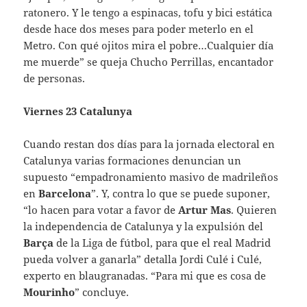
ratonero. Y le tengo a espinacas, tofu y bici estática
desde hace dos meses para poder meterlo en el
Metro. Con qué ojitos mira el pobre…Cualquier día
me muerde” se queja Chucho Perrillas, encantador
de personas.
Viernes 23 Catalunya
Cuando restan dos días para la jornada electoral en
Catalunya varias formaciones denuncian un
supuesto “empadronamiento masivo de madrileños
en
Barcelona
”. Y, contra lo que se puede suponer,
“lo hacen para votar a favor de
Artur Mas
. Quieren
la independencia de Catalunya y la expulsión del
Barça
de la Liga de fútbol, para que el real Madrid
pueda volver a ganarla” detalla Jordi Culé i Culé,
experto en blaugranadas. “Para mi que es cosa de
Mourinho
” concluye.