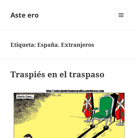
Aste ero
MENÚ
Y
WIDGETS
Etiqueta:
España. Extranjeros
Traspiés en el traspaso