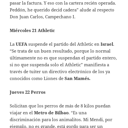
pasar la factura. Y eso con la cartera recién operada.
Peddón, he querido decid cadera” alude al respecto
Don Juan Carlos, Campechano I.
Miércoles 21 Athletic
La
UEFA
suspende el partido del Athletic en
Israel
.
“Se trata de un buen resultado, porque lo normal
últimamente no es que suspendan el partido entero,
si no que suspenda solo el Athletic” manifiesta a
través de tuiter un directivo electrónico de los ya
conocidos como Liones de
San Mamés.
Jueves 22 Perros
Solicitan que los perros de más de 8 kilos puedan
viajar en el
Metro de Bilbao
. “Es una
discriminación para los animalitos. Mi Mendi, por
ejemplo, no es grande, está gordo para ser un