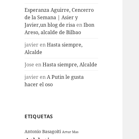
Esperanza Aguirre, Cencerro
de la Semana | Asier y
Javier,un blog de risa
en
Ibon
Areso, alcalde de Bilbao
javier
en
Hasta siempre,
Alcalde
Jose
en
Hasta siempre, Alcalde
javier
en
A Putin le gusta
hacer el oso
ETIQUETAS
Antonio Basagoiti
Artur Mas