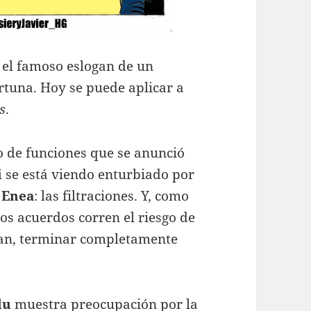
 el famoso eslogan de un
ortuna. Hoy se puede aplicar a
s
.
o de funciones que se anunció
i
se está viendo enturbiado por
 Enea
: las filtraciones. Y, como
los acuerdos corren el riesgo de
úan, terminar completamente
lu
muestra preocupación por la