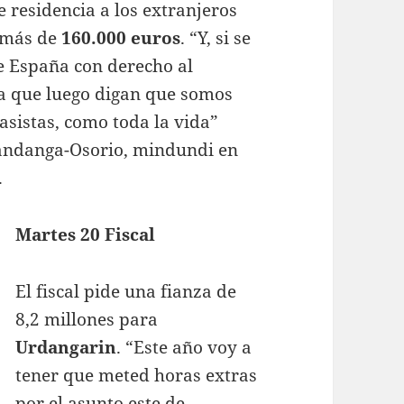
 residencia a los extranjeros
 más de
160.000 euros
. “Y, si se
 España con derecho al
ra que luego digan que somos
asistas, como toda la vida”
Mandanga-Osorio, mindundi en
.
Martes 20 Fiscal
El fiscal pide una fianza de
8,2 millones para
Urdangarin
. “Este año voy a
tener que meted horas extras
por el asunto este de