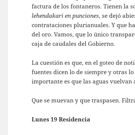
factura de los fontaneros. Tienen la s
lehendakari en punciones
, se dejó abie
contrataciones plurianuales. Y que h
del oro. Vamos, que lo único transpare
caja de caudales del Gobierno.
La cuestión es que, en el goteo de not
fuentes dicen lo de siempre y otras lo 
importante es que las aguas vuelvan 
Que se muevan y que traspasen. Filtr
Lunes 19 Residencia