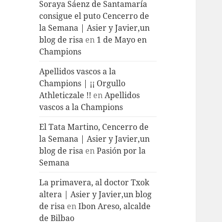
Soraya Sáenz de Santamaría
consigue el puto Cencerro de
la Semana | Asier y Javier,un
blog de risa
en
1 de Mayo en
Champions
Apellidos vascos a la
Champions | ¡¡ Orgullo
Athleticzale !!
en
Apellidos
vascos a la Champions
El Tata Martino, Cencerro de
la Semana | Asier y Javier,un
blog de risa
en
Pasión por la
Semana
La primavera, al doctor Txok
altera | Asier y Javier,un blog
de risa
en
Ibon Areso, alcalde
de Bilbao