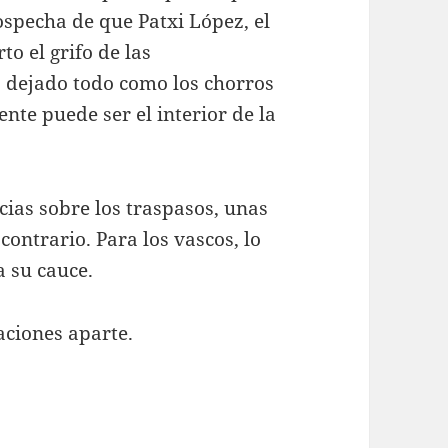
ospecha de que Patxi López, el
rto el grifo de las
a dejado todo como los chorros
nte puede ser el interior de la
icias sobre los traspasos, unas
contrario. Para los vascos, lo
a su cauce.
aciones aparte.