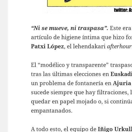
“Ni se mueve, ni traspasa”.
Este era
artículo de higiene íntima que hizo f
Patxi López
, el lehendakari
afterhour
El “modélico y transparente” traspas
tras las últimas elecciones en
Euskad
un problema de fontanería en
Ajuria
sucede siempre que hay filtraciones, 
quedar en papel mojado o, si contin
empantanados.
A todo esto, el equipo de
Iñigo Urkul