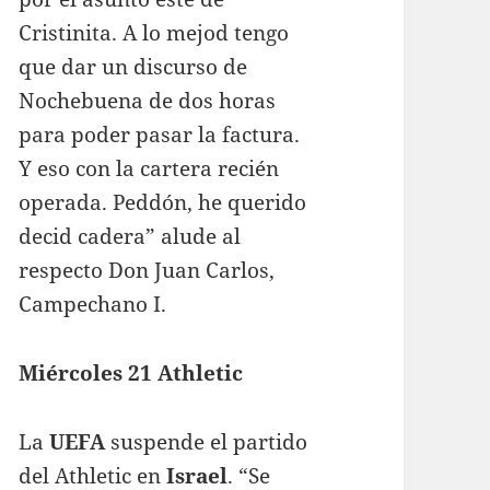
Cristinita. A lo mejod tengo
que dar un discurso de
Nochebuena de dos horas
para poder pasar la factura.
Y eso con la cartera recién
operada. Peddón, he querido
decid cadera” alude al
respecto Don Juan Carlos,
Campechano I.
Miércoles 21 Athletic
La
UEFA
suspende el partido
del Athletic en
Israel
. “Se