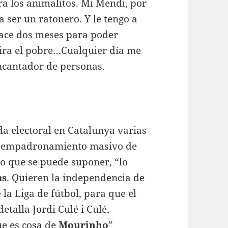
ra los animalitos. Mi Mendi, por
 ser un ratonero. Y le tengo a
 hace dos meses para poder
mira el pobre…Cualquier día me
ncantador de personas.
da electoral en Catalunya varias
 “empadronamiento masivo de
 lo que se puede suponer, “lo
as
. Quieren la independencia de
 la Liga de fútbol, para que el
talla Jordi Culé i Culé,
ue es cosa de
Mourinho
”