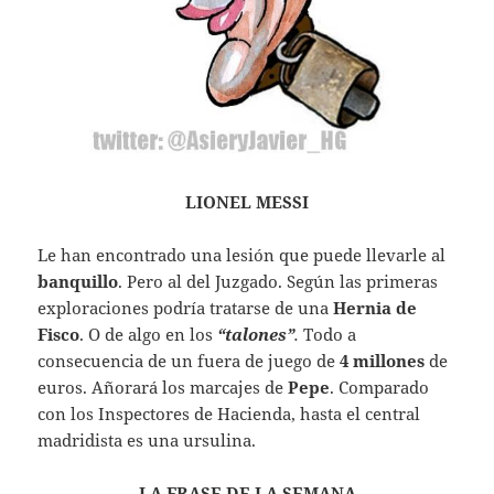
LIONEL MESSI
Le han encontrado una lesión que puede llevarle al
banquillo
. Pero al del Juzgado. Según las primeras
exploraciones podría tratarse de una
Hernia de
Fisco
. O de algo en los
“talones”
.
Todo a
consecuencia de un fuera de juego de
4 millones
de
euros. Añorará los marcajes de
Pepe
. Comparado
con los Inspectores de Hacienda, hasta el central
madridista es una ursulina.
LA FRASE DE LA SEMANA