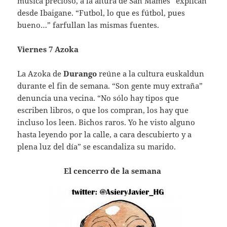
música precioso, a la altura de San Mamés” explican
desde Ibaigane. “Futbol, lo que es fútbol, pues
bueno…” farfullan las mismas fuentes.
Viernes 7 Azoka
La Azoka de
Durango
reúne a la cultura euskaldun
durante el fin de semana. “Son gente muy extraña”
denuncia una vecina. “No sólo hay tipos que
escriben libros, o que los compran, los hay que
incluso los leen. Bichos raros. Yo he visto alguno
hasta leyendo por la calle, a cara descubierto y a
plena luz del día” se escandaliza su marido.
El cencerro de la semana