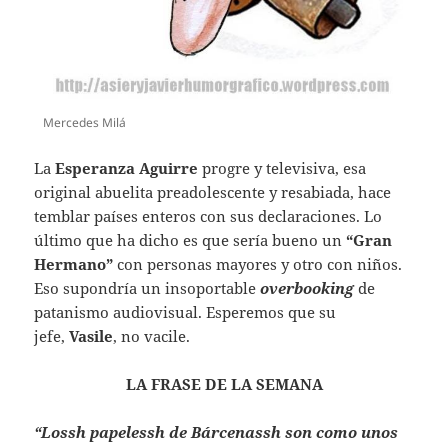
Mercedes Milá
La
Esperanza Aguirre
progre y televisiva, esa
original abuelita preadolescente y resabiada, hace
temblar países enteros con sus declaraciones. Lo
último que ha dicho es que sería bueno un
“Gran
Hermano”
con personas mayores y otro con niños.
Eso supondría un insoportable
overbooking
de
patanismo audiovisual. Esperemos que su
jefe,
Vasile
, no vacile.
LA FRASE DE LA SEMANA
“Lossh papelessh de Bárcenassh son como unos