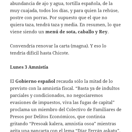
abundancia de ajo y agua, tortilla española, de la
muy cuajada, todos los días, y para quien la rehúse,
postre con porras. Por supuesto que el que no
quiera taza, tendrá taza y media. En resumen, lo que
viene siendo un
menú de sota, caballo y Rey
.
Convendría renovar la carta (magna). Y eso lo
tendría difícil hasta Chicote.
Lunes 3 Amnistía
El
Gobierno español
recauda sólo la mitad de lo
previsto con la amnistía fiscal. “Basta ya de indultos
parciales y condicionados, no negociaremos
evasiones de impuestos, viva las fugas de capital”
proclama un miembro del Colectivo de Familiares de
Presos por Delitos Económicos, que continúa
gritando “Presoak kalera, amnistia osoa” mientras
agita una pancarta con el lema “Díaz Ferrán askatu”.