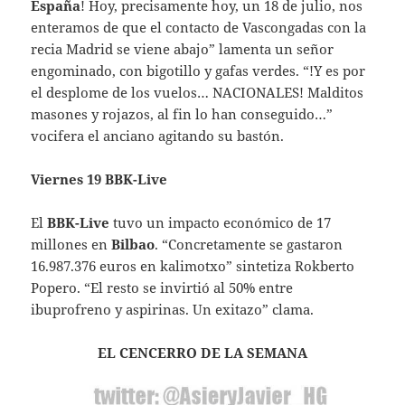
España
! Hoy, precisamente hoy, un 18 de julio, nos
enteramos de que el contacto de Vascongadas con la
recia Madrid se viene abajo” lamenta un señor
engominado, con bigotillo y gafas verdes. “!Y es por
el desplome de los vuelos… NACIONALES! Malditos
masones y rojazos, al fin lo han conseguido…”
vocifera el anciano agitando su bastón.
Viernes 19 BBK-Live
El
BBK-Live
tuvo un impacto económico de 17
millones en
Bilbao
. “Concretamente se gastaron
16.987.376 euros en kalimotxo” sintetiza Rokberto
Popero. “El resto se invirtió al 50% entre
ibuprofreno y aspirinas. Un exitazo” clama.
EL CENCERRO DE LA SEMANA