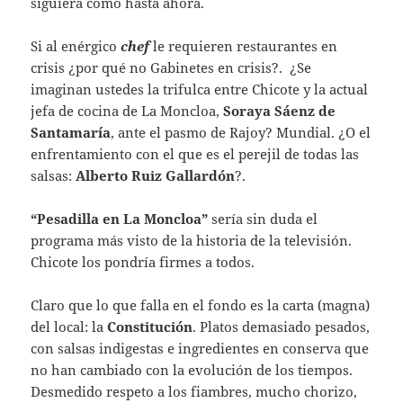
siguiera como hasta ahora.
Si al enérgico
chef
le requieren restaurantes en
crisis ¿por qué no Gabinetes en crisis?. ¿Se
imaginan ustedes la trifulca entre Chicote y la actual
jefa de cocina de La Moncloa,
Soraya Sáenz de
Santamaría
, ante el pasmo de Rajoy? Mundial. ¿O el
enfrentamiento con el que es el perejil de todas las
salsas:
Alberto Ruiz Gallardón
?.
“Pesadilla en La Moncloa”
sería sin duda el
programa más visto de la historia de la televisión.
Chicote los pondría firmes a todos.
Claro que lo que falla en el fondo es la carta (magna)
del local: la
Constitución
. Platos demasiado pesados,
con salsas indigestas e ingredientes en conserva que
no han cambiado con la evolución de los tiempos.
Desmedido respeto a los fiambres, mucho chorizo,