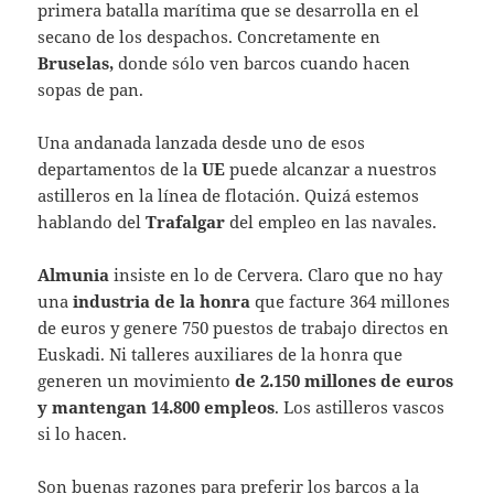
primera batalla marítima que se desarrolla en el
secano de los despachos. Concretamente en
Bruselas,
donde sólo ven barcos cuando hacen
sopas de pan.
Una andanada lanzada desde uno de esos
departamentos de la
UE
puede alcanzar a nuestros
astilleros en la línea de flotación. Quizá estemos
hablando del
Trafalgar
del empleo en las navales.
Almunia
insiste en lo de Cervera. Claro que no hay
una
industria de la honra
que facture 364 millones
de euros y genere 750 puestos de trabajo directos en
Euskadi. Ni talleres auxiliares de la honra que
generen un movimiento
de 2.150 millones de euros
y mantengan 14.800 empleos
. Los astilleros vascos
si lo hacen.
Son buenas razones para preferir los barcos a la