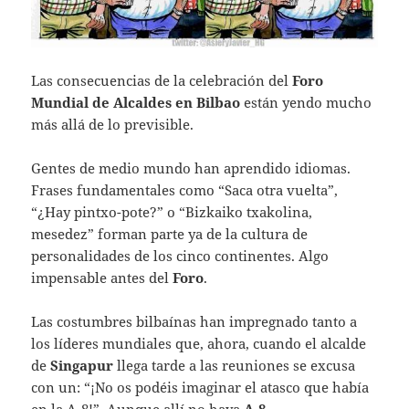
Las consecuencias de la celebración del
Foro
Mundial de Alcaldes en Bilbao
están yendo mucho
más allá de lo previsible.
Gentes de medio mundo han aprendido idiomas.
Frases fundamentales como “Saca otra vuelta”,
“¿Hay pintxo-pote?” o “Bizkaiko txakolina,
mesedez” forman parte ya de la cultura de
personalidades de los cinco continentes. Algo
impensable antes del
Foro
.
Las costumbres bilbaínas han impregnado tanto a
los líderes mundiales que, ahora, cuando el alcalde
de
Singapur
llega tarde a las reuniones se excusa
con un: “¡No os podéis imaginar el atasco que había