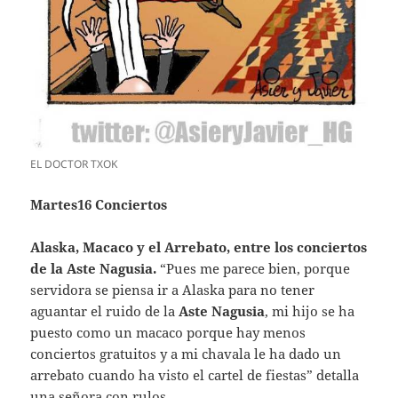
EL DOCTOR TXOK
Martes16 Conciertos
Alaska, Macaco y el Arrebato, entre los conciertos
de la Aste Nagusia.
“Pues me parece bien, porque
servidora se piensa ir a Alaska para no tener
aguantar el ruido de la
Aste Nagusia
, mi hijo se ha
puesto como un macaco porque hay menos
conciertos gratuitos y a mi chavala le ha dado un
arrebato cuando ha visto el cartel de fiestas” detalla
una señora con rulos.