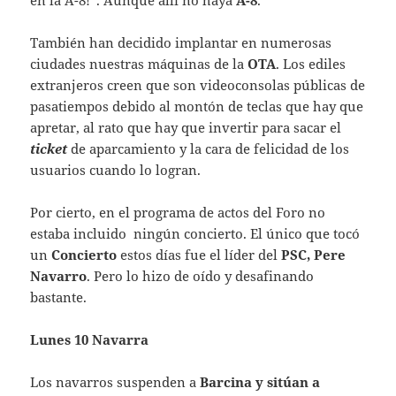
en la A-8!”. Aunque allí no haya
A-8
.
También han decidido implantar en numerosas
ciudades nuestras máquinas de la
OTA
. Los ediles
extranjeros creen que son videoconsolas públicas de
pasatiempos debido al montón de teclas que hay que
apretar, al rato que hay que invertir para sacar el
ticket
de aparcamiento y la cara de felicidad de los
usuarios cuando lo logran.
Por cierto, en el programa de actos del Foro no
estaba incluido ningún concierto. El único que tocó
un
Concierto
estos días fue el líder del
PSC, Pere
Navarro
. Pero lo hizo de oído y desafinando
bastante.
Lunes 10 Navarra
Los navarros suspenden a
Barcina y sitúan a