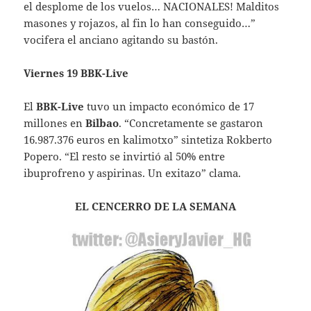
el desplome de los vuelos… NACIONALES! Malditos
masones y rojazos, al fin lo han conseguido…”
vocifera el anciano agitando su bastón.
Viernes 19 BBK-Live
El
BBK-Live
tuvo un impacto económico de 17
millones en
Bilbao
. “Concretamente se gastaron
16.987.376 euros en kalimotxo” sintetiza Rokberto
Popero. “El resto se invirtió al 50% entre
ibuprofreno y aspirinas. Un exitazo” clama.
EL CENCERRO DE LA SEMANA