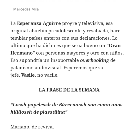
Mercedes Milá
La
Esperanza Aguirre
progre y televisiva, esa
original abuelita preadolescente y resabiada, hace
temblar países enteros con sus declaraciones. Lo
último que ha dicho es que sería bueno un
“Gran
Hermano”
con personas mayores y otro con niños.
Eso supondría un insoportable
overbooking
de
patanismo audiovisual. Esperemos que su
jefe,
Vasile
, no vacile.
LA FRASE DE LA SEMANA
“Lossh papelessh de Bárcenassh son como unos
hilillossh de plasstilina”
Mariano, de revival