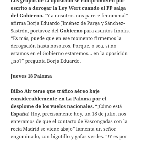
Los grupos de la oposición se comprometen por
escrito a derogar la Ley Wert cuando el PP salga
del Gobierno.
“Y a nosotros nos parece fenomenal”
afirma Borja Eduardo Jiménez de Parga y Sánchez-
Sastrón, portavoz del
Gobierno
para asuntos finolis.
“Es más, puede que en ese momento firmemos la
derogación hasta nosotros. Porque, o sea, si no
estamos en el Gobierno estaremos… en la oposición
¿no?” pregunta Borja Eduardo.
Jueves 18 Paloma
Bilbo Air teme que tráfico aéreo baje
considerablemente en La Paloma por el
desplome de los vuelos nacionales.
“¡Cómo está
España
! Hoy, precisamente hoy, un 18 de julio, nos
enteramos de que el contacto de Vascongadas con la
recia Madrid se viene abajo” lamenta un señor
engominado, con bigotillo y gafas verdes. “!Y es por