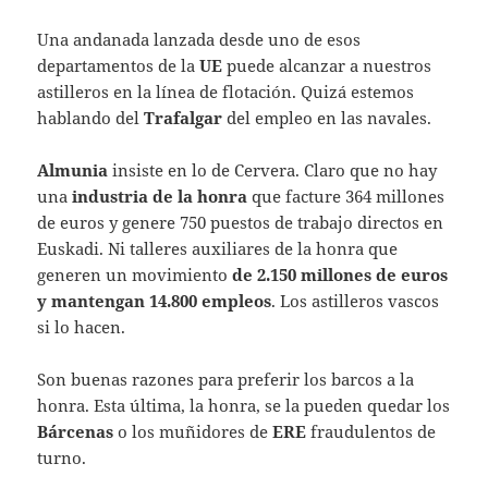
Una andanada lanzada desde uno de esos
departamentos de la
UE
puede alcanzar a nuestros
astilleros en la línea de flotación. Quizá estemos
hablando del
Trafalgar
del empleo en las navales.
Almunia
insiste en lo de Cervera. Claro que no hay
una
industria de la honra
que facture 364 millones
de euros y genere 750 puestos de trabajo directos en
Euskadi. Ni talleres auxiliares de la honra que
generen un movimiento
de 2.150 millones de euros
y mantengan 14.800 empleos
. Los astilleros vascos
si lo hacen.
Son buenas razones para preferir los barcos a la
honra. Esta última, la honra, se la pueden quedar los
Bárcenas
o los muñidores de
ERE
fraudulentos de
turno.