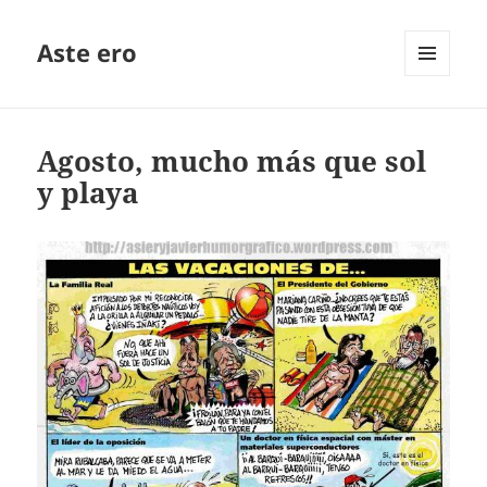
Aste ero
MENÚ
Y
WIDGETS
Agosto, mucho más que sol
y playa