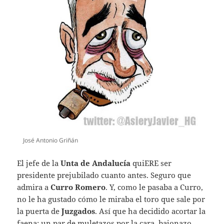
José Antonio Griñán
El jefe de la
Unta de Andalucía
quiERE ser
presidente prejubilado cuanto antes. Seguro que
admira a
Curro Romero
. Y, como le pasaba a Curro,
no le ha gustado cómo le miraba el toro que sale por
la puerta de
Juzgados
. Así que ha decidido acortar la
faena: un par de muletazos por la cara, bajonazo