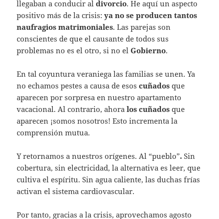
llegaban a conducir al
divorcio
. He aquí un aspecto
positivo más de la crisis:
ya no se producen tantos
naufragios matrimoniales
. Las parejas son
conscientes de que el causante de todos sus
problemas no es el otro, si no el
Gobierno
.
En tal coyuntura veraniega las familias se unen. Ya
no echamos pestes a causa de esos
cuñados
que
aparecen por sorpresa en nuestro apartamento
vacacional. Al contrario, ahora
los cuñados
que
aparecen ¡somos nosotros! Esto incrementa la
comprensión mutua.
Y retornamos a nuestros orígenes. Al “pueblo”
.
Sin
cobertura, sin electricidad, la alternativa es leer, que
cultiva el espíritu. Sin agua caliente, las duchas frías
activan el sistema cardiovascular.
Por tanto, gracias a la crisis, aprovechamos agosto