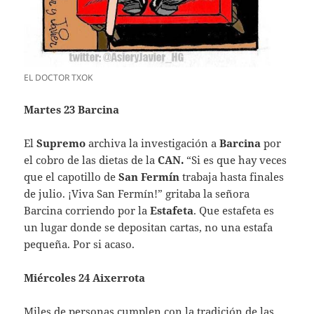
EL DOCTOR TXOK
Martes 23 Barcina
El
Supremo
archiva la investigación a
Barcina
por
el cobro de las dietas de la
CAN.
“Si es que hay veces
que el capotillo de
San Fermín
trabaja hasta finales
de julio. ¡Viva San Fermín!” gritaba la señora
Barcina corriendo por la
Estafeta
. Que estafeta es
un lugar donde se depositan cartas, no una estafa
pequeña. Por si acaso.
Miércoles 24 Aixerrota
Miles de personas cumplen con la tradición de las