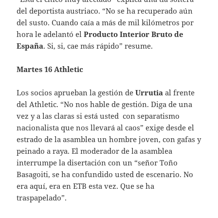
del deportista austriaco. “No se ha recuperado aún
del susto. Cuando caía a más de mil kilómetros por
hora le adelantó el
Producto Interior Bruto de
España
. Si, si, cae más rápido” resume.
Martes 16 Athletic
Los socios aprueban la gestión de
Urrutia
al frente
del Athletic. “No nos hable de gestión. Diga de una
vez y a las claras si está usted con separatismo
nacionalista que nos llevará al caos” exige desde el
estrado de la asamblea un hombre joven, con gafas y
peinado a raya. El moderador de la asamblea
interrumpe la disertación con un “señor Toño
Basagoiti, se ha confundido usted de escenario. No
era aquí, era en ETB esta vez. Que se ha
traspapelado”.