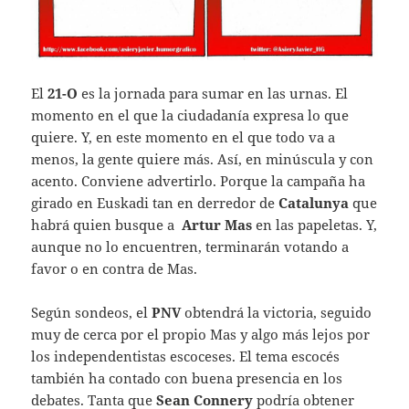
El
21-O
es la jornada para sumar en las urnas. El
momento en el que la ciudadanía expresa lo que
quiere. Y, en este momento en el que todo va a
menos, la gente quiere más. Así, en minúscula y con
acento. Conviene advertirlo. Porque la campaña ha
girado en Euskadi tan en derredor de
Catalunya
que
habrá quien busque a
Artur Mas
en las papeletas. Y,
aunque no lo encuentren, terminarán votando a
favor o en contra de Mas.
Según sondeos, el
PNV
obtendrá la victoria, seguido
muy de cerca por el propio Mas y algo más lejos por
los independentistas escoceses. El tema escocés
también ha contado con buena presencia en los
debates. Tanta que
Sean Connery
podría obtener