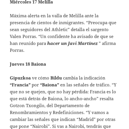
Miércoles 17 Melilla
Máxima alerta en la valla de Melilla ante la
presencia de cientos de inmigrantes. “Preocupa que
sean seguidores del Athletic” detalla el sargento
Valen Porras. “Un confidente ha avisado de que se
han reunido para
hacer un Javi Martínez
” afirma
Porras.
Jueves 18 Baiona
Gipuzkoa
ve cómo
Bildu
cambia la indicación
“Francia”
por
“Baiona”
en las señales de tráfico. “Y
que no se quejen, que no hay pérdida: Francia es lo
que está detrás de Baiona, lo ancho-ancho” resalta
Gotzon Txongilo, del Departamento de
Renombramientos y Redefiniciones. “Y vamos a
cambiar las señales que indican “Madrid” por otras
que pone “Nairobi”. Si vas a Nairobi, tendrás que