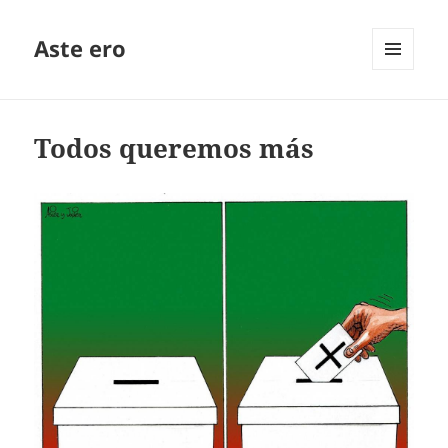
Aste ero
MENÚ
Y
WIDGETS
Todos queremos más