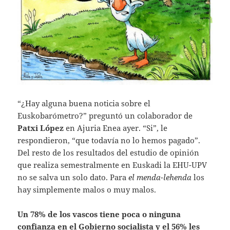
“¿Hay alguna buena noticia sobre el
Euskobarómetro?” preguntó un colaborador de
Patxi López
en Ajuria Enea ayer. “Si”, le
respondieron, “que todavía no lo hemos pagado”.
Del resto de los resultados del estudio de opinión
que realiza semestralmente en Euskadi la EHU-UPV
no se salva un solo dato. Para
el menda-lehenda
los
hay simplemente malos o muy malos.
Un 78% de los vascos tiene poca o ninguna
confianza en el Gobierno socialista y el 56% les