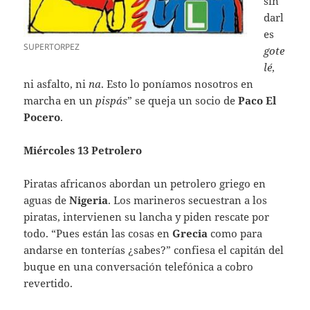
sin
darl
es
SUPERTORPEZ
gote
lé
,
ni asfalto, ni
na
. Esto lo poníamos nosotros en
marcha en un
pispás
” se queja un socio de
Paco El
Pocero
.
Miércoles 13 Petrolero
Piratas africanos abordan un petrolero griego en
aguas de
Nigeria
. Los marineros secuestran a los
piratas, intervienen su lancha y piden rescate por
todo. “Pues están las cosas en
Grecia
como para
andarse en tonterías ¿sabes?” confiesa el capitán del
buque en una conversación telefónica a cobro
revertido.