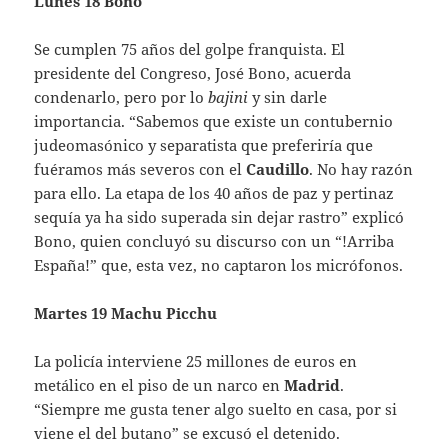
Lunes 18 Bono
Se cumplen 75 años del golpe franquista. El
presidente del Congreso, José Bono, acuerda
condenarlo, pero por lo
bajini
y sin darle
importancia. “Sabemos que existe un contubernio
judeomasónico y separatista que preferiría que
fuéramos más severos con el
Caudillo
. No hay razón
para ello. La etapa de los 40 años de paz y pertinaz
sequía ya ha sido superada sin dejar rastro” explicó
Bono, quien concluyó su discurso con un “!Arriba
España!” que, esta vez, no captaron los micrófonos.
Martes 19 Machu Picchu
La policía interviene 25 millones de euros en
metálico en el piso de un narco en
Madrid
.
“Siempre me gusta tener algo suelto en casa, por si
viene el del butano” se excusó el detenido.