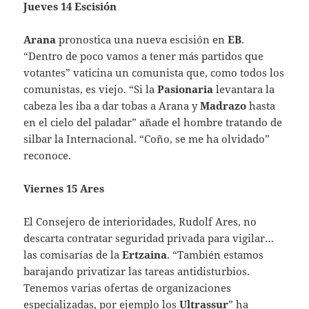
Jueves 14 Escisión
Arana
pronostica una nueva escisión en
EB
.
“Dentro de poco vamos a tener más partidos que
votantes” vaticina un comunista que, como todos los
comunistas, es viejo. “Si la
Pasionaria
levantara la
cabeza les iba a dar tobas a Arana y
Madrazo
hasta
en el cielo del paladar” añade el hombre tratando de
silbar la Internacional. “Coño, se me ha olvidado”
reconoce.
Viernes 15 Ares
El Consejero de interioridades, Rudolf Ares, no
descarta contratar seguridad privada para vigilar…
las comisarías de la
Ertzaina
. “También estamos
barajando privatizar las tareas antidisturbios.
Tenemos varias ofertas de organizaciones
especializadas, por ejemplo los
Ultrassur
” ha