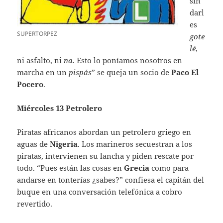
sin
darl
es
SUPERTORPEZ
gote
lé
,
ni asfalto, ni
na
. Esto lo poníamos nosotros en
marcha en un
pispás
” se queja un socio de
Paco El
Pocero
.
Miércoles 13 Petrolero
Piratas africanos abordan un petrolero griego en
aguas de
Nigeria
. Los marineros secuestran a los
piratas, intervienen su lancha y piden rescate por
todo. “Pues están las cosas en
Grecia
como para
andarse en tonterías ¿sabes?” confiesa el capitán del
buque en una conversación telefónica a cobro
revertido.