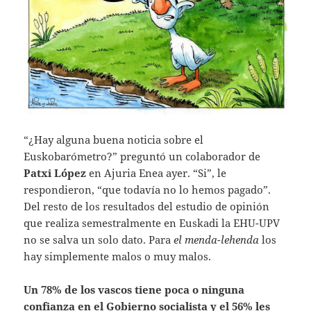
“¿Hay alguna buena noticia sobre el
Euskobarómetro?” preguntó un colaborador de
Patxi López
en Ajuria Enea ayer. “Si”, le
respondieron, “que todavía no lo hemos pagado”.
Del resto de los resultados del estudio de opinión
que realiza semestralmente en Euskadi la EHU-UPV
no se salva un solo dato. Para
el menda-lehenda
los
hay simplemente malos o muy malos.
Un 78% de los vascos tiene poca o ninguna
confianza en el Gobierno socialista y el 56% les