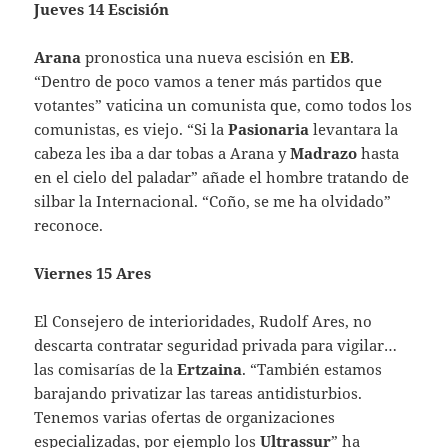
Jueves 14 Escisión
Arana
pronostica una nueva escisión en
EB
.
“Dentro de poco vamos a tener más partidos que
votantes” vaticina un comunista que, como todos los
comunistas, es viejo. “Si la
Pasionaria
levantara la
cabeza les iba a dar tobas a Arana y
Madrazo
hasta
en el cielo del paladar” añade el hombre tratando de
silbar la Internacional. “Coño, se me ha olvidado”
reconoce.
Viernes 15 Ares
El Consejero de interioridades, Rudolf Ares, no
descarta contratar seguridad privada para vigilar…
las comisarías de la
Ertzaina
. “También estamos
barajando privatizar las tareas antidisturbios.
Tenemos varias ofertas de organizaciones
especializadas, por ejemplo los
Ultrassur
” ha