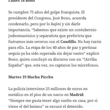
Lunes 18 Bono
Se cumplen 75 años del golpe franquista. El
presidente del Congreso, José Bono, acuerda
condenarlo, pero por lo
bajini
y sin darle
importancia. “Sabemos que existe un contubernio
judeomasónico y separatista que preferiría que
fuéramos más severos con el
Caudillo
. No hay razón
para ello. La etapa de los 40 años de paz y pertinaz
sequía ya ha sido superada sin dejar rastro” explicó
Bono, quien concluyó su discurso con un “!Arriba
España!” que, esta vez, no captaron los micrófonos.
Martes 19 Machu Picchu
La policía interviene 25 millones de euros en
metálico en el piso de un narco en
Madrid
.
“Siempre me gusta tener algo suelto en casa, por si
viene el del butano” se excusó el detenido.