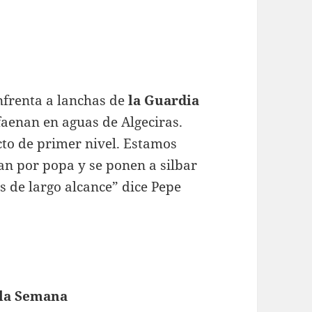
nfrenta a lanchas de
la Guardia
faenan en aguas de Algeciras.
to de primer nivel. Estamos
can por popa y se ponen a silbar
s de largo alcance” dice Pepe
 la Semana