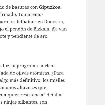
do de basuras con
Gipuzkoa
.
s firmado. Tomaremos
para los bilbaínos en Donostia,
o el pendón de Bizkaia. ¡Se van
ote y pendiente de aro.
la luz su programa nuclear.
 Nada de ojivas atómicas. ¿Para
go más definitivo: los misiles
tan unos altavoces que
ualquier resistencia” detalla
 ninjas silbantes, son