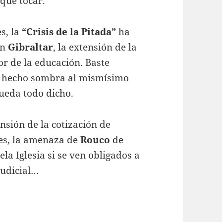
 que tocar.
es, la
“Crisis de la Pitada”
ha
on
Gibraltar
, la extensión de la
tor de la educación. Baste
 ha hecho sombra al mismísimo
queda todo dicho.
nsión de la cotización de
nes, la amenaza de
Rouco
de
ela Iglesia si se ven obligados a
 judicial…