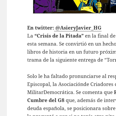
En twitter:
@
AsieryJavier_HG
La
“Crisis de la Pitada”
en la final d
esta semana. Se convirtió en un hech
libros de historia en un futuro próxi
trama de la siguiente entrega de “Torr
Solo le ha faltado pronunciarse al res
Episcopal, la Asociaciónde Criadores
MilitarDemocrática. Se comenta que
Cumbre
del G8
que, además de interv
deuda española, se posicionara sobre 