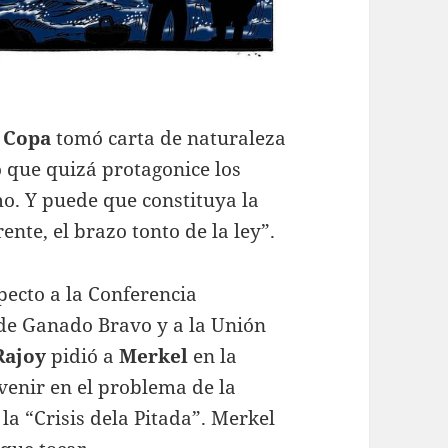
e
Copa
tomó carta de naturaleza
o que quizá protagonice los
mo. Y puede que constituya la
ente, el brazo tonto de la ley”.
pecto a la Conferencia
 de Ganado Bravo y a la Unión
Rajoy
pidió a
Merkel
en la
enir en el problema de la
la “Crisis dela Pitada”. Merkel