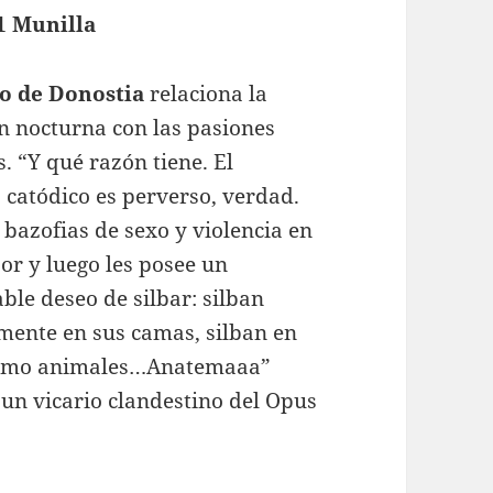
1 Munilla
o de Donostia
relaciona la
ón nocturna con las pasiones
 “Y qué razón tiene. El
catódico es perverso, verdad.
 bazofias de sexo y violencia en
sor y luego les posee un
able deseo de silbar: silban
ente en sus camas, silban en
omo animales…Anatemaaa”
 un vicario clandestino del Opus