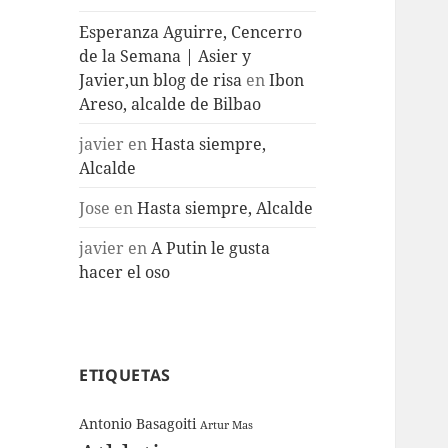
Esperanza Aguirre, Cencerro
de la Semana | Asier y
Javier,un blog de risa
en
Ibon
Areso, alcalde de Bilbao
javier
en
Hasta siempre,
Alcalde
Jose
en
Hasta siempre, Alcalde
javier
en
A Putin le gusta
hacer el oso
ETIQUETAS
Antonio Basagoiti
Artur Mas