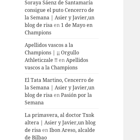
Soraya Sáenz de Santamaría
consigue el puto Cencerro de
la Semana | Asier y Javier,un
blog de risa
en
1 de Mayo en
Champions
Apellidos vascos a la
Champions | ¡¡ Orgullo
Athleticzale !!
en
Apellidos
vascos a la Champions
El Tata Martino, Cencerro de
la Semana | Asier y Javier,un
blog de risa
en
Pasión por la
Semana
La primavera, al doctor Txok
altera | Asier y Javier,un blog
de risa
en
Ibon Areso, alcalde
de Bilbao