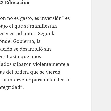
22 Educación
ón no es gasto, es inversión” es
bajo el que se manifiestan
es y estudiantes. Segúnla
óndel Gobierno, la
ación se desarrolló sin
es “hasta que unos
lados silbaron violentamente a
zas del orden, que se vieron
s a intervenir para defender su
ntegridad”.