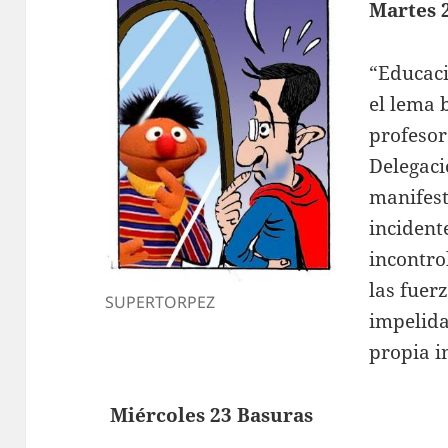
Martes 
“Educaci
el lema 
profesor
Delegaci
manifest
incident
incontro
las fuer
SUPERTORPEZ
impelida
propia i
Miércoles 23 Basuras