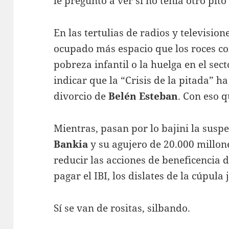
le preguntó a ver si no tenía otro pito
En las tertulias de radios y television
ocupado más espacio que los roces c
pobreza infantil o la huelga en el sec
indicar que la “Crisis de la pitada”
divorcio de
Belén Esteban
. Con eso 
Mientras, pasan por lo bajini la suspe
Bankia
y su agujero de 20.000 millo
reducir las acciones de beneficencia d
pagar el IBI, los dislates de la cúpula
Sí se van de rositas, silbando.