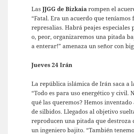
Las
JJGG de Bizkaia
rompen el acuer
“Fatal. Era un acuerdo que teníamo
represalias. Habrá peajes especiales 
o, peor, organizaremos una pitada baj
a enterar!” amenaza un señor con big
Jueves 24 Irán
La república islámica de Irán saca a 
“Todo es para uso energético y civil.
qué las queremos? Hemos inventado al
de silbidos. Llegados al objetivo suel
reproducen una pitada que destroza c
un ingeniero bajito. “También tenemos