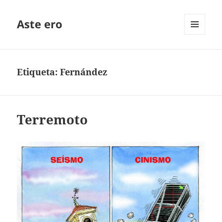
Aste ero
MENÚ
Y
WIDGETS
Etiqueta:
Fernández
Terremoto