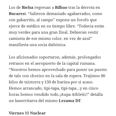
Los de
Bielsa
regresan a
Bilbao
tras la derrota en
Bucares
t. “Salieron demasiado agabarrados, como
con gabarritis, al campo” expone un forofo que
ejerce de médico en su tiempo libre. “Todavía están
muy verdes para una gran final. Debieran vestir
camiseta de ese mismo color, en vez de azul”
manifiesta una socia daltónica.
Los aficionados soportaron, además, prolongados
retrasos en el aeropuerto de la capital rumana.
“Nosotros hemos aprovechado para poner un puesto
de talo con chorizo en la sala de espera. Trajimos 80
kilos de txistorra y 150 de harina por si acaso.
Hemos arrancado, tipi-tapa, tipi-tapa…y en cinco
horas hemos vendido todo.¡Aupa Athletic!” detalla
un baserritarra del mismo
Lezama DF
.
Viernes 11 Nuclear