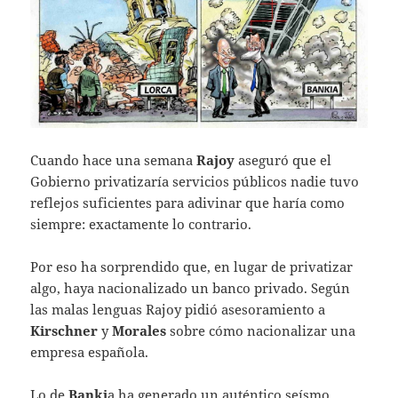
Cuando hace una semana
Rajoy
aseguró que el
Gobierno privatizaría servicios públicos nadie tuvo
reflejos suficientes para adivinar que haría como
siempre: exactamente lo contrario.
Por eso ha sorprendido que, en lugar de privatizar
algo, haya nacionalizado un banco privado. Según
las malas lenguas Rajoy pidió asesoramiento a
Kirschner
y
Morales
sobre cómo nacionalizar una
empresa española.
Lo de
Banki
a ha generado un auténtico seísmo