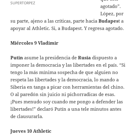
SUPERTORPEZ
agotado”.
López, por
su parte, ajeno a las críticas, parte hacia
Budapes
t a
apoyar al Athletic. Si, a Budapest. Y regresa agotado.
Miércoles 9 Vladimir
Putin
asume la presidencia de
Rusia
dispuesto a
imponer la democracia y las libertades en el país. “Si
tengo la más mínima sospecha de que alguien no
respeta las libertades y la democracia, lo mando a
Siberia en tanga a picar con herramientas del chino.
O al paredón sin juicio ni pichorradicas de esas.
¡Pues menudo soy cuando me pongo a defender las
libertades!” declaró Putín a una tele minutos antes
de clausurarla.
Jueves 10 Athletic