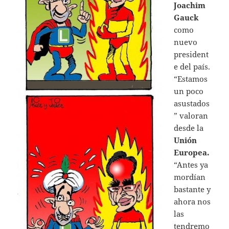
Joachim
Gauck
como
nuevo
president
e del país.
“Estamos
un poco
asustados
” valoran
desde la
Unión
Europea.
“Antes ya
mordían
bastante y
ahora nos
las
tendremo