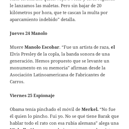
le lanzamos las maletas. Pero sin bajar de 20
kilómetros por hora, que te cascan la multa por
aparcamiento indebido” detalla.
Jueves 24 Manolo
Muere
Manolo
Escobar
. “Fue un artista de raza,
el
Elvis Presley de la copla, la banda sonora de una
generación. Hemos propuesto que se levante un
monumento en su memoria” afirman desde la
Asociación Latinoamericana de Fabricantes de
Carros.
Viernes 25 Espionaje
Obama tenía pinchado el móvil de
Merkel.
“No fue
él quien lo pincho. Fui yo. No se qué tiene Barak que
hablar todo el rato con esa rubia alemana” alega una