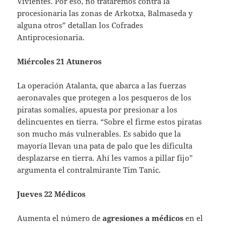
Vivientes. Por eso, no trataremos contra la
procesionaria las zonas de Arkotxa, Balmaseda y
alguna otros” detallan los Cofrades
Antiprocesionaria.
Miércoles 21 Atuneros
La operación Atalanta, que abarca a las fuerzas
aeronavales que protegen a los pesqueros de los
piratas somalíes, apuesta por presionar a los
delincuentes en tierra. “Sobre el firme estos piratas
son mucho más vulnerables. Es sabido que la
mayoría llevan una pata de palo que les dificulta
desplazarse en tierra. Ahí les vamos a pillar fijo”
argumenta el contralmirante Tim Tanic.
Jueves 22 Médicos
Aumenta el número de
agresiones a médicos
en el