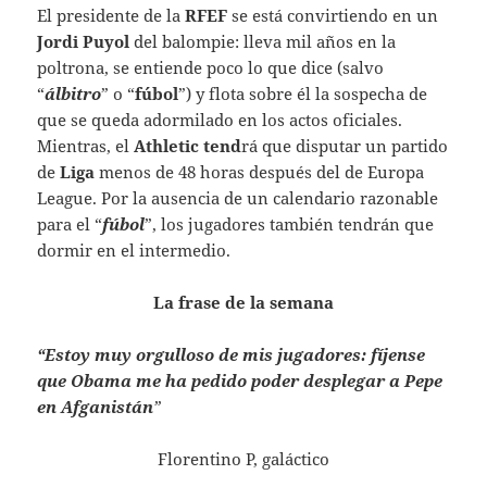
El presidente de la
RFEF
se está convirtiendo en un
Jordi Puyol
del balompie: lleva mil años en la
poltrona, se entiende poco lo que dice (salvo
“
álbitro
” o “
fúbol
”) y flota sobre él la sospecha de
que se queda adormilado en los actos oficiales.
Mientras, el
Athletic tend
rá que disputar un partido
de
Liga
menos de 48 horas después del de Europa
League. Por la ausencia de un calendario razonable
para el “
fúbol
”, los jugadores también tendrán que
dormir en el intermedio.
La frase de la semana
“Estoy muy orgulloso de mis jugadores: fíjense
que Obama me ha pedido poder desplegar a Pepe
en Afganistán
”
Florentino P, galáctico