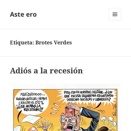
Aste ero
MENÚ
Y
WIDGETS
Etiqueta:
Brotes Verdes
Adiós a la recesión