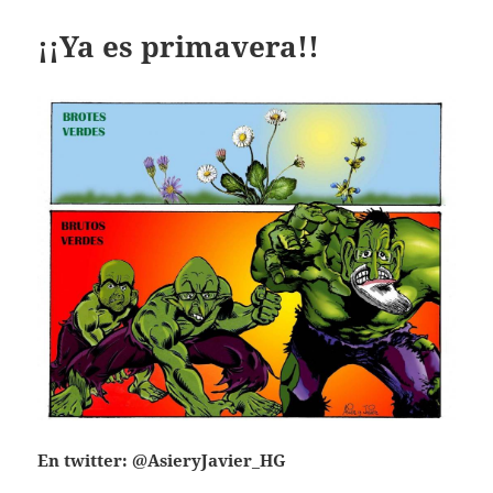
¡¡Ya es primavera!!
En twitter: @AsieryJavier_HG