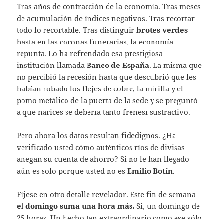
Tras años de contracción de la economía. Tras meses
de acumulación de índices negativos. Tras recortar
todo lo recortable. Tras distinguir
brotes verdes
hasta en las coronas funerarias, la economía
repunta. Lo ha refrendado esa prestigiosa
institución llamada
Banco de España
. La misma que
no percibió la recesión hasta que descubrió que les
habían robado los flejes de cobre, la mirilla y el
pomo metálico de la puerta de la sede y se preguntó
a qué narices se debería tanto frenesí sustractivo.
Pero ahora los datos resultan fidedignos. ¿Ha
verificado usted cómo auténticos ríos de divisas
anegan su cuenta de ahorro? Si no le han llegado
aún es solo porque usted no es
Emilio Botín
.
Fíjese en otro detalle revelador. Este fin de semana
el domingo suma una hora más.
Si, un domingo de
25 horas. Un hecho tan extraordinario como ese sólo