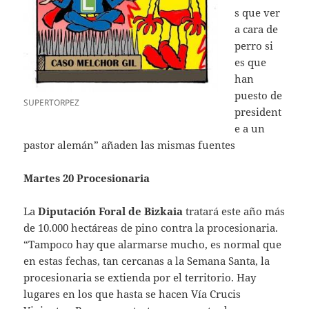
s que ver
a cara de
perro si
es que
han
puesto de
SUPERTORPEZ
president
e a un
pastor alemán” añaden las mismas fuentes
Martes 20 Procesionaria
La
Diputación
Foral
de Bizkaia
tratará este año más
de 10.000 hectáreas de pino contra la procesionaria.
“Tampoco hay que alarmarse mucho, es normal que
en estas fechas, tan cercanas a la Semana Santa, la
procesionaria se extienda por el territorio. Hay
lugares en los que hasta se hacen Vía Crucis