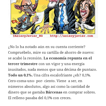
¿No lo ha notado aún en su cuenta corriente?
Compruébelo, mire su cartilla de ahorro de nuevo:
se acabó la recesión.
La economía repunta en el
tercer trimestre
con un vigor y una energía
inusitados, nada menos que una décima de puntazo.
Todo un 0,1%.
Una cifra escalofriante ¿eh? 0,1%.
Cero-coma-uno- por- ciento. Viene a ser, en
números absolutos, algo así como la cantidad de
dinero que se gastaba
Bárcenas
en comprar sobres.
El relleno pasaba del 0,1% con creces.