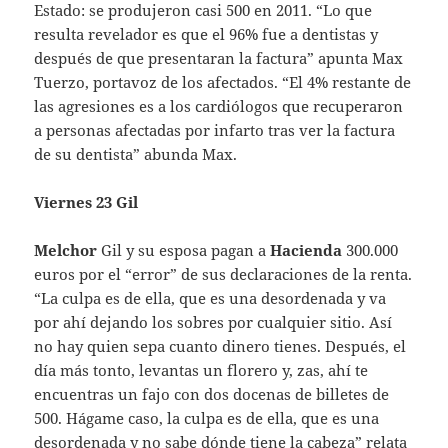
Estado: se produjeron casi 500 en 2011. “Lo que
resulta revelador es que el 96% fue a dentistas y
después de que presentaran la factura” apunta Max
Tuerzo, portavoz de los afectados. “El 4% restante de
las agresiones es a los cardiólogos que recuperaron
a personas afectadas por infarto tras ver la factura
de su dentista” abunda Max.
Viernes 23 Gil
Melchor
Gil y su esposa pagan a
Hacienda
300.000
euros por el “error” de sus declaraciones de la renta.
“La culpa es de ella, que es una desordenada y va
por ahí dejando los sobres por cualquier sitio. Así
no hay quien sepa cuanto dinero tienes. Después, el
día más tonto, levantas un florero y, zas, ahí te
encuentras un fajo con dos docenas de billetes de
500. Hágame caso, la culpa es de ella, que es una
desordenada y no sabe dónde tiene la cabeza” relata