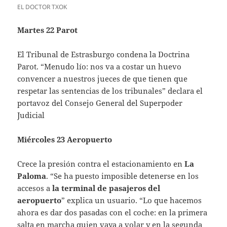
EL DOCTOR TXOK
Martes 22 Parot
El Tribunal de Estrasburgo condena la Doctrina
Parot.
“Menudo lío: nos va a costar un huevo
convencer a nuestros jueces de que tienen que
respetar las sentencias de los tribunales” declara el
portavoz del Consejo General del Superpoder
Judicial
Miércoles 23 Aeropuerto
Crece la presión contra el estacionamiento en
La
Paloma
. “Se ha puesto imposible detenerse en los
accesos a
la terminal de pasajeros del
aeropuerto
” explica un usuario. “Lo que hacemos
ahora es dar dos pasadas con el coche: en la primera
salta en marcha quien vaya a volar y en la segunda