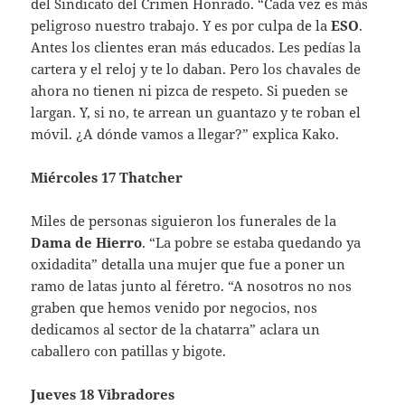
del Sindicato del Crimen Honrado. “Cada vez es más
peligroso nuestro trabajo. Y es por culpa de la
ESO
.
Antes los clientes eran más educados. Les pedías la
cartera y el reloj y te lo daban. Pero los chavales de
ahora no tienen ni pizca de respeto. Si pueden se
largan. Y, si no, te arrean un guantazo y te roban el
móvil. ¿A dónde vamos a llegar?” explica Kako.
Miércoles 17 Thatcher
Miles de personas siguieron los funerales de la
Dama de Hierro
. “La pobre se estaba quedando ya
oxidadita” detalla una mujer que fue a poner un
ramo de latas junto al féretro. “A nosotros no nos
graben que hemos venido por negocios, nos
dedicamos al sector de la chatarra” aclara un
caballero con patillas y bigote.
Jueves 18 Vibradores