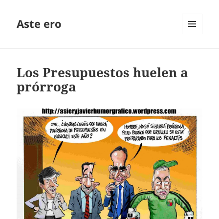
Aste ero
MENÚ
Y
WIDGETS
Los Presupuestos huelen a
prórroga