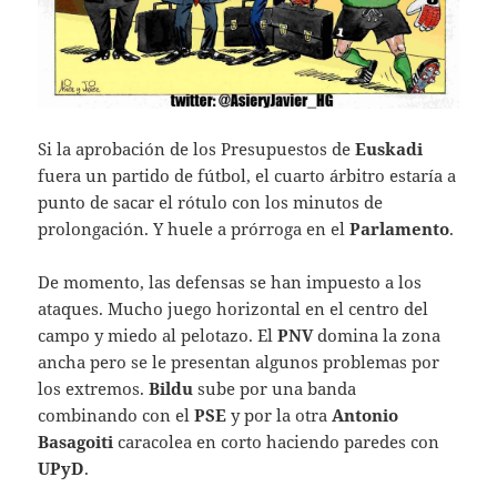
Si la aprobación de los Presupuestos de
Euskadi
fuera un partido de fútbol, el cuarto árbitro estaría a
punto de sacar el rótulo con los minutos de
prolongación. Y huele a prórroga en el
Parlamento
.
De momento, las defensas se han impuesto a los
ataques. Mucho juego horizontal en el centro del
campo y miedo al pelotazo. El
PNV
domina la zona
ancha pero se le presentan algunos problemas por
los extremos.
Bildu
sube por una banda
combinando con el
PSE
y por la otra
Antonio
Basagoiti
caracolea en corto haciendo paredes con
UPyD
.