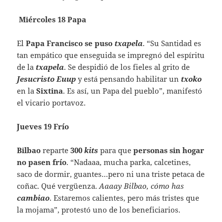
Miércoles 18 Papa
El
Papa Francisco se puso
txapela
. “Su Santidad es
tan empático que enseguida se impregnó del espíritu
de la
txapela
. Se despidió de los fieles al grito de
Jesucristo Euup
y está pensando habilitar un
txoko
en la
Sixtina
. Es así, un Papa del pueblo”, manifestó
el vicario portavoz.
Jueves 19 Frío
Bilbao
reparte
300
kits
para que
personas
sin hogar
no pasen frío
. “Nadaaa, mucha parka, calcetines,
saco de dormir, guantes…pero ni una triste petaca de
coñac. Qué vergüenza.
Aaaay Bilbao, cómo has
cambiao
. Estaremos calientes, pero más tristes que
la mojama”, protestó uno de los beneficiarios.