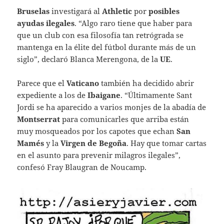
Bruselas
investigará al
Athletic
por
posibles
ayudas ilegales
. “Algo raro tiene que haber para
que un club con esa filosofía tan retrógrada se
mantenga en la élite del fútbol durante más de un
siglo”, declaró Blanca Merengona, de la
UE
.
Parece que el
Vaticano
también ha decidido abrir
expediente a los de
Ibaigane
. “Últimamente Sant
Jordi se ha aparecido a varios monjes de la abadía de
Montserrat
para comunicarles que arriba están
muy mosqueados por los capotes que echan
San
Mamés
y la
Virgen de Begoña
. Hay que tomar cartas
en el asunto para prevenir milagros ilegales”,
confesó Fray Blaugran de Noucamp.