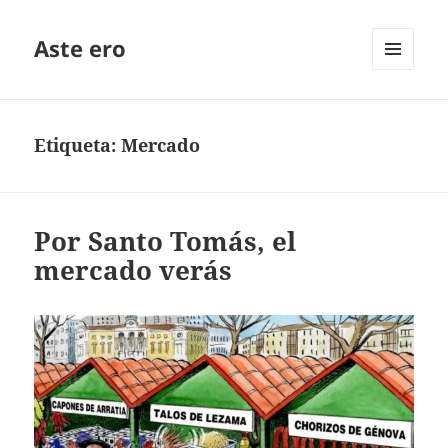
Aste ero
MENÚ
Y
WIDGETS
Etiqueta:
Mercado
Por Santo Tomás, el
mercado verás