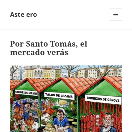
Aste ero
MENÚ
Y
WIDGETS
Por Santo Tomás, el
mercado verás