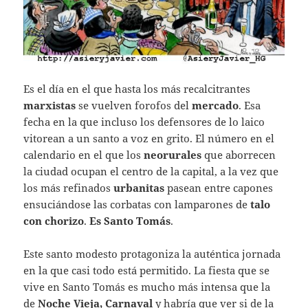
Es el día en el que hasta los más recalcitrantes
marxistas
se vuelven forofos del
mercado
. Esa
fecha en la que incluso los defensores de lo laico
vitorean a un santo a voz en grito. El número en el
calendario en el que los
neorurales
que aborrecen
la ciudad ocupan el centro de la capital, a la vez que
los más refinados
urbanitas
pasean entre capones
ensuciándose las corbatas con lamparones de
talo
con chorizo
.
Es
Santo Tomás
.
Este santo modesto protagoniza la auténtica jornada
en la que casi todo está permitido. La fiesta que se
vive en Santo Tomás es mucho más intensa que la
de
Noche Vieja, Carnaval
y habría que ver si de la