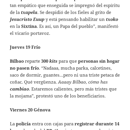
tan empático que enseguida se impregnó del espíritu
de la
txapela
. Se despidió de los fieles al grito de
Jesucristo Euup
y está pensando habilitar un
txoko
en la
Sixtina
. Es así, un Papa del pueblo”, manifestó
el vicario portavoz.
Jueves 19 Frío
Bilbao
reparte
300
kits
para que
personas
sin hogar
no pasen frío
. “Nadaaa, mucha parka, calcetines,
saco de dormir, guantes…pero ni una triste petaca de
coñac. Qué vergüenza.
Aaaay Bilbao, cómo has
cambiao
. Estaremos calientes, pero más tristes que
la mojama”, protestó uno de los beneficiarios.
Viernes 20 Génova
La
policía
entra con cajas para
registrar
durante
14