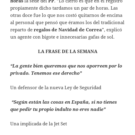
horas
la sede del
PP
. “Lo cierto es que en el registro
propiamente dicho tardamos un par de horas. Las
otras doce fue lo que nos costó quitarnos de encima
al personal que pensó que éramos los del tradicional
reparto de
regalos de Navidad de Correa
”, explicó
un agente con bigote e innecesarias gafas de sol.
LA FRASE DE LA SEMANA
“La gente bien queremos que nos aporreen por lo
privado. Tenemos ese derecho”
Un defensor de la nueva Ley de Seguridad
“Según están las cosas en España, si no tienes
que pedir tu propio indulto no eres nadie”
Una implicada de la Jet Set