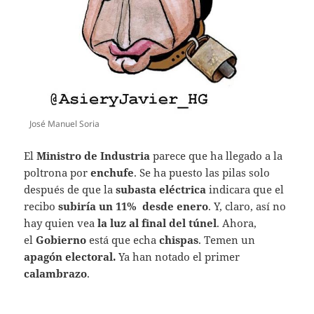
José Manuel Soria
El
Ministro de Industria
parece que ha llegado a la
poltrona por
enchufe
. Se ha puesto las pilas solo
después de que la
subasta eléctrica
indicara que el
recibo
subiría un 11% desde enero
. Y, claro, así no
hay quien vea
la luz al final del túnel
. Ahora,
el
Gobierno
está que echa
chispas
. Temen un
apagón electoral.
Ya han notado el primer
calambrazo
.