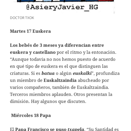
DOCTOR TXOK
Martes 17 Euskera
Los bebés de 3 meses ya diferencian entre
euskera y castellano
por el ritmo y la entonación.
“Aunque todavía no nos hemos puesto de acuerdo
en qué tipo de euskera es el que distinguen las
criaturas. Si es
batua
o algún
euskalki
”, profundiza
un miembro de
Euskaltzaindia
abucheado por
varios compañeros, también de Euskaltzaindia.
Terceros miembros aplauden. Otros presentan la
dimisión. Hay algunos que discuten.
Miércoles 18 Papa
El
Papa Francisco se puso
txapela
. “Su Santidad es