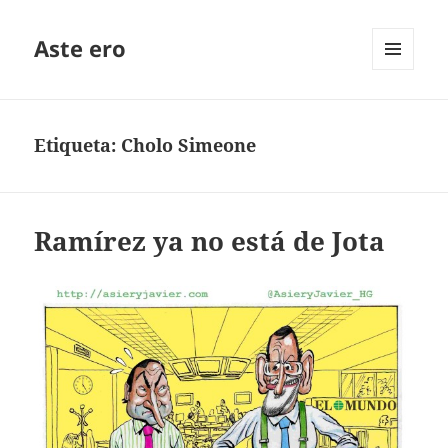
Aste ero
MENÚ
Y
WIDGETS
Etiqueta:
Cholo Simeone
Ramírez ya no está de Jota