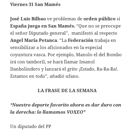
Viernes 31 San Mamés
José Luis Bilbao
ve problemas de
orden público
si
España juega en San Mamés.
“Que no se preocupe
el señor Diputado general”, manifestó al respecto
Angel María Petanca
. “La
Federación
trabaja en
sensibilizar a los aficionados en la especial
coyuntura vasca. Por ejemplo, Manolo el del Bombo
irá con tamboril, se hará llamar Imanol
Danbolindero y lanzará el grito ¡Estado, Ra-Ra-Ra!.
Estamos en todo”, añadió ufano.
LA FRASE DE LA SEMANA
“Nuestro deporte favorito ahora es dar duro con
la derecha: lo llamamos VOXEO”
Un diputado del PP