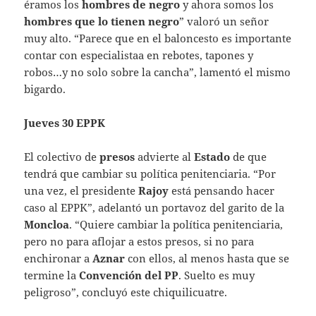
éramos los
hombres de negro
y ahora somos los
hombres que lo tienen negro
” valoró un señor
muy alto. “Parece que en el baloncesto es importante
contar con especialistaa en rebotes, tapones y
robos…y no solo sobre la cancha”, lamentó el mismo
bigardo.
Jueves 30 EPPK
El colectivo de
presos
advierte al
Estado
de que
tendrá que cambiar su política penitenciaria. “Por
una vez, el presidente
Rajoy
está pensando hacer
caso al EPPK”, adelantó un portavoz del garito de la
Moncloa
. “Quiere cambiar la política penitenciaria,
pero no para aflojar a estos presos, si no para
enchironar a
Aznar
con ellos, al menos hasta que se
termine la
Convención del PP
. Suelto es muy
peligroso”, concluyó este chiquilicuatre.