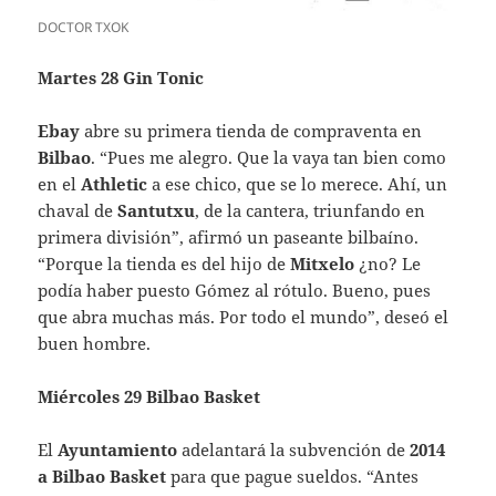
DOCTOR TXOK
Martes 28 Gin Tonic
Ebay
abre su primera tienda de compraventa en
Bilbao
. “Pues me alegro. Que la vaya tan bien como
en el
Athletic
a ese chico, que se lo merece. Ahí, un
chaval de
Santutxu
, de la cantera, triunfando en
primera división”, afirmó un paseante bilbaíno.
“Porque la tienda es del hijo de
Mitxelo
¿no? Le
podía haber puesto Gómez al rótulo. Bueno, pues
que abra muchas más. Por todo el mundo”, deseó el
buen hombre.
Miércoles 29 Bilbao Basket
El
Ayuntamiento
adelantará la subvención de
2014
a Bilbao Basket
para que pague sueldos. “Antes