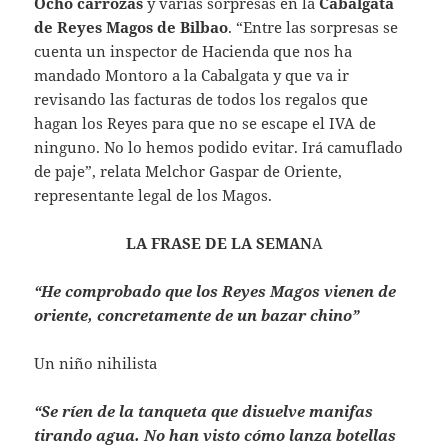
Ocho carrozas
y varias sorpresas en la
Cabalgata
de Reyes Magos de Bilbao
. “Entre las sorpresas se
cuenta un inspector de Hacienda que nos ha
mandado Montoro a la Cabalgata y que va ir
revisando las facturas de todos los regalos que
hagan los Reyes para que no se escape el IVA de
ninguno. No lo hemos podido evitar. Irá camuflado
de paje”, relata Melchor Gaspar de Oriente,
representante legal de los Magos.
LA FRASE DE LA SEMAN
A
“He comprobado que los Reyes Magos vienen de
oriente, concretamente de un bazar chino”
Un niño nihilista
“Se ríen de la tanqueta que disuelve manifas
tirando agua. No han visto cómo lanza botellas