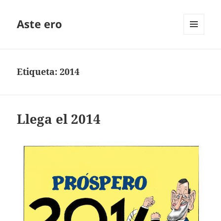
Aste ero
MENÚ
Y
WIDGETS
Etiqueta:
2014
Llega el 2014