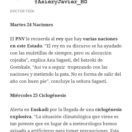
DOCTOR TXOK
Martes 24 Naciones
El
PNV
le recuerda al
rey
que hay
varias naciones
en este Estado
. “El rey en su discurso se ha ayudado
con las muletillas de siempre, pero su alocución
cojeaba”, explica Ana Sagasti, del batzoki de
Goenkale. “Así va a seguir tropezando con las
naciones y metiendo la pata. No es forma de salir del
año con buen pie”, concluye la señora Sagasti.
Miércoles 25 Ciclogénesis
Alerta en
Euskadi
por la llegada de una
ciclogénesis
explosiva
. “La situación climatológica que viene es
tan potente que en lugar de a meteorólogos hemos
avisado a artificieros para tomar precauciones. Esta