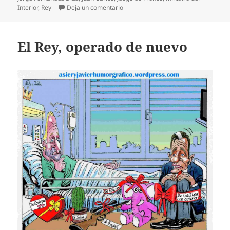
en Trono de juegos
Interior
,
Rey
Deja un comentario
El Rey, operado de nuevo