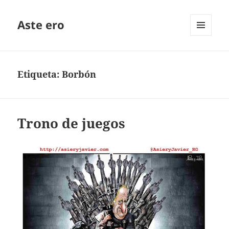
Aste ero
MENÚ
Y
WIDGETS
Etiqueta:
Borbón
Trono de juegos