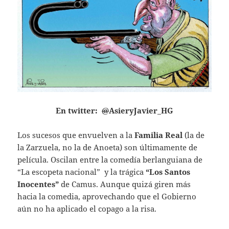
En twitter:
@
AsieryJavier_HG
Los sucesos que envuelven a la
Familia
Real
(la de
la Zarzuela, no la de Anoeta) son últimamente de
película. Oscilan entre la comedía berlanguiana de
“La escopeta nacional” y la trágica
“Los Santos
Inocentes”
de Camus. Aunque quizá giren más
hacia la comedia, aprovechando que el Gobierno
aún no ha aplicado el copago a la risa.