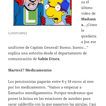
za el
último
video de
Madonn
a
…¡Cómo
le
SUPERTORPEZ
quedaría
a Jon ese
uniforme de Capitán General! Bueno, bueno…”
explica una señorita desde el departamento de
comunicación de
Sabin Etxea
.
Martes17 Medicamentos
Los pensionistas pagarán entre 8 y 18 euros al mes
por los medicamentos. “Vamos a empezar a
llamarlos mendigamentos. Porque tendremos que
poner la boina en las estaciones de autobús para
sacar calderilla con la que pagarnos las pirulas. Casi