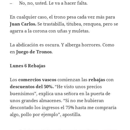
– No, no, usted. Le va a hacer falta.
En cualquier caso, el trono pesa cada vez más para
Juan Carlos.
Se trastabilla, titubea, renquea, pero se
agarra a la corona con uñas y muletas.
La abdicación es oscura. Y alberga horrores. Como
en
Juego de Tronos
.
Lunes 6 Rebajas
Los
comercios vascos
comienzan las
rebajas
con
descuentos del 50%.
“He visto unos precios
buenísimos”, explica una señora en la puerta de
unos grandes almacenes. “Si no me hubieran
descontado los ingresos el 75% hasta me compraría
algo, pollo por ejemplo”, apostilla.