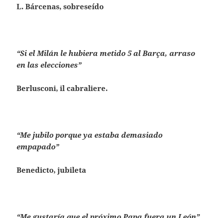
L. Bárcenas, sobreseído
“Si el Milán le hubiera metido 5 al Barça, arraso
en las elecciones”
Berlusconi, il cabraliere.
“Me jubilo porque ya estaba demasiado
empapado”
Benedicto, jubileta
“Me gustaría que el próximo Papa fuera un León”