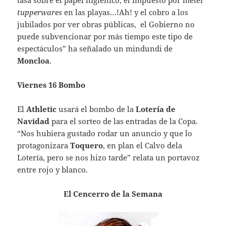
tasa sobre el papel higiénico, el impuesto por meter
tupperwares
en las playas…!Ah! y el cobro a los
jubilados por ver obras públicas, el Gobierno no
puede subvencionar por más tiempo este tipo de
espectáculos” ha señalado un mindundi de
Moncloa
.
Viernes 16 Bombo
El
Athletic
usará el bombo de la
Lotería
de
Navidad
para el sorteo de las entradas de la Copa.
“Nos hubiera gustado rodar un anuncio y que lo
protagonizara
Toquero
, en plan el Calvo dela
Lotería, pero se nos hizo tarde” relata un portavoz
entre rojo y blanco.
El Cencerro de la Semana