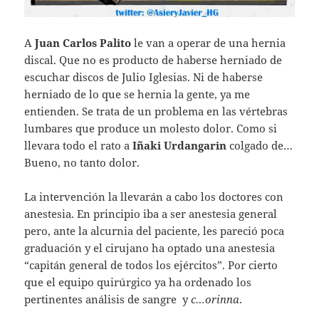
A
Juan Carlos Palito
le van a operar de una hernia
discal. Que no es producto de haberse herniado de
escuchar discos de Julio Iglesias. Ni de haberse
herniado de lo que se hernia la gente, ya me
entienden. Se trata de un problema en las vértebras
lumbares que produce un molesto dolor. Como si
llevara todo el rato a
Iñaki Urdangarin
colgado de…
Bueno, no tanto dolor.
La intervención la llevarán a cabo los doctores con
anestesia. En principio iba a ser anestesia general
pero, ante la alcurnia del paciente, les pareció poca
graduación y el cirujano ha optado una anestesia
“capitán general de todos los ejércitos”. Por cierto
que el equipo quirúrgico ya ha ordenado los
pertinentes análisis de sangre y
c…orinna
.