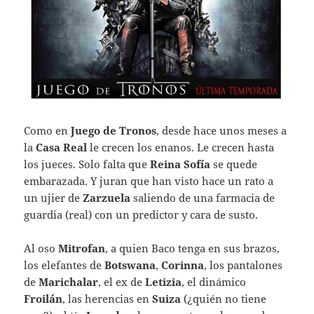
Como en
Juego de Tronos
, desde hace unos meses a
la
Casa Real
le crecen los enanos. Le crecen hasta
los jueces. Solo falta que
Reina Sofía
se quede
embarazada. Y juran que han visto hace un rato a
un ujier de
Zarzuela
saliendo de una farmacia de
guardia (real) con un predictor y cara de susto.
Al oso
Mitrofan
, a quien Baco tenga en sus brazos,
los elefantes de
Botswana
,
Corinna
, los pantalones
de
Marichalar
, el ex de
Letizia
, el dinámico
Froilán
, las herencias en
Suiza
(¿quién no tiene