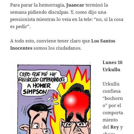
Para parar la hemorragia,
Juancar
terminó la
semana pidiendo disculpas. Y, como dijo una
pensionista mientras lo veía en la tele: “no, si la cosa
es pedir”.
A todo esto, conviene tener claro que
Los Santos
Inocentes
somos los ciudadanos.
Lunes 16
Urkullu
Urkullu
confiesa
“bochorn
o” por el
comporta
miento
del
Rey
y