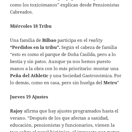
como los toxicómanos” explican desde Pensionistas
Cabreados.
Miércoles 18 Tribu
Una familia de
Bilbao
participa en el
reality
“Perdidos en la tribu”.
Según el cabeza de familia
“esto es como el parque de Doña Casilda, pero a lo
bestia y sin patos. Aunque ya nos hemos puesto
manos a la obra con lo más prioritario: montar una
Peña del Athletic
y una Sociedad Gastronómica. Por
lo demás, como en casa, pero sin huelga del
Metro
”
Jueves 19 Ajustes
Rajoy
afirma que hay ajustes programados hasta el
verano. “Después de los que afectan a sanidad,
educación, pensionistas y funcionarios, vienen la