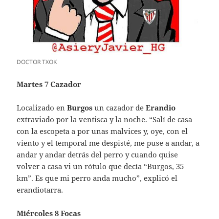
DOCTOR TXOK
Martes 7 Cazador
Localizado en
Burgos
un cazador de
Erandio
extraviado por la ventisca y la noche. “Salí de casa
con la escopeta a por unas malvices y, oye, con el
viento y el temporal me despisté, me puse a andar, a
andar y andar detrás del perro y cuando quise
volver a casa vi un rótulo que decía “Burgos, 35
km”. Es que mi perro anda mucho”, explicó el
erandiotarra.
Miércoles 8 Focas