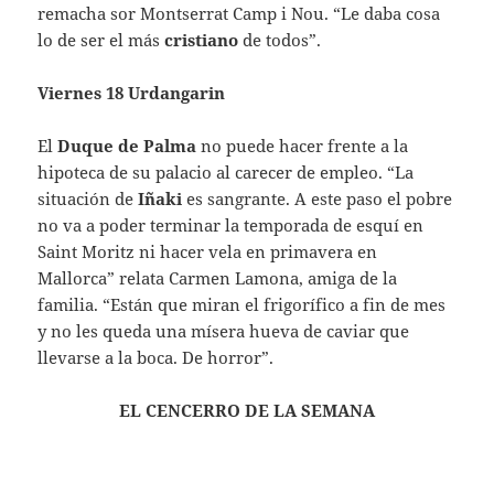
remacha sor Montserrat Camp i Nou. “Le daba cosa
lo de ser el más
cristiano
de todos”.
Viernes 18 Urdangarin
El
Duque de Palma
no puede hacer frente a la
hipoteca de su palacio al carecer de empleo. “La
situación de
Iñaki
es sangrante. A este paso el pobre
no va a poder terminar la temporada de esquí en
Saint Moritz ni hacer vela en primavera en
Mallorca” relata Carmen Lamona, amiga de la
familia. “Están que miran el frigorífico a fin de mes
y no les queda una mísera hueva de caviar que
llevarse a la boca. De horror”.
EL CENCERRO DE LA SEMANA