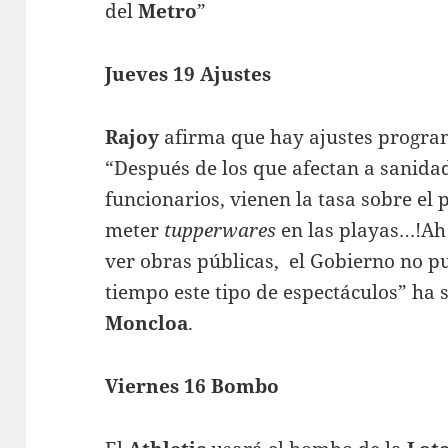
del
Metro
”
Jueves 19 Ajustes
Rajoy
afirma que hay ajustes progra
“Después de los que afectan a sanidad
funcionarios, vienen la tasa sobre el 
meter
tupperwares
en las playas…!Ah!
ver obras públicas, el Gobierno no 
tiempo este tipo de espectáculos” ha
Moncloa
.
Viernes 16 Bombo