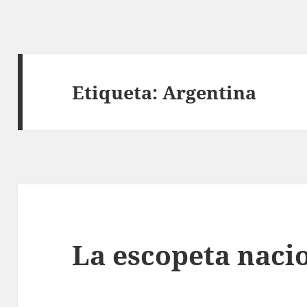
Etiqueta:
Argentina
La escopeta naci