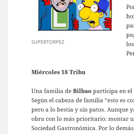
Po
bo
pa
pa
SUPERTORPEZ
lo
Pe
Miércoles 18 Tribu
Una familia de
Bilbao
participa en el
Según el cabeza de familia “esto es c
pero a lo bestia y sin patos. Aunque
obra con lo más prioritario: montar 
Sociedad Gastronómica. Por lo demás,