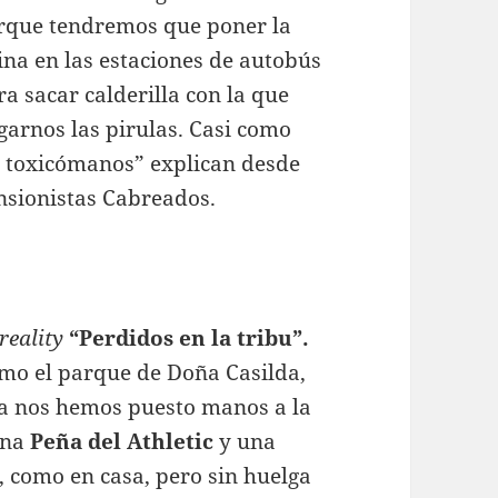
rque tendremos que poner la
ina en las estaciones de autobús
ra sacar calderilla con la que
garnos las pirulas. Casi como
s toxicómanos” explican desde
nsionistas Cabreados.
reality
“Perdidos en la tribu”.
omo el parque de Doña Casilda,
 ya nos hemos puesto manos a la
una
Peña del Athletic
y una
 como en casa, pero sin huelga