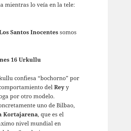
a mientras lo veía en la tele:
Los Santos Inocentes
somos
nes 16 Urkullu
kullu confiesa “bochorno” por
 comportamiento del
Rey
y
oga por otro modelo.
oncretamente uno de Bilbao,
n Kortajarena
, que es el
ximo nivel mundial en