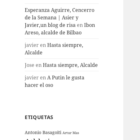
Esperanza Aguirre, Cencerro
de la Semana | Asier y
Javier,un blog de risa
en
Ibon
Areso, alcalde de Bilbao
javier
en
Hasta siempre,
Alcalde
Jose
en
Hasta siempre, Alcalde
javier
en
A Putin le gusta
hacer el oso
ETIQUETAS
Antonio Basagoiti
Artur Mas