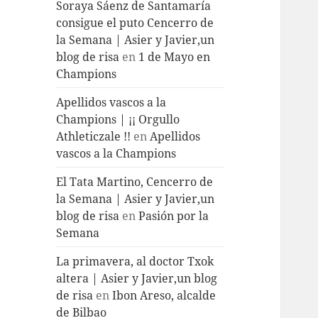
Soraya Sáenz de Santamaría
consigue el puto Cencerro de
la Semana | Asier y Javier,un
blog de risa
en
1 de Mayo en
Champions
Apellidos vascos a la
Champions | ¡¡ Orgullo
Athleticzale !!
en
Apellidos
vascos a la Champions
El Tata Martino, Cencerro de
la Semana | Asier y Javier,un
blog de risa
en
Pasión por la
Semana
La primavera, al doctor Txok
altera | Asier y Javier,un blog
de risa
en
Ibon Areso, alcalde
de Bilbao