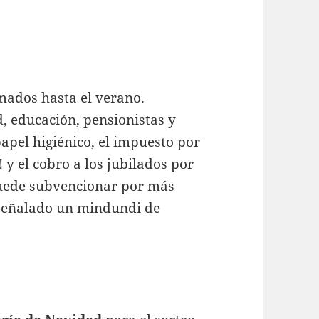
mados hasta el verano.
, educación, pensionistas y
papel higiénico, el impuesto por
 y el cobro a los jubilados por
puede subvencionar por más
 señalado un mindundi de