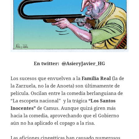
En twitter:
@
AsieryJavier_HG
Los sucesos que envuelven a la
Familia
Real
(la de
la Zarzuela, no la de Anoeta) son últimamente de
película. Oscilan entre la comedía berlanguiana de
“La escopeta nacional” y la trágica
“Los Santos
Inocentes”
de Camus. Aunque quizá giren más
hacia la comedia, aprovechando que el Gobierno
aún no ha aplicado el copago a la risa.
Las aficiones cinegéticas han causado numerosos