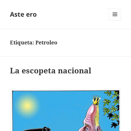
Aste ero
MENÚ
Y
WIDGETS
Etiqueta:
Petroleo
La escopeta nacional