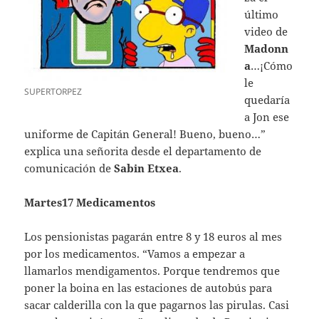
último
video de
Madonn
a
…¡Cómo
le
SUPERTORPEZ
quedaría
a Jon ese
uniforme de Capitán General! Bueno, bueno…”
explica una señorita desde el departamento de
comunicación de
Sabin Etxea
.
Martes17 Medicamentos
Los pensionistas pagarán entre 8 y 18 euros al mes
por los medicamentos. “Vamos a empezar a
llamarlos mendigamentos. Porque tendremos que
poner la boina en las estaciones de autobús para
sacar calderilla con la que pagarnos las pirulas. Casi