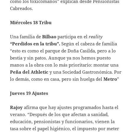
como los toxicómanos” explican desde Pensionistas
Cabreados.
Miércoles 18 Tribu
Una familia de
Bilbao
participa en el
reality
“Perdidos en la tribu”.
Según el cabeza de familia
“esto es como el parque de Doña Casilda, pero a lo
bestia y sin patos. Aunque ya nos hemos puesto
manos a la obra con lo más prioritario: montar una
Peña del Athletic
y una Sociedad Gastronómica. Por
lo demás, como en casa, pero sin huelga del
Metro
”
Jueves 19 Ajustes
Rajoy
afirma que hay ajustes programados hasta el
verano. “Después de los que afectan a sanidad,
educación, pensionistas y funcionarios, vienen la
tasa sobre el papel higiénico, el impuesto por meter