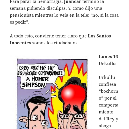
Para parar la hemorragia,
Juancar
terminó la
semana pidiendo disculpas. Y, como dijo una
pensionista mientras lo veía en la tele: “no, si la cosa
es pedir”.
A todo esto, conviene tener claro que
Los Santos
Inocentes
somos los ciudadanos.
Lunes 16
Urkullu
Urkullu
confiesa
“bochorn
o” por el
comporta
miento
del
Rey
y
aboga