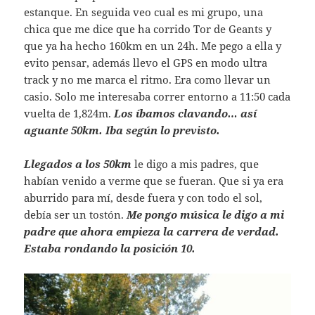
estanque. En seguida veo cual es mi grupo, una
chica que me dice que ha corrido Tor de Geants y
que ya ha hecho 160km en un 24h. Me pego a ella y
evito pensar, además llevo el GPS en modo ultra
track y no me marca el ritmo. Era como llevar un
casio. Solo me interesaba correr entorno a 11:50 cada
vuelta de 1,824m.
Los íbamos clavando… así
aguante 50km. Iba según lo previsto.
Llegados a los 50km
le digo a mis padres, que
habían venido a verme que se fueran. Que si ya era
aburrido para mí, desde fuera y con todo el sol,
debía ser un tostón.
Me pongo música le digo a mi
padre que ahora empieza la carrera de verdad.
Estaba rondando la posición 10.