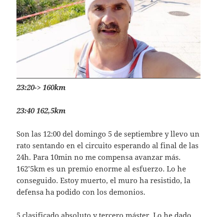
23:20-> 160km
23:40 162,5km
Son las 12:00 del domingo 5 de septiembre y llevo un
rato sentando en el circuito esperando al final de las
24h. Para 10min no me compensa avanzar más.
162’5km es un premio enorme al esfuerzo. Lo he
conseguido. Estoy muerto, el muro ha resistido, la
defensa ha podido con los demonios.
5 clasificado absoluto y tercero máster. Lo he dado