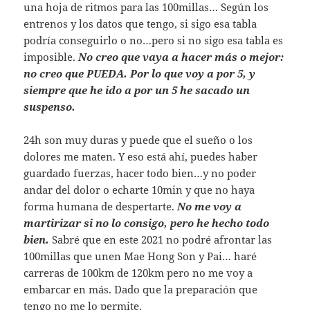
una hoja de ritmos para las 100millas… Según los
entrenos y los datos que tengo, si sigo esa tabla
podría conseguirlo o no…pero si no sigo esa tabla es
imposible.
No creo que vaya a hacer más o mejor:
no creo que PUEDA. Por lo que voy a por 5, y
siempre que he ido a por un 5 he sacado un
suspenso.
24h son muy duras y puede que el sueño o los
dolores me maten. Y eso está ahí, puedes haber
guardado fuerzas, hacer todo bien…y no poder
andar del dolor o echarte 10min y que no haya
forma humana de despertarte.
No me voy a
martirizar si no lo consigo, pero he hecho todo
bien.
Sabré que en este 2021 no podré afrontar las
100millas que unen Mae Hong Son y Pai… haré
carreras de 100km de 120km pero no me voy a
embarcar en más. Dado que la preparación que
tengo no me lo permite.