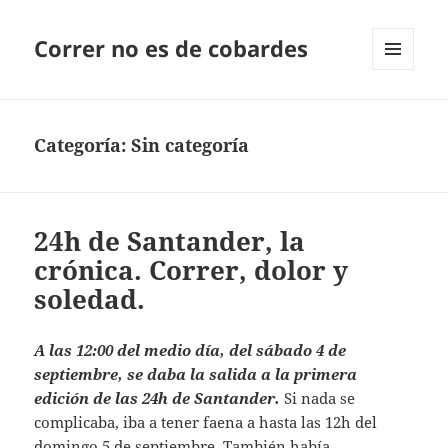
Correr no es de cobardes
MENÚ
Y
WIDGETS
Categoría:
Sin categoría
24h de Santander, la
crónica. Correr, dolor y
soledad.
A las 12:00 del medio día, del sábado 4 de
septiembre, se daba la salida a la primera
edición de las 24h de Santander.
Si nada se
complicaba, iba a tener faena a hasta las 12h del
domingo 5 de septiembre. También había