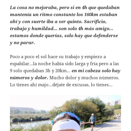
La cosa no mejoraba, pero si en 4h que quedaban
mantenía un ritmo constante los 160km estaban
ahí y con suerte iba a ser quinto. Sacrificio,
trabajo y humildad… son solo 4h más amigo…
estamos donde querías, solo hay que defenderse
y no parar.
Poco a poco el sol hace su trabajo y empiezo a
espabilar…la noche había sido larga y fría pero a las
9 solo quedaban 3h y 20km…
en mi cabeza solo hay
números y dolor.
Mucho dolor y muchos números.
Lo tienes ahí majo…déjate de excusas, lo tienes…