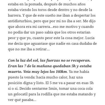
estaba en la pomada, después de muchos años
estaba viendo los toros desde dentro y no desde la
barrera. Y que de este sueño me iban a despertar los
antidisturbios, pero que por mi no iba a ser. Me dijo
que ahora era mi carrera…eso me motivo y cuando
no podía dar un paso sabía que los otros estarían
peor y que yo, cuanto peor este la cosa mejor. Lucía
me decía que aguantase que nadie en casa dudaba de
que no me iba a retirar…
Con la luz del sol, las fuerzas no se recuperan.
Eran las 7 de la mañana quedaban 5h y estaba
muerto. Veía muy lejos los 160km
. Ya me había
puesto la venda: hacía mucho calor, haz una
posición digna y listo. El 5 me va a pasar en esas 5h
si o si. Decido sentarme 5min, tomar una coca cola
un gelocatil para la rodilla que me estaba matando y
ver qué pasaba…