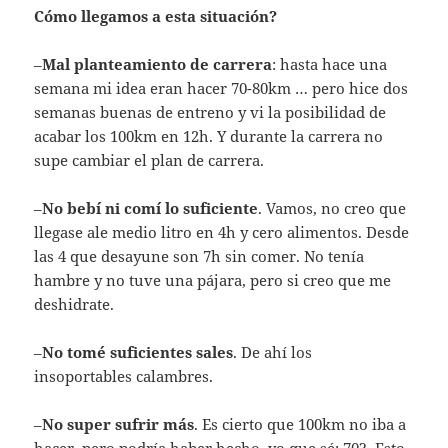
Cómo llegamos a esta situación?
–
Mal planteamiento de carrera
: hasta hace una
semana mi idea eran hacer 70-80km … pero hice dos
semanas buenas de entreno y vi la posibilidad de
acabar los 100km en 12h. Y durante la carrera no
supe cambiar el plan de carrera.
–
No bebí ni comí lo suficiente
. Vamos, no creo que
llegase ale medio litro en 4h y cero alimentos. Desde
las 4 que desayune son 7h sin comer. No tenía
hambre y no tuve una pájara, pero si creo que me
deshidrate.
–
No tomé suficientes sales
. De ahí los
insoportables calambres.
–
No super sufrir más
. Es cierto que 100km no iba a
hacer, pero podría haber hecho, yo que sé: 70?. Esto