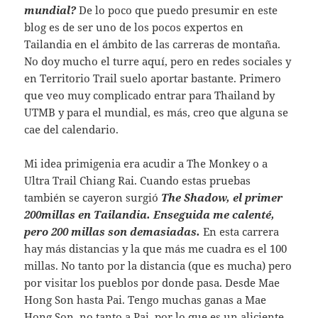
mundial?
De lo poco que puedo presumir en este
blog es de ser uno de los pocos expertos en
Tailandia en el ámbito de las carreras de montaña.
No doy mucho el turre aquí, pero en redes sociales y
en Territorio Trail suelo aportar bastante. Primero
que veo muy complicado entrar para Thailand by
UTMB y para el mundial, es más, creo que alguna se
cae del calendario.
Mi idea primigenia era acudir a The Monkey o a
Ultra Trail Chiang Rai. Cuando estas pruebas
también se cayeron surgió
The Shadow, el primer
200millas en Tailandia. Enseguida me calenté,
pero 200 millas son demasiadas.
En esta carrera
hay más distancias y la que más me cuadra es el 100
millas. No tanto por la distancia (que es mucha) pero
por visitar los pueblos por donde pasa. Desde Mae
Hong Son hasta Pai. Tengo muchas ganas a Mae
Hong Son, no tanto a Pai, por lo que es un aliciente