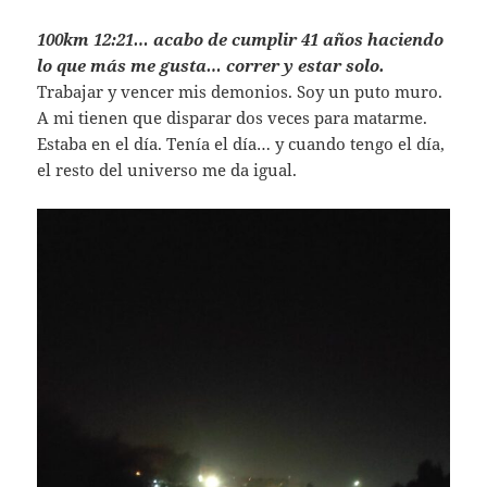
100km 12:21… acabo de cumplir 41 años haciendo
lo que más me gusta… correr y estar solo.
Trabajar y vencer mis demonios. Soy un puto muro.
A mi tienen que disparar dos veces para matarme.
Estaba en el día. Tenía el día… y cuando tengo el día,
el resto del universo me da igual.