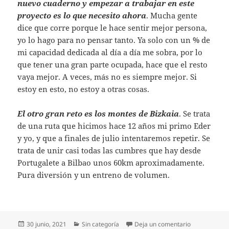
nuevo cuaderno y empezar a trabajar en este
proyecto es lo que necesito ahora
. Mucha gente
dice que corre porque le hace sentir mejor persona,
yo lo hago para no pensar tanto. Ya solo con un % de
mi capacidad dedicada al día a día me sobra, por lo
que tener una gran parte ocupada, hace que el resto
vaya mejor. A veces, más no es siempre mejor. Si
estoy en esto, no estoy a otras cosas.
El otro gran reto es los montes de Bizkaia
. Se trata
de una ruta que hicimos hace 12 años mi primo Eder
y yo, y que a finales de julio intentaremos repetir. Se
trata de unir casi todas las cumbres que hay desde
Portugalete a Bilbao unos 60km aproximadamente.
Pura diversión y un entreno de volumen.
Publicado
Categorías
en El futuro p
30 junio, 2021
Sin categoría
Deja un comentario