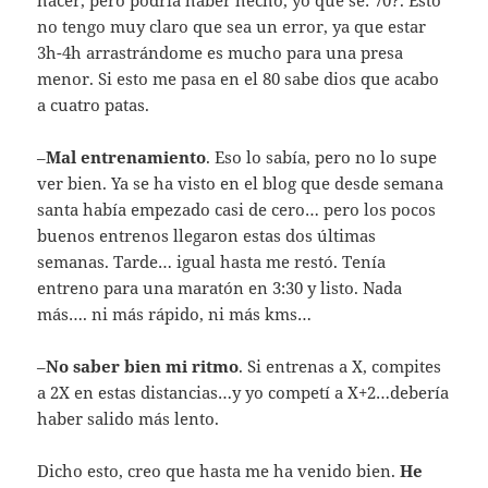
no tengo muy claro que sea un error, ya que estar
3h-4h arrastrándome es mucho para una presa
menor. Si esto me pasa en el 80 sabe dios que acabo
a cuatro patas.
–
Mal entrenamiento
. Eso lo sabía, pero no lo supe
ver bien. Ya se ha visto en el blog que desde semana
santa había empezado casi de cero… pero los pocos
buenos entrenos llegaron estas dos últimas
semanas. Tarde… igual hasta me restó. Tenía
entreno para una maratón en 3:30 y listo. Nada
más…. ni más rápido, ni más kms…
–
No saber bien mi ritmo
. Si entrenas a X, compites
a 2X en estas distancias…y yo competí a X+2…debería
haber salido más lento.
Dicho esto, creo que hasta me ha venido bien.
He