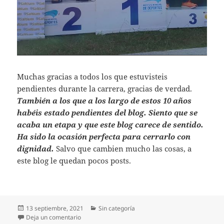
Muchas gracias a todos los que estuvisteis
pendientes durante la carrera, gracias de verdad.
También a los que a los largo de estos 10 años
habéis estado pendientes del blog. Siento que se
acaba un etapa y que este blog carece de sentido.
Ha sido la ocasión perfecta para cerrarlo con
dignidad.
Salvo que cambien mucho las cosas, a
este blog le quedan pocos posts.
Publicado
Categorías
13 septiembre, 2021
Sin categoría
el
en 24h de Santander, la crónica. Correr, dolor y sol
Deja un comentario