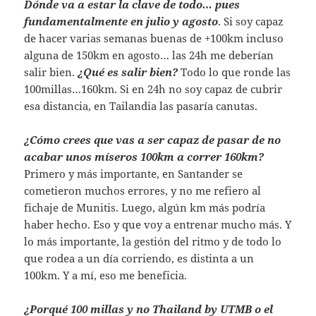
Dónde va a estar la clave de todo… pues
fundamentalmente en julio y agosto
. Si soy capaz
de hacer varias semanas buenas de +100km incluso
alguna de 150km en agosto… las 24h me deberían
salir bien.
¿Qué es salir bien?
Todo lo que ronde las
100millas…160km. Si en 24h no soy capaz de cubrir
esa distancia, en Tailandia las pasaría canutas.
¿Cómo crees que vas a ser capaz de pasar de no
acabar unos míseros 100km a correr 160km?
Primero y más importante, en Santander se
cometieron muchos errores, y no me refiero al
fichaje de Munitis. Luego, algún km más podría
haber hecho. Eso y que voy a entrenar mucho más. Y
lo más importante, la gestión del ritmo y de todo lo
que rodea a un día corriendo, es distinta a un
100km. Y a mí, eso me beneficia.
¿Porqué 100 millas y no Thailand by UTMB o el