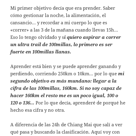
Mi primer objetivo decía que era prender. Saber
cómo gestionar la noche, la alimentación, el
cansancio… y recordar a mi cuerpo lo que es
«correr» a las 3 de la mañana cuando llevas 15h…
Eso lo tengo olvidado y s
i quiero aspirar a correr
un ultra trail de 100millas, lo primero es ser
fuerte en 100millas llanas.
Aprender está bien y se puede aprender ganando y
perdiendo, corriendo 250km o 10km… por lo que
mi
segundo objetivo es más mundano: llegar a la
cifra de las 100millas, 160km. Si no soy capaz de
hacer 160km el resto me es un poco igual, 100 o
120 o 136…
Por lo que decía, aprenderé de porqué he
hecho esa cifra y no otra.
A diferencia de las 24h de Chiang Mai que salí a ver
qué pasa y buscando la clasificación. Aquí voy con