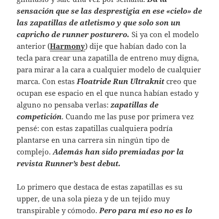
sensación que se las desprestigia en ese «cielo» de
las zapatillas de atletismo y que solo son un
capricho de runner posturero.
Si ya con el modelo
anterior (
Harmony
) dije que habían dado con la
tecla para crear una zapatilla de entreno muy digna,
para mirar a la cara a cualquier modelo de cualquier
marca. Con estas
Floatride Run Ultraknit
creo que
ocupan ese espacio en el que nunca habían estado y
alguno no pensaba verlas:
zapatillas de
competición
. Cuando me las puse por primera vez
pensé: con estas zapatillas cualquiera podría
plantarse en una carrera sin ningún tipo de
complejo.
Además han sido premiadas por la
revista Runner’s best debut.
Lo primero que destaca de estas zapatillas es su
upper, de una sola pieza y de un tejido muy
transpirable y cómodo.
Pero para mí eso no es lo