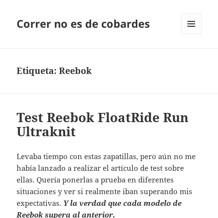
Correr no es de cobardes
MENÚ
Y
WIDGETS
Etiqueta:
Reebok
Test Reebok FloatRide Run
Ultraknit
Levaba tiempo con estas zapatillas, pero aún no me
había lanzado a realizar el artículo de test sobre
ellas. Quería ponerlas a prueba en diferentes
situaciones y ver si realmente iban superando mis
expectativas.
Y la verdad que cada modelo de
Reebok supera al anterior.