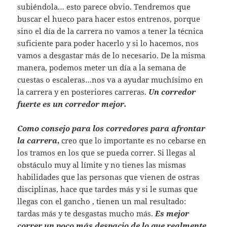
subiéndola… esto parece obvio. Tendremos que
buscar el hueco para hacer estos entrenos, porque
sino el día de la carrera no vamos a tener la técnica
suficiente para poder hacerlo y si lo hacemos, nos
vamos a desgastar más de lo necesario. De la misma
manera, podemos meter un día a la semana de
cuestas o escaleras…nos va a ayudar muchísimo en
la carrera y en posteriores carreras.
Un corredor
fuerte es un corredor mejor.
Como consejo para los corredores para afrontar
la carrera
,
creo que lo importante es no cebarse en
los tramos en los que se pueda correr. Si llegas al
obstáculo muy al límite y no tienes las mismas
habilidades que las personas que vienen de ostras
disciplinas, hace que tardes más y si le sumas que
llegas con el gancho , tienen un mal resultado:
tardas más y te desgastas mucho más.
Es mejor
correr un poco más despacio de lo que realmente