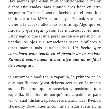
Hay marcas que están muy condicionadas o mejor
dicho: etiquetadas. Más cuando eres líder en otro
segmento. Este es el caso de Reebok con el crossfit o
el fitness o las MMA ahora, oyes Reebok y no te
viene a la cabeza atletismo o running. Algo que es
injusto y que según pasan los modelos, lo es más.
Estoy seguro que si una persona con ese prejuicio, le
vendas los ojos sus sensaciones serán similares a
otras marcas más «establecidas».
Un hecho que
corrobora esta teoría es el premio de la revista
Runner´s como mejor debut, algo que no es fácil
de conseguir.
Si entramos a analizar la zapatilla, lo primero en lo
que nos fijamos (y así debería ser) es en la media
suela. Elemento que caracteriza y posiciona una
zapatilla. El motivo de porqué una zapatilla es para
tal o cual distancia/peso/frecuencia… Las Reebok
Harmony Road, cuenta con una media suela en la