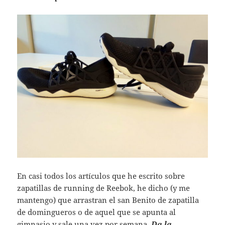
En casi todos los artículos que he escrito sobre
zapatillas de running de Reebok, he dicho (y me
mantengo) que arrastran el san Benito de zapatilla
de domingueros o de aquel que se apunta al
gimnasio y sale una vez por semana.
Da la