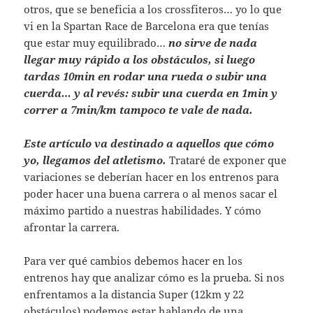
otros, que se beneficia a los crossfiteros… yo lo que
vi en la Spartan Race de Barcelona era que tenías
que estar muy equilibrado…
no sirve de nada
llegar muy rápido a los obstáculos, si luego
tardas 10min en rodar una rueda o subir una
cuerda… y al revés: subir una cuerda en 1min y
correr a 7min/km tampoco te vale de nada.
Este artículo va destinado a aquellos que cómo
yo, llegamos del atletismo.
Trataré de exponer que
variaciones se deberían hacer en los entrenos para
poder hacer una buena carrera o al menos sacar el
máximo partido a nuestras habilidades. Y cómo
afrontar la carrera.
Para ver qué cambios debemos hacer en los
entrenos hay que analizar cómo es la prueba. Si nos
enfrentamos a la distancia Super (12km y 22
obstáculos) podemos estar hablando de una