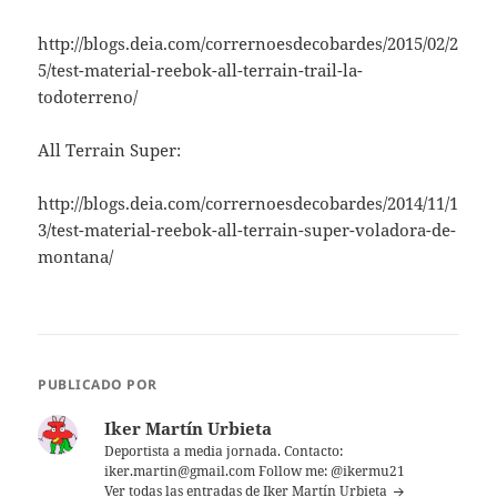
http://blogs.deia.com/corrernoesdecobardes/2015/02/2
5/test-material-reebok-all-terrain-trail-la-
todoterreno/
All Terrain Super:
http://blogs.deia.com/corrernoesdecobardes/2014/11/1
3/test-material-reebok-all-terrain-super-voladora-de-
montana/
PUBLICADO POR
Iker Martín Urbieta
Deportista a media jornada. Contacto:
iker.martin@gmail.com Follow me: @ikermu21
Ver todas las entradas de Iker Martín Urbieta