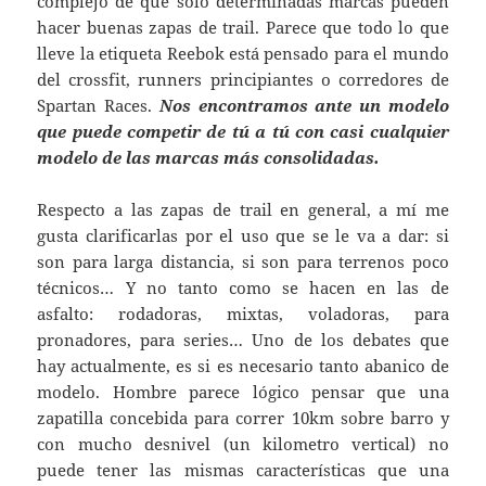
complejo de que solo determinadas marcas pueden
hacer buenas zapas de trail. Parece que todo lo que
lleve la etiqueta Reebok está pensado para el mundo
del crossfit, runners principiantes o corredores de
Spartan Races.
Nos encontramos ante un modelo
que puede competir de tú a tú con casi cualquier
modelo de las marcas más consolidadas.
Respecto a las zapas de trail en general, a mí me
gusta clarificarlas por el uso que se le va a dar: si
son para larga distancia, si son para terrenos poco
técnicos… Y no tanto como se hacen en las de
asfalto: rodadoras, mixtas, voladoras, para
pronadores, para series… Uno de los debates que
hay actualmente, es si es necesario tanto abanico de
modelo. Hombre parece lógico pensar que una
zapatilla concebida para correr 10km sobre barro y
con mucho desnivel (un kilometro vertical) no
puede tener las mismas características que una